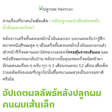
อ่านเรื่องที่น่าสนใจเพิ่มเติม :
หลังปลูกผมจำเป็นต้องหมัก
น้ำมันมะกอกไหม?
หลังจากเสร็จขั้นตอนหมักน้ำมันมะกอก บอกเลยครับว่ารู้สึก
สบายหนังศีรษะสุด ๆ เมื่อเสร็จขั้นตอนหมักน้ำมันมะกอกแล้ว
เจ้าหน้าที่ก็จะพาผมมาใส่หมวกเลเซอร์
กระตุ้นรากเส้นผม
และ
หนังศีรษะก่อนกลับบ้าน หลังจากนั้นคุณหมอก็จะนัดเข้ามา
อัปเดตผมเรื่อย ๆ ครับ ทุก ๆ 3 เดือนจนครบ 12 เดือน เพื่อเช็ค
ว่าผลลัพธ์ของผมที่ปลูกไปนั้นขึ้นหนาและสวยเป็นธรรมชาติ
หรือไม่
อัปเดตผลลัพธ์หลังปลูกผม
คนผมเส้นเล็ก