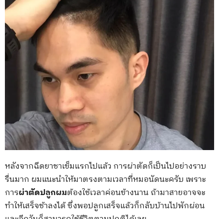
หลังจากฉีดยาชาเข็มแรกไปแล้ว การผ่าตัดก็เป็นไปอย่างราบ
รื่นมาก ผมแนะนำให้มาตรงตามเวลาที่หมอนัดนะครับ เพราะ
การ
ผ่าตัดปลูกผม
ต้องใช้เวลาค่อนข้างนาน ถ้ามาสายอาจจะ
ทำให้เสร็จช้าลงได้ ซึ่งพอปลูกเสร็จแล้วก็กลับบ้านไปพักผ่อน