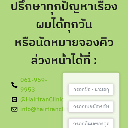
ปรึกษาทุกปัญหาเรื่อง
ผมได้ทุกวัน
หรือนัดหมายจองคิว
ล่วงหน้าได้ที่ :
061-959-
9953
@HairtranClinic
info@hairtranclinic.com