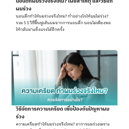
นอนดึกผมร่วงจริงไหม? เผยสาเหตุ และวิธีแก้
ผมร่วง
นอนดึกทำให้ผมร่วงจริงไหม? ทำอย่างไรให้ผมไม่ร่วง?
รวม 5 5 วิธีฟื้นฟูเส้นผมจากการนอนดึก นอนไม่เพียงพอ
ให้กลับมาแข็งแรงได้อีกครั้ง
วิธีจัดการความเครียด เพื่อป้องกันปัญหาผม
ร่วง
ความเครียดทำให้ผมร่วงจริงไหม? อาการผมร่วงเพราะ