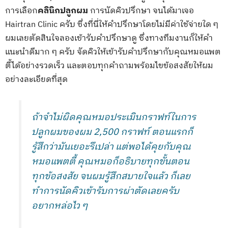
การเลือก
คลินิกปลูกผม
การนัดคิวปรึกษา จนได้มาเจอ
Hairtran Clinic ครับ ซึ่งที่นี่ให้คำปรึกษาโดยไม่มีค่าใช้จ่ายใด ๆ
ผมเลยตัดสินใจลองเข้ารับคำปรึกษาดู ซึ่งทางทีมงานก็ให้คำ
แนะนำดีมาก ๆ ครับ จัดคิวให้เข้ารับคำปรึกษากับคุณหมอแพต
ตี้ได้อย่างรวดเร็ว และตอบทุกคำถามพร้อมไขข้อสงสัยให้ผม
อย่างละเอียดที่สุด
ถ้าจำไม่ผิดคุณหมอประเมินกราฟท์ในการ
ปลูกผมของผม 2,500 กราฟท์ ตอนแรกก็
รู้สึกว่ามันเยอะรึเปล่า แต่พอได้คุยกับคุณ
หมอแพตตี้ คุณหมอก็อธิบายทุกขั้นตอน
ทุกข้อสงสัย จนผมรู้สึกสบายใจแล้ว ก็เลย
ทำการนัดคิวเข้ารับการผ่าตัดเลยครับ
อยากหล่อไว ๆ