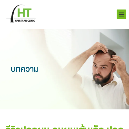
Skip
to
content
บริการ
ผลงานข
เราคือใคร
Q&A ป
ติดต่อเรา