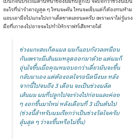
เป็นก้อนบริเวณด้านหน้าของผมที่ปลูกไป จะบอกว่าช่วงนี้เป็น
อะไรที่น่ารําคาญสุด ๆ ไหนจะคัน ไหนจะเจ็บแต่ก็ต้องทนห้าม
แอบเอามือไปเเกะไปเกาเด็ดขาดเลยนะครับ เพราะเราไม่รู้แรง
มือที่เกาลงไปอาจจะไปทำให้กราฟท์เสียหายได้
ช่วงแกะสะเก็ดแผล ผมก็แอบกังวลเหมือน
กันเพราะมีเส้นผมหลุดออกมาด้วย แต่ผมก็
อุ่นใจขึ้นเมื่อคุณหมอบอกว่าเดี๋ยวมันจะขึ้น
กลับมาเอง แต่ต้องอดใจรอนิดนึงนะ หลัง
จากนี้ไปจนถึง 3 เดือน จะเป็นช่วงผลัด
เส้นผม ผมที่ปลูกไปจะร่วงไปก่อนและค่อย
ๆ งอกขึ้นมาใหม่ หลังเดือนที่ 3 เป็นต้นไป
(ช่วงนี้สำหรับผมเรียกว่าเป็นช่วงวัดใจครับ
ลุ้นสุด ๆ ว่าจะขึ้นหรือไม่ขึ้น)