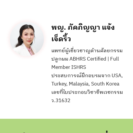
พญ. ภัคภิญญา แจ้ง
เจ็ดริ้ว
แพทย์ผู้เชี่ยวชาญด้านศัลยกรรม
ปลูกผม ABHRS Certified | Full
Member ISHRS
ประสบการณ์ฝึกอบรมจาก USA,
Turkey, Malaysia, South Korea
เลขที่ใบประกอบวิชาชีพเวชกรรม
ว.31632