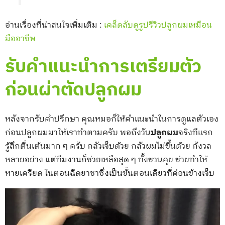
อ่านเรื่องที่น่าสนใจเพิ่มเติม :
เคล็ดลับดูรูปรีวิวปลูกผมเหมือน
มืออาชีพ
รับคำแนะนำการเตรียมตัว
ก่อนผ่าตัดปลูกผม
หลังจากรับคำปรึกษา คุณหมอก็ให้คำแนะนำในการดูแลตัวเอง
ก่อนปลูกผมมาให้เราทำตามครับ พอถึงวัน
ปลูกผม
จริงทีแรก
รู้สึกตื่นเต้นมาก ๆ ครับ กลัวเจ็บด้วย กลัวผมไม่ขึ้นด้วย กังวล
หลายอย่าง แต่ทีมงานก็ช่วยเหลือสุด ๆ ทั้งชวนคุย ช่วยทำให้
หายเครียด ในตอนฉีดยาชาซึ่งเป็นขั้นตอนเดียวที่ค่อนข้างเจ็บ