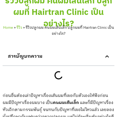
รีวิวปลูกผม คนผมเส้นเล็ก ปลูก
ผมที่ Hairtran Clinic เป็น
อย่างไร?
Home
»
รีวิว
»
รีวิวปลูกผม คนผมเส้นเล็ก ปลูกผมที่ Hairtran Clinic เป็น
อย่างไร?
สารบัญบทความ
ก่อนอื่นต้องเล่าปัญหาเรื่องเส้นผมที่เจอกับตัวเองให้ฟังก่อน
ผมมีปัญหาเรื่องผมบาง เป็น
คนผมเส้นเล็ก
และก็มีปัญหาเรื่อง
หัวเถิกตามกรรมพันธุ์ จนทนกับปัญหาที่เจอไม่ไหวแล้ว เลยลอง
นั่งปรึกษากับแฟนดูว่าอยากปลูกผม แต่ไม่รู้จะเริ่มต้นอย่างไรดี