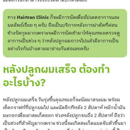
และอีกวันก็สามารถใช้ชีวิตตามปกติได้เลย
ทาง
Hairtran Clinic
ก็จะมีการนัดเพื่ออัปเดตอาการและ
ผลลัพธ์เรื่อย ๆ ครับ ถือเป็นบริการหลังการผ่าตัดที่ค่อน
ข้างรัดกุมมากเพราะจะมีการนัดเข้ามาให้คุณหมอตรวจดู
อาการเป็นช่วง ๆ ว่าหลังปลูกผมถาวรไปแล้วมีอาการเป็น
อย่างไรกันบ้างตามมาอ่านกันต่อเลยครับ
หลังปลูกผมเสร็จ ต้องทำ
อะไรบ้าง?
หลังปลูกผมเสร็จ วันรุ่งขึ้นคุณหมอก็จะนัดมาสระผม พร้อม
เช็คกราฟท์ที่ปลูกผมไป และนัดอีกทีหลัง 2 สัปดาห์ หมักน้ำมัน
มะกอกเพื่อเอาสะเก็ดออก ช่วงหลังปลูกจนถึง 2 สัปดาห์ ถือว่า
เป็นช่วงที่สำคัญมากเพราะ ช่วงนี้จะเกิดสะเก็ดแผลจับตัวขึ้นมา