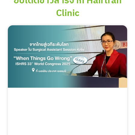
อัปเดตข่าวสารจาก Hairtran
Clinic