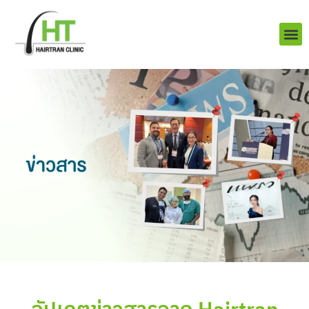
Skip
to
content
บริการ
ผลงานข
เราคือใคร
Q&A ป
ติดต่อเรา