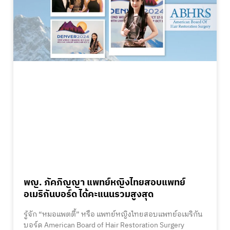
พญ. ภัคภิญญา แพทย์หญิงไทยสอบแพทย์
อเมริกันบอร์ด ได้คะแนนรวมสูงสุด
รู้จัก “หมอแพตตี้” หรือ แพทย์หญิงไทยสอบแพทย์อเมริกัน
บอร์ด American Board of Hair Restoration Surgery