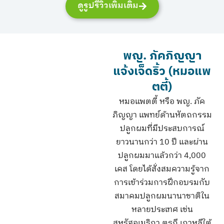
ดูรูปรีวิวเพิ่มเติม
พญ. ภัคภิญญา
แจ้งเจ็ดริ้ว (หมอแพ
ตตี้)
หมอแพตตี้ หรือ พญ. ภัค
ภิญญา แพทย์ด้านหัตถกรรม
ปลูกผมที่มีประสบการณ์
ยาวนานกว่า 10 ปี และผ่าน
ปลูกผมมาแล้วกว่า 4,000
เคส โดยได้สั่งสมความรู้จาก
การเข้าร่วมการฝึกอบรมกับ
สมาคมปลูกผมนานาชาติใน
หลายประเทศ เช่น
สหรัฐอเมริกา ตุรกี เกาหลีใต้