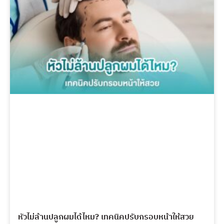
หัวไม่ล้านปลูกผมได้ไหม? เทคนิคปรับกรอบหน้าให้สวย