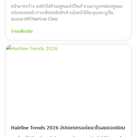
หน้าผากกว้าง แต่หัวไม่ล้านปลูกผมได้ไหม? ชวนมาดูเทคนิคปลูกผม
ปรับกรอบหน้า ทางเลือกปรับสัดส่วนใบหน้าให้ละมุนและดูเป็น
ธรรมชาติที่ Hairtran Clinic
อ่านเพิ่มเติม
Hairline Trends 2026 อัปเดตเทรนด์แนวไรผมยอดนิยม