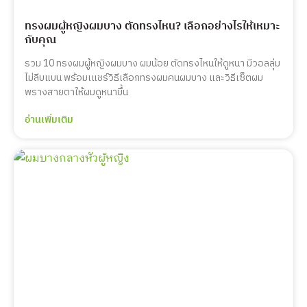
ทรงผมผู้หญิงผมบาง ตัดทรงไหน? เลือกอย่างไรให้เหมาะ
กับคุณ
รวม 10 ทรงผมผู้หญิงผมบาง ผมน้อย ตัดทรงไหนให้ดูหนา มีวอลลุ่ม
ไม่ลีบแบน พร้อมเแชร์วิธีเลือกทรงผมคนผมบาง และวิธีเซ็ตผม
พรางสายตาให้ผมดูหนาขึ้น
อ่านเพิ่มเติม