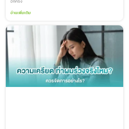
อีกครั้ง
อ่านเพิ่มเติม