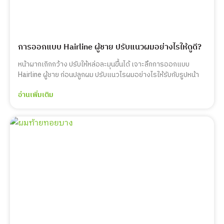
การออกแบบ Hairline ผู้ชาย ปรับแนวผมอย่างไรให้ดูดี?
หน้าผากเถิกกว้าง ปรับให้หล่อละมุนขึ้นได้ เจาะลึกการออกแบบ
Hairline ผู้ชาย ก่อนปลูกผม ปรับแนวไรผมอย่างไรให้รับกับรูปหน้า
อ่านเพิ่มเติม