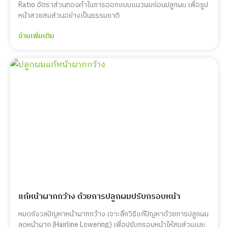
Ratio อัตราส่วนทองคำในการออกแบบแนวผมก่อนปลูกผม เพื่อรูป
หน้าสวยสมส่วนอย่างเป็นธรรมชาติ
อ่านเพิ่มเติม
แก้หน้าผากกว้าง ด้วยการปลูกผมปรับกรอบหน้า
หมดกังวลปัญหาหน้าผากกว้าง เจาะลึกวิธีแก้ปัญหาด้วยการปลูกผม
ลดหน้าผาก (Hairline Lowering) เพื่อปรับกรอบหน้าให้สมส่วนและ