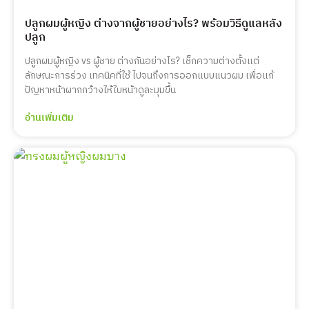
ปลูกผมผู้หญิง ต่างจากผู้ชายอย่างไร? พร้อมวิธีดูแลหลัง
ปลูก
ปลูกผมผู้หญิง vs ผู้ชาย ต่างกันอย่างไร? เช็กความต่างตั้งแต่
ลักษณะการร่วง เทคนิคที่ใช้ ไปจนถึงการออกแบบแนวผม เพื่อแก้
ปัญหาหน้าผากกว้างให้ใบหน้าดูละมุมขึ้น
อ่านเพิ่มเติม