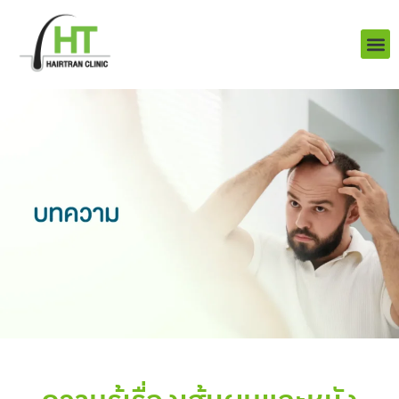
Skip
to
content
บริการ
ผลงานข
เราคือใคร
Q&A ป
ติดต่อเรา