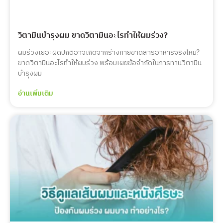
วิตามินบำรุงผม ขาดวิตามินอะไรทำให้ผมร่วง?
ผมร่วงเยอะผิดปกติอาจเกิดจากร่างกายขาดสารอาหารจริงไหม?
ขาดวิตามินอะไรทำให้ผมร่วง พร้อมเผยข้อจำกัดในการทานวิตามิน
บำรุงผม
อ่านเพิ่มเติม