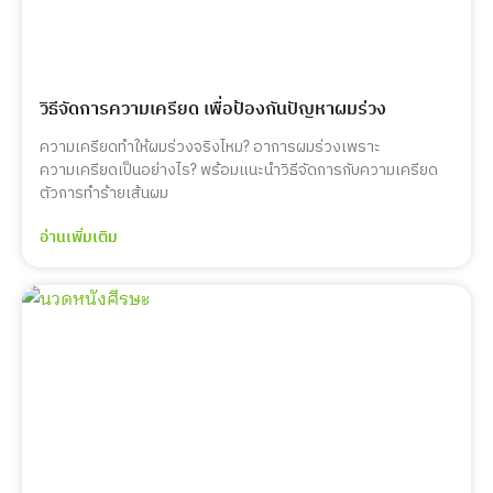
วิธีจัดการความเครียด เพื่อป้องกันปัญหาผมร่วง
ความเครียดทำให้ผมร่วงจริงไหม? อาการผมร่วงเพราะ
ความเครียดเป็นอย่างไร? พร้อมแนะนำวิธีจัดการกับความเครียด
ตัวการทำร้ายเส้นผม
อ่านเพิ่มเติม