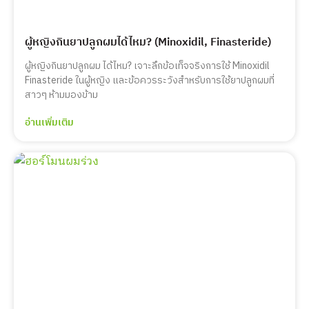
ผู้หญิงกินยาปลูกผมได้ไหม? (Minoxidil, Finasteride)
ผู้หญิงกินยาปลูกผม ได้ไหม? เจาะลึกข้อเท็จจริงการใช้ Minoxidil
Finasteride ในผู้หญิง และข้อควรระวังสำหรับการใช้ยาปลูกผมที่
สาวๆ ห้ามมองข้าม
อ่านเพิ่มเติม