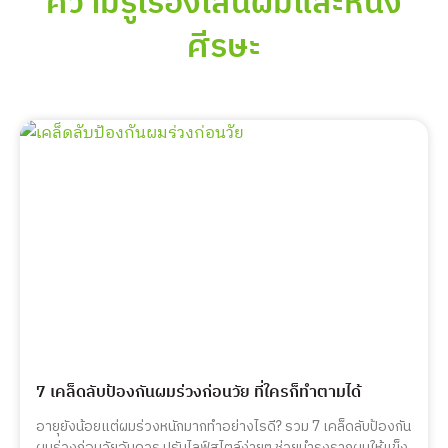
ความรู้เรื่องเส้นผมและหนัง
ศีรษะ
Page
Page
Page
Page
7 เคล็ดลับป้องกันผมร่วงก่อนวัย ที่ใครก็ทำตามได้
อายุยังน้อยแต่ผมร่วงหนักมากทำอย่างไรดี? รวม 7 เคล็ดลับป้องกัน
ผมร่วงก่อนวัยอันควร ปรับไลฟ์สไตล์ง่ายๆ ช่วยบำรุงรากผมให้แข็ง