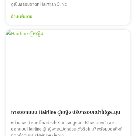
ดูเป็นธรรมชาติที่ Hairtran Clinic
อ่านเพิ่มเติม
การออกแบบ Hairline ผู้หญิง ปรับกรอบหน้าให้ดูละมุน
หน้าผากกว้างแก้ไขอย่างไร? อยากปลูกผม ปรับกรอบหน้า การ
ออกแบบ Hairline ผู้หญิงก่อนปลูกช่วยได้จริงไหม? พร้อมบอกสิ่งที่
ต้องรู้ก่อนปรับ Hairline ผู้หญิง