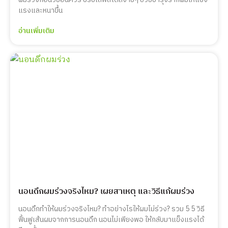
แรงและหนาขึ้น
อ่านเพิ่มเติม
นอนดึกผมร่วงจริงไหม? เผยสาเหตุ และวิธีแก้ผมร่วง
นอนดึกทำให้ผมร่วงจริงไหม? ทำอย่างไรให้ผมไม่ร่วง? รวม 5 5 วิธี
ฟื้นฟูเส้นผมจากการนอนดึก นอนไม่เพียงพอ ให้กลับมาแข็งแรงได้