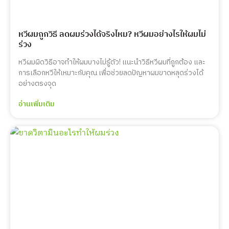
หวีผมถูกวิธี ลดผมร่วงได้จริงไหม? หวีผมอย่างไรให้ผมไม่
ร่วง
หวีผมผิดวิธีอาจทำให้ผมบางไม่รู้ตัว! แนะนำวิธีหวีผมที่ถูกต้อง และ
การเลือกหวีให้เหมาะกับคุณ เพื่อช่วยลดปัญหาผมขาดหลุดร่วงได้
อย่างตรงจุด
อ่านเพิ่มเติม