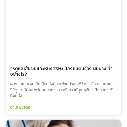
วิธีดูแลเส้นผมและหนังศีรษะ ป้องกันผมร่วง ผมบาง ทำ
อย่างไร?
ผมร่วงเยอะจนเริ่มเห็นหนังศีรษะทำอย่างไรดี? เจาะลึกสาเหตุและ
วิธีดูแลเส้นผม พร้อมแนวทางการรักษา ให้คุณกลับมามีผมหนาได้
อีกครั้ง
อ่านเพิ่มเติม