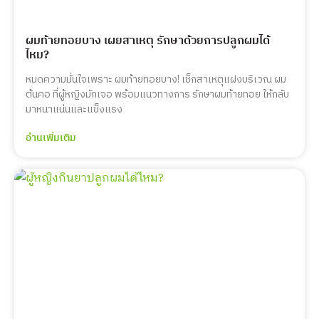
ผมท้ายทอยบาง เผยสาเหตุ รักษาด้วยการปลูกผมได้
ไหม?
หมดความมั่นใจเพราะ ผมท้ายทอยบาง! เช็กสาเหตุแฝงบริเวณ ผม
ต้นคอ ที่ผู้หญิงมักเจอ พร้อมแนวทางการ รักษาผมท้ายทอย ให้กลับ
มาหนาแน่นและแข็งแรง
อ่านเพิ่มเติม