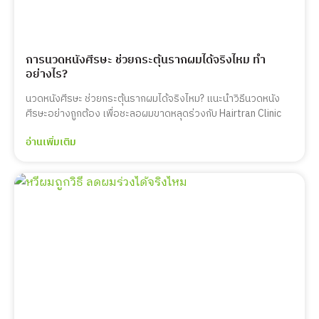
การนวดหนังศีรษะ ช่วยกระตุ้นรากผมได้จริงไหม ทำ
อย่างไร?
นวดหนังศีรษะ ช่วยกระตุ้นรากผมได้จริงไหม? แนะนำวิธีนวดหนัง
ศีรษะอย่างถูกต้อง เพื่อชะลอผมขาดหลุดร่วงกับ Hairtran Clinic
อ่านเพิ่มเติม