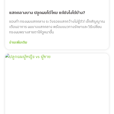
แสกกลางบาง ปลูกผมได้ไหม แก้ยังไงได้บ้าง?
ชอบทำ ทรงผมแสกกลาง ระวังรอยแสกกว้างไม่รู้ตัว! เช็กสัญญาณ
เตือนอาการ ผมบางแสกกลาง พร้อมแนวทางรักษาและวิธีเปลี่ยน
ทรงผมพรางสายตาให้ดูหนาขึ้น
อ่านเพิ่มเติม