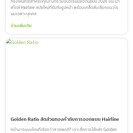
ทรงไหนที่ใช่สำหรับคุณ? มัดรวมแนวไรผมยอดนิยมปี 2026 แนะนำ
สไตล์ Hairline สมัยใหม่ที่รับกับรูปหน้า พร้อมเคล็ดลับเลือกแนวไร
ผมเฉพาะบุคคล
อ่านเพิ่มเติม
Golden Ratio สัดส่วนทองคำกับการออกแบบ Hairline
หน้าผากแบบไหนที่เรียกว่าสวยพอดี? เจาะลึกการใช้หลัก Golden