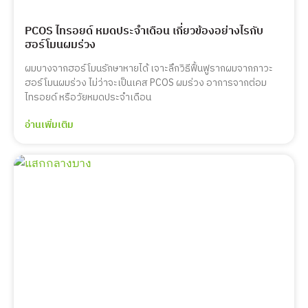
PCOS ไทรอยด์ หมดประจำเดือน เกี่ยวข้องอย่างไรกับ
ฮอร์โมนผมร่วง
ผมบางจากฮอร์โมนรักษาหายได้ เจาะลึกวิธีฟื้นฟูรากผมจากภาวะ
ฮอร์โมนผมร่วง ไม่ว่าจะเป็นเคส PCOS ผมร่วง อาการจากต่อม
ไทรอยด์ หรือวัยหมดประจำเดือน
อ่านเพิ่มเติม