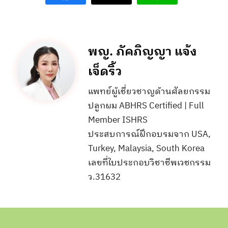
พญ. ภัคภิญญา แจ้ง
เจ็ดริ้ว
แพทย์ผู้เชี่ยวชาญด้านศัลยกรรม
ปลูกผม ABHRS Certified | Full
Member ISHRS
ประสบการณ์ฝึกอบรมจาก USA,
Turkey, Malaysia, South Korea
เลขที่ใบประกอบวิชาชีพเวชกรรม
ว.31632