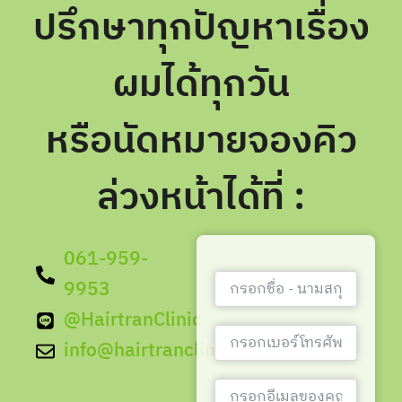
ปรึกษาทุกปัญหาเรื่อง
ผมได้ทุกวัน
หรือนัดหมายจองคิว
ล่วงหน้าได้ที่ :
061-959-
9953
@HairtranClinic
info@hairtranclinic.com