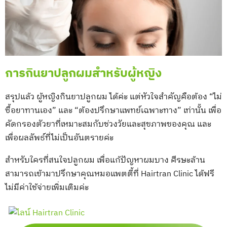
การกินยาปลูกผมสำหรับผู้หญิง
สรุปแล้ว ผู้หญิงกินยาปลูกผม ได้ค่ะ แต่หัวใจสำคัญคือต้อง “ไม่
ซื้อยาทานเอง” และ “ต้องปรึกษาแพทย์เฉพาะทาง” เท่านั้น เพื่อ
คัดกรองตัวยาที่เหมาะสมกับช่วงวัยและสุขภาพของคุณ และ
เพื่อผลลัพธ์ที่ไม่เป็นอันตรายค่ะ
สำหรับใครที่สนใจปลูกผม เพื่อแก้ปัญหาผมบาง ศีรษะล้าน
สามารถเข้ามาปรึกษาคุณหมอแพตตี้ที่ Hairtran Clinic ได้ฟรี
ไม่มีค่าใช้จ่ายเพิ่มเติมค่ะ