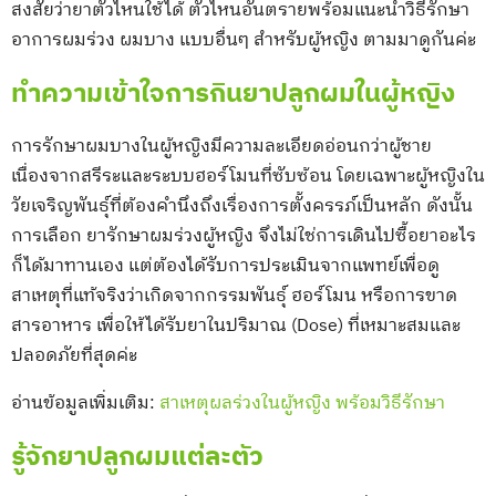
สงสัยว่ายาตัวไหนใช้ได้ ตัวไหนอันตรายพร้อมแนะนำวิธีรักษา
อาการผมร่วง ผมบาง แบบอื่นๆ สำหรับผู้หญิง ตามมาดูกันค่ะ
ทำความเข้าใจการกินยาปลูกผมในผู้หญิง
การรักษาผมบางในผู้หญิงมีความละเอียดอ่อนกว่าผู้ชาย
เนื่องจากสรีระและระบบฮอร์โมนที่ซับซ้อน โดยเฉพาะผู้หญิงใน
วัยเจริญพันธุ์ที่ต้องคำนึงถึงเรื่องการตั้งครรภ์เป็นหลัก ดังนั้น
การเลือก ยารักษาผมร่วงผู้หญิง จึงไม่ใช่การเดินไปซื้อยาอะไร
ก็ได้มาทานเอง แต่ต้องได้รับการประเมินจากแพทย์เพื่อดู
สาเหตุที่แท้จริงว่าเกิดจากกรรมพันธุ์ ฮอร์โมน หรือการขาด
สารอาหาร เพื่อให้ได้รับยาในปริมาณ (Dose) ที่เหมาะสมและ
ปลอดภัยที่สุดค่ะ
อ่านข้อมูลเพิ่มเติม:
สาเหตุผลร่วงในผู้หญิง พร้อมวิธีรักษา
รู้จักยาปลูกผมแต่ละตัว