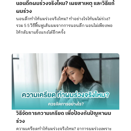
นอนดึกผมร่วงจริงไหม? เผยสาเหตุ และวิธีแก้
ผมร่วง
นอนดึกทำให้ผมร่วงจริงไหม? ทำอย่างไรให้ผมไม่ร่วง?
รวม 5 5 วิธีฟื้นฟูเส้นผมจากการนอนดึก นอนไม่เพียงพอ
ให้กลับมาแข็งแรงได้อีกครั้ง
วิธีจัดการความเครียด เพื่อป้องกันปัญหาผม
ร่วง
ความเครียดทำให้ผมร่วงจริงไหม? อาการผมร่วงเพราะ