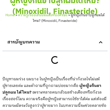
ผู้หญิงกินยาปลูกผมได้ไหม?
(Minoxidil, Finasteride)
Home
»
ความรู้เรื่องเส้นผมและหนังศีรษะ
»
ผู้หญิงกินยาปลูกผมได้
ไหม? (Minoxidil, Finasteride)
สารบัญบทความ
ปัญหาผมร่วง ผมบาง ในผู้หญิงเป็นเรื่องที่น่ากังวลใจไม่แพ้
ผู้ชายเลยค่ะ และคำถามที่ถูกถามบ่อยมากคือ
ผู้หญิงกินยา
ปลูกผม ได้ไหม?
เพราะหลายคนกลัวผลข้างเคียงหรือกังวล
เรื่องฮอร์โมน ความจริงคือผู้หญิงสามารถใช้ยาได้ค่ะ แต่ต้องมี
ความระมัดระวังสูงกว่าผู้ชายมาก ในบทความนี้จะช่วยคลายข้อ