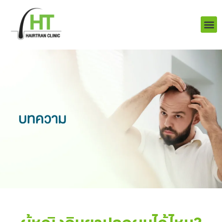
Skip
to
content
บริการ
ผลงานข
เราคือใคร
Q&A ป
ติดต่อเรา