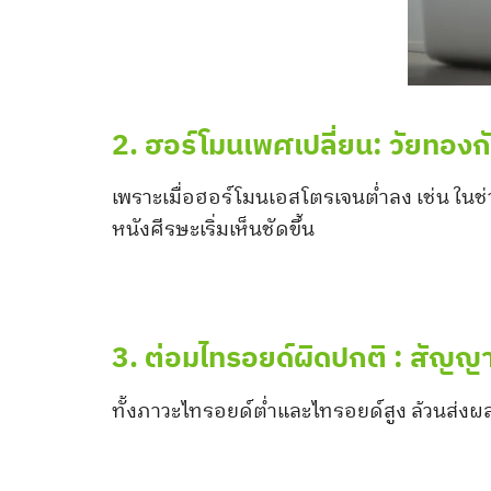
2. ฮอร์โมนเพศเปลี่ยน: วัยทองก
เพราะเมื่อฮอร์โมนเอสโตรเจนต่ำลง เช่น ใน
หนังศีรษะเริ่มเห็นชัดขึ้น
3. ต่อมไทรอยด์ผิดปกติ : สัญญา
ทั้งภาวะไทรอยด์ต่ำและไทรอยด์สูง ล้วนส่ง