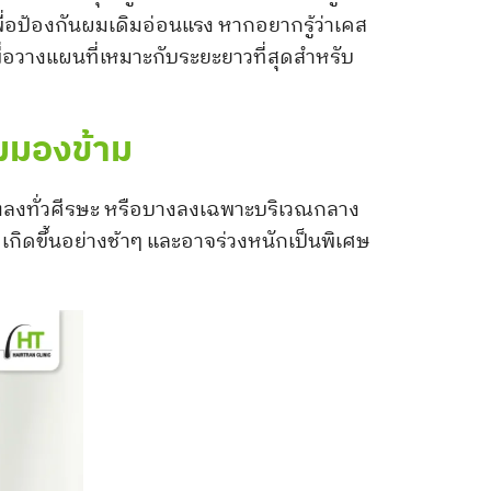
ื่อป้องกันผมเดิมอ่อนแรง หากอยากรู้ว่าเคส
่อวางแผนที่เหมาะกับระยะยาวที่สุดสำหรับ
มมองข้าม
งลงทั่วศีรษะ หรือบางลงเฉพาะบริเวณกลาง
 เกิดขึ้นอย่างช้าๆ และอาจร่วงหนักเป็นพิเศษ