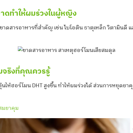
าดทำให้ผมร่วงในผู้หญิง
าดสารอาหารที่สำคัญ เช่น ไบโอติน ธาตุเหล็ก วิตามินดี 
จริงที่คุณควรรู้
ให้ฮอร์โมน DHT สูงขึ้น ทำให้ผมร่วงได้ ส่วนการหยุดยาค
ผสมยาคุม