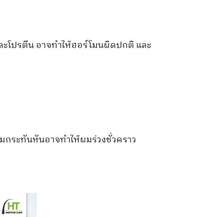
และโปรตีน อาจทำให้ฮอร์โมนผิดปกติ และ
ุมกระทันหันอาจทำให้ผมร่วงชั่วคราว