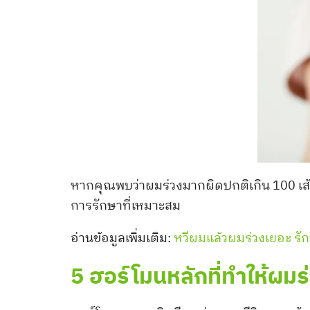
หากคุณพบว่าผมร่วงมากผิดปกติเกิน 100 เส้
การรักษาที่เหมาะสม
อ่านข้อมูลเพิ่มเติม:
หวีผมแล้วผมร่วงเยอะ รั
5 ฮอร์โมนหลักที่ทำให้ผมร