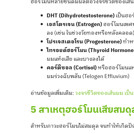
ฮอร์โมนหลายชนิดมีผลต่อวงจรชีวิตของเส้นผ
DHT (Dihydrotestosterone)
เป็นฮอร
เอสโตรเจน (Estrogen)
ฮอร์โมนเพศห
ลง (เช่น ในช่วงวัยทองหรือหลังคลอด
โปรเจสเตอโรน (Progesterone)
ทำหน
ไทรอยด์ฮอร์โมน (Thyroid Hormone
ผมแห้งเสีย และบางลงได้
คอร์ติซอล (Cortisol)
หรือฮอร์โมนแห่
ผมร่วงฉับพลัน (Telogen Effluvium)
อ่านข้อมูลเพิ่มเติม:
วงจรชีวิตของเส้นผม เป็น
5 สาเหตุฮอร์โมนเสียสมดุล
สำหรับภาวะฮอร์โมนไม่สมดุล จนทำให้เกิดปั