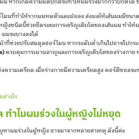
ม หากเกิดความผิดปกติจะทำให้ผมร่วงมากกว่าปกติได้ ซึ่
์โมนที่ทำให้รากผมหดตัวและฝ่อลง ส่งผลให้เส้นผมมีขนาดเ
ญิงชนิดนี้ช่วยยืดระยะการเจริญเติบโตของเส้นผม ทำให้ผ
) ผมจะบางลงได้
้าที่ช่วยปรับสมดุลฮอร์โมน หากระดับต่ำเกินไปอาจไปกระ
s)
ควบคุมการเผาผลาญและการเจริญเติบโตของร่างกาย ห
งความเครียด เมื่อร่างกายมีความเครียดสูง คอร์ติซอลจะทำ
อย่างไร
 ทำไมผมร่วงในผู้หญิงไม่หยุด
ญหาผมร่วงในผู้หญิง อาจมาจากหลายสาเหตุ ดังนี้ค่ะ