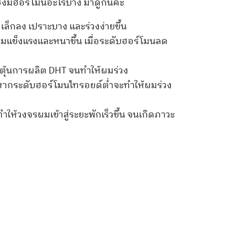
งมีฮอร์โมนอะไรบ้าง มาดูกันค่ะ
ล็กลง เปราะบาง และร่วงง่ายขึ้น
มแข็งแรงและหนาขึ้น เมื่อระดับฮอร์โมนลด
ตุ้นการผลิต DHT จนทำให้ผมร่วง
ากระดับฮอร์โมนไทรอยด์ต่ำจะทำให้ผมร่วง
ให้วงจรผมเข้าสู่ระยะพักเร็วขึ้น จนเกิดภาวะ