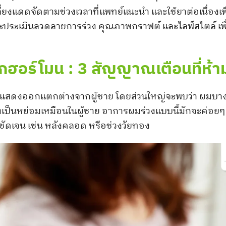
่ยงแดดจัดตามช่วงเวลาที่แพทย์แนะนำ และใช้ยาต่อเนื่องเพ
จะประเมินลวดลายการร่วง คุณภาพกราฟต์ และไลฟ์สไตล์ เพื
กฮอร์โมน : 3 สัญญาณเตือนที่ห้า
ักแสดงออกแตกต่างจากผู้ชาย โดยส่วนใหญ่จะพบว่า ผมบา
่วงเป็นหย่อมเหมือนในผู้ชาย อาการผมร่วงแบบนี้มักจะค่อยๆ
ชัดเจน เช่น หลังคลอด หรือช่วงวัยทอง