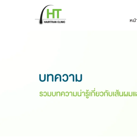
Skip
to
หน้
content