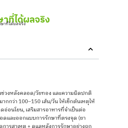
าที่ได้ผลจริง
กษาที่ได้ผลจริง
นช่วงหลังคลอด/วัยทอง และความผิดปกติ
มากกว่า 100–150 เส้น/วัน ให้เช็กต้นเหตุให้
ดอ่อนโยน, เสริมสารอาหารที่จำเป็นต่อ
ลือดและออกแบบการรักษาที่ตรงจุด (ยา
ัดการสาเหตุ + ดูแลหลังการรักษาอย่างถูก