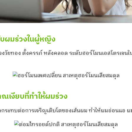
ับผมร่วงในผู้หญิง
ช่วงวัยทอง ตั้งครรภ์ หลังคลอด ระดับฮอร์โมนเอสโตรเจน
ณเงียบที่ทำให้ผมร่วง
ผลกระทบต่อการเจริญเติบโตของเส้นผม ทำให้ผมอ่อนแอ ผมแห