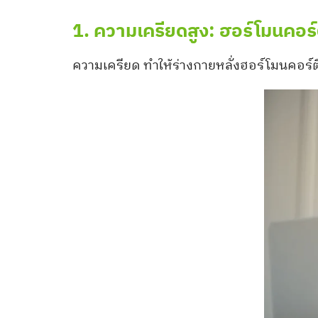
1. ความเครียดสูง: ฮอร์โมนคอร์
ความเครียด ทำให้ร่างกายหลั่งฮอร์โมนคอร์ติซ