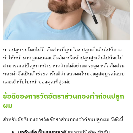
หากปลูกผมโดยไม่วัดสัดส่วนที่ถูกต้อง ปลูกต่ำเกินไปก็อาจ
ทำให้หน้าผากดูแคบและอึดอัด หรือถ้าปลูกสูงเกินไปก็จะไม่
สามารถแก้ปัญหาหน้าผากกว้างได้อย่างตรงจุด หลักสัดส่วน
ทองคำจึงเป็นตัวช่วยการันตีว่า แนวผมใหม่จะดูสมบูรณ์แบบ
และเข้ากับใบหน้าของคุณที่สุดค่ะ
ข้อดีของการวัดอัตราส่วนทองคำก่อนปลูก
ผม
สำหรับข้อดีของการวัดอัตราส่วนทองคำก่อนปลูกผม มีดังนี้
ผลลัพธ์ดูเป็นธรรมชาติ
แนวผมที่ได้จะเข้ากับ