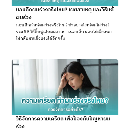
นอนดึกผมร่วงจริงไหม? เผยสาเหตุ และวิธีแก้
ผมร่วง
นอนดึกทำให้ผมร่วงจริงไหม? ทำอย่างไรให้ผมไม่ร่วง?
รวม 5 5 วิธีฟื้นฟูเส้นผมจากการนอนดึก นอนไม่เพียงพอ
ให้กลับมาแข็งแรงได้อีกครั้ง
วิธีจัดการความเครียด เพื่อป้องกันปัญหาผม
ร่วง