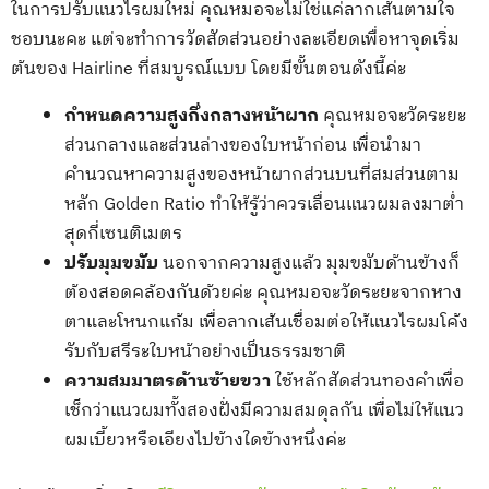
ในการปรับแนวไรผมใหม่ คุณหมอจะไม่ใช่แค่ลากเส้นตามใจ
ชอบนะคะ แต่จะทำการวัดสัดส่วนอย่างละเอียดเพื่อหาจุดเริ่ม
ต้นของ Hairline ที่สมบูรณ์แบบ โดยมีขั้นตอนดังนี้ค่ะ
กำหนดความสูงกึ่งกลางหน้าผาก
คุณหมอจะวัดระยะ
ส่วนกลางและส่วนล่างของใบหน้าก่อน เพื่อนำมา
คำนวณหาความสูงของหน้าผากส่วนบนที่สมส่วนตาม
หลัก Golden Ratio ทำให้รู้ว่าควรเลื่อนแนวผมลงมาต่ำ
สุดกี่เซนติเมตร
ปรับมุมขมับ
นอกจากความสูงแล้ว มุมขมับด้านข้างก็
ต้องสอดคล้องกันด้วยค่ะ คุณหมอจะวัดระยะจากหาง
ตาและโหนกแก้ม เพื่อลากเส้นเชื่อมต่อให้แนวไรผมโค้ง
รับกับสรีระใบหน้าอย่างเป็นธรรมชาติ
ความสมมาตรด้านซ้ายขวา
ใช้หลักสัดส่วนทองคำเพื่อ
เช็กว่าแนวผมทั้งสองฝั่งมีความสมดุลกัน เพื่อไม่ให้แนว
ผมเบี้ยวหรือเอียงไปข้างใดข้างหนึ่งค่ะ