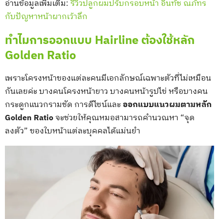
อ่านข้อมูลเพิ่มเติม:
รีวิวปลูกผมปรับกรอบหน้า อินทัช ณภัทร
กับปัญหาหน้าผากเว้าลึก
ทำไมการออกแบบ Hairline ต้องใช้หลัก
Golden Ratio
เพราะโครงหน้าของแต่ละคนมีเอกลักษณ์เฉพาะตัวที่ไม่เหมือน
กันเลยค่ะ บางคนโครงหน้ายาว บางคนหน้ารูปไข่ หรือบางคน
กระดูกแนวกรามชัด การดีไซน์และ
ออกแบบแนวผมตามหลัก
Golden Ratio
จะช่วยให้คุณหมอสามารถคำนวณหา “จุด
ลงตัว” ของใบหน้าแต่ละบุคคลได้แม่นยำ