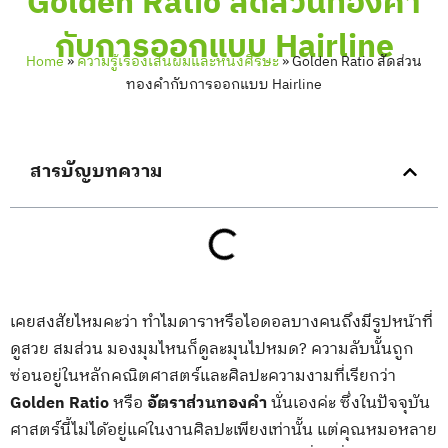
Golden Ratio สัดส่วนทองคำ
กับการออกแบบ Hairline
Home
»
ความรู้เรื่องเส้นผมและหนังศีรษะ
»
Golden Ratio สัดส่วน
ทองคำกับการออกแบบ Hairline
สารบัญบทความ
เคยสงสัยไหมคะว่า ทำไมดาราหรือไอดอลบางคนถึงมีรูปหน้าที่
ดูสวย สมส่วน มองมุมไหนก็ดูละมุนไปหมด? ความลับนั้นถูก
ซ่อนอยู่ในหลักคณิตศาสตร์และศิลปะความงามที่เรียกว่า
Golden Ratio
หรือ
อัตราส่วนทองคำ
นั่นเองค่ะ ซึ่งในปัจจุบัน
ศาสตร์นี้ไม่ได้อยู่แค่ในงานศิลปะเพียงเท่านั้น แต่คุณหมอหลาย