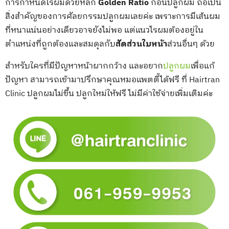
การกำหนดไรผมด้วยหลัก
Golden Ratio
ก่อนปลูกผม ถือเป็น
สิ่งสำคัญของการศัลยกรรมปลูกผมเลยค่ะ เพราะการมีเส้นผม
ที่หนาแน่นอย่างเดียวอาจยังไม่พอ แต่แนวไรผมต้องอยู่ใน
ตำแหน่งที่ถูกต้องและสมดุลกับ
สัดส่วนใบหน้า
ส่วนอื่นๆ ด้วย
สำหรับใครที่มีปัญหาหน้าผากกว้าง และอยาก
ปลูกผม
เพื่อแก้
ปัญหา สามารถเข้ามาปรึกษาคุณหมอแพตตี้ได้ฟรี ที่ Hairtran
Clinic ปลูกผมไม่ขึ้น ปลูกใหม่ให้ฟรี ไม่มีค่าใช้จ่ายเพิ่มเติมค่ะ