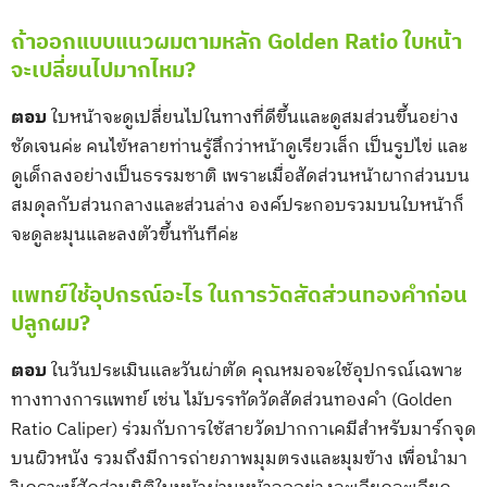
ถ้าออกแบบแนวผมตามหลัก Golden Ratio ใบหน้า
จะเปลี่ยนไปมากไหม?
ตอบ
ใบหน้าจะดูเปลี่ยนไปในทางที่ดีขึ้นและดูสมส่วนขึ้นอย่าง
ชัดเจนค่ะ คนไข้หลายท่านรู้สึกว่าหน้าดูเรียวเล็ก เป็นรูปไข่ และ
ดูเด็กลงอย่างเป็นธรรมชาติ เพราะเมื่อสัดส่วนหน้าผากส่วนบน
สมดุลกับส่วนกลางและส่วนล่าง องค์ประกอบรวมบนใบหน้าก็
จะดูละมุนและลงตัวขึ้นทันทีค่ะ
แพทย์ใช้อุปกรณ์อะไร ในการวัดสัดส่วนทองคำก่อน
ปลูกผม?
ตอบ
ในวันประเมินและวันผ่าตัด คุณหมอจะใช้อุปกรณ์เฉพาะ
ทางทางการแพทย์ เช่น ไม้บรรทัดวัดสัดส่วนทองคำ (Golden
Ratio Caliper) ร่วมกับการใช้สายวัดปากกาเคมีสำหรับมาร์กจุด
บนผิวหนัง รวมถึงมีการถ่ายภาพมุมตรงและมุมข้าง เพื่อนำมา