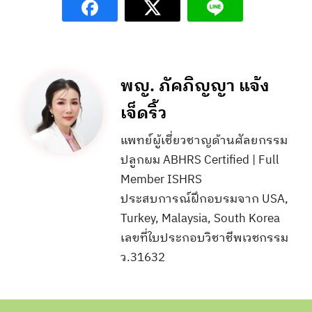
พญ. ภัคภิญญา แจ้ง
เจ็ดริ้ว
แพทย์ผู้เชี่ยวชาญด้านศัลยกรรม
ปลูกผม ABHRS Certified | Full
Member ISHRS
ประสบการณ์ฝึกอบรมจาก USA,
Turkey, Malaysia, South Korea
เลขที่ใบประกอบวิชาชีพเวชกรรม
ว.31632