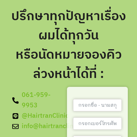
ปรึกษาทุกปัญหาเรื่อง
ผมได้ทุกวัน
หรือนัดหมายจองคิว
ล่วงหน้าได้ที่ :
061-959-
9953
@HairtranClinic
info@hairtranclinic.com