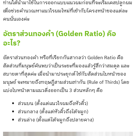
ท่านได้นำมาใช้ในการออกแบบแนวผมก่อนที่จะเริ่มเคสปลูกผม
เพื่อช่วยคำนวณหาแนวไรผมใหม่ที่เข้ากับโครงหน้าของแต่ละ
คนนั่นเองค่ะ
อัตราส่วนทองคำ (Golden Ratio) คือ
อะไร?
อัตราส่วนทองคำ หรือที่เรียกกันสากลว่า Golden Ratio คือ
สัดส่วนที่มนุษย์ค้นพบว่าเป็นระยะที่มองแล้วรู้สึกว่าสมดุล และ
สบายตาที่สุดค่ะ เมื่อนำมาประยุกต์ใช้กับสัดส่วนใบหน้าของ
มนุษย์ จะหมายถึงทฤษฎีสามส่วนเท่ากัน (Rule of Thirds) โดย
แบ่งใบหน้าตามแนวดิ่งออกเป็น 3 ส่วนหลักๆ คือ
ส่วนบน (ตั้งแต่แนวไรผมถึงหัวคิ้ว)
ส่วนกลาง (ตั้งแต่หัวคิ้วถึงใต้จมูก)
ส่วนล่าง (ตั้งแต่ใต้จมูกถึงปลายคาง)