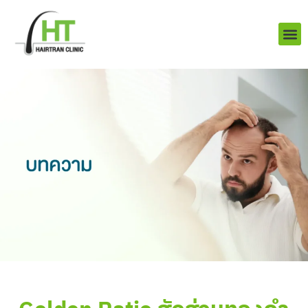
Skip
to
content
บริการ
ผลงานข
เราคือใคร
Q&A ป
ติดต่อเรา