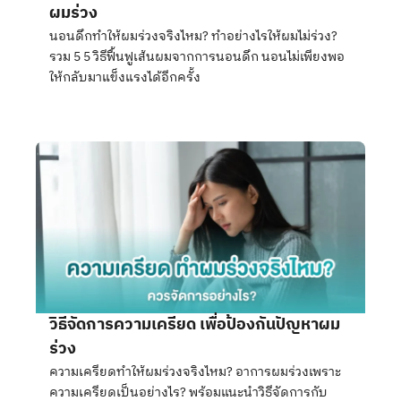
ผมร่วง
นอนดึกทำให้ผมร่วงจริงไหม? ทำอย่างไรให้ผมไม่ร่วง?
รวม 5 5 วิธีฟื้นฟูเส้นผมจากการนอนดึก นอนไม่เพียงพอ
ให้กลับมาแข็งแรงได้อีกครั้ง
วิธีจัดการความเครียด เพื่อป้องกันปัญหาผม
ร่วง
ความเครียดทำให้ผมร่วงจริงไหม? อาการผมร่วงเพราะ
ความเครียดเป็นอย่างไร? พร้อมแนะนำวิธีจัดการกับ