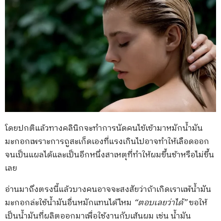
โดยปกติแล้วทางคลินิกจะทำการนัดคนไข้เข้ามาหมักน้ำมัน
มะกอกเพราะการถูสะเก็ดเองที่แรงเกินไปอาจทำให้เลือดออก
จนเป็นแผลได้และเป็นอีกหนึ่งสาเหตุที่ทำให้ผมขึ้นช้าหรือไม่ขึ้น
เลย
อ่านมาถึงตรงนี้แล้วบางคนอาจจะสงสัยว่าถ้าเกิดเราเเพ้น้ำมัน
มะกอกล่ะใช้น้ำมันอื่นหมักแทนได้ไหม
“ตอบเลยว่าได้”
ขอให้
เป็นน้ำมันที่ผลิตออกมาเพื่อใช้งานกับเส้นผม เช่น น้ำมัน