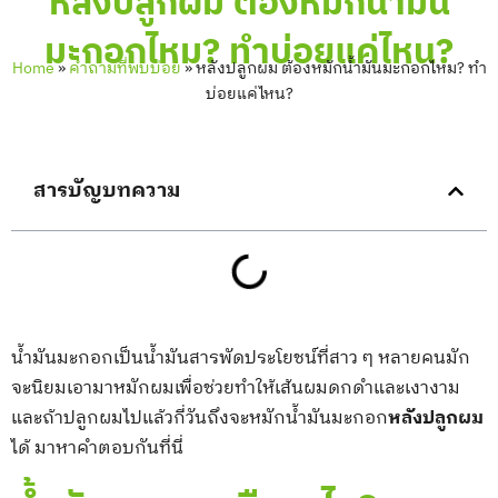
หลังปลูกผม ต้องหมักน้ำมัน
มะกอกไหม? ทำบ่อยแค่ไหน?
Home
»
คำถามที่พบบ่อย
»
หลังปลูกผม ต้องหมักน้ำมันมะกอกไหม? ทำ
บ่อยแค่ไหน?
สารบัญบทความ
น้ำมันมะกอกเป็นน้ำมันสารพัดประโยชน์ที่สาว ๆ หลายคนมัก
จะนิยมเอามาหมักผมเพื่อช่วยทำให้เส้นผมดกดำและเงางาม
และถ้าปลูกผมไปแล้วกี่วันถึงจะหมักน้ำมันมะกอก
หลังปลูกผม
ได้ มาหาคำตอบกันที่นี่