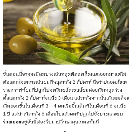
ขั้นตอนนี้อาจจะมีผมบางเส้นหลุดติดสะเก็ดเเผลออกมาแต่ไม่
ต้องตกใจเพราะเส้นผมที่หลุดหลัง 2 สัปดาห์ ถือว่าปลอดภัยเพ
ราะกราฟท์ผมที่ปลูกไปจะเริ่มผลัดเซลล์ผมค่อยเริ่มหลุดร่วง
ตั้งแต่หลัง 2 สัปดาห์จนถึง 3 เดือน แล้วหลังจากนั้นเส้นผมก็จะ
เริ่มงอกขึ้นในเดือนที่ 3 – 4 ผมเริ่มขึ้นเต็มที่ในเดือนที่ 6 จนถึง
1 ปี แต่ถ้าเกิดหลัง 6 เดือนไปแล้วผมที่ปลูกไปยังบางและ
ผม
ร่วงเยอะ
อยู่อันนี้ต้องรีบมาปรึกษาคุณหมอทันที