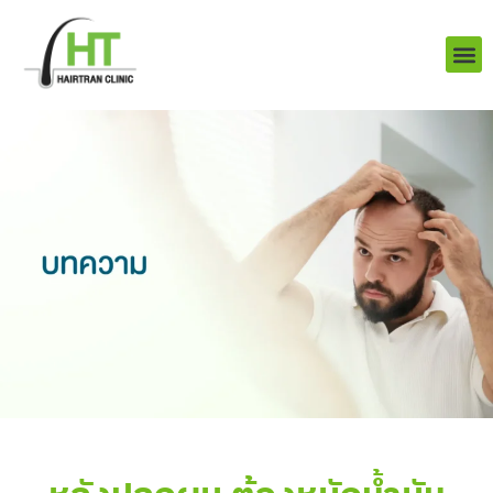
Skip
to
content
บริการ
ผลงานข
เราคือใคร
Q&A ป
ติดต่อเรา