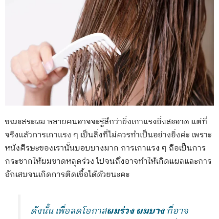
ขณะสระผม หลายคนอาจจะรู้สึกว่ายิ่งเกาแรงยิ่งสะอาด แต่ที่
จริงแล้วการเกาแรง ๆ เป็นสิ่งที่ไม่ควรทำเป็นอย่างยิ่งค่ะ เพราะ
หนังศีรษะของเรานั้นบอบบางมาก การเกาแรง ๆ ถือเป็นการ
กระชากให้ผมขาดหลุดร่วง ไปจนถึงอาจทำให้เกิดแผลและการ
อักเสบจนเกิดการติดเชื้อได้ด้วยนะคะ
ดังนั้น เพื่อลดโอกาส
ผมร่วง ผมบาง
ที่อาจ