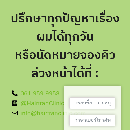
ปรึกษาทุกปัญหาเรื่อง
ผมได้ทุกวัน
หรือนัดหมายจองคิว
ล่วงหน้าได้ที่ :
061-959-9953
@HairtranClinic
info@hairtranclinic.com