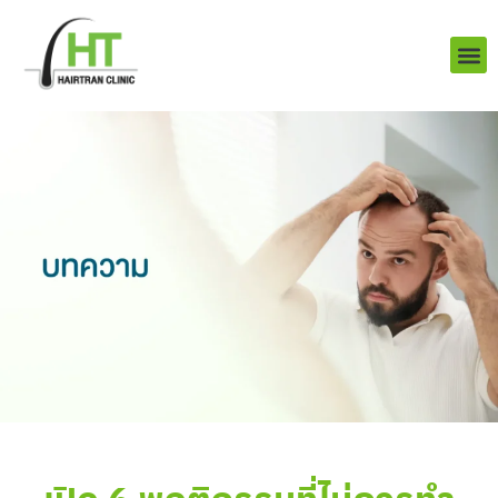
Skip
to
content
บริการ
ผลงานข
เราคือใคร
Q&A ป
ติดต่อเรา