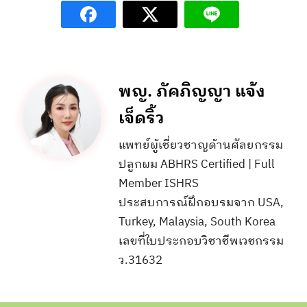
พญ. ภัคภิญญา แจ้ง
เจ็ดริ้ว
แพทย์ผู้เชี่ยวชาญด้านศัลยกรรม
ปลูกผม ABHRS Certified | Full
Member ISHRS
ประสบการณ์ฝึกอบรมจาก USA,
Turkey, Malaysia, South Korea
เลขที่ใบประกอบวิชาชีพเวชกรรม
ว.31632