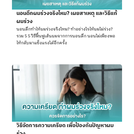
นอนดึกผมร่วงจริงไหม? เผยสาเหตุ และวิธีแก้
ผมร่วง
นอนดึกทำให้ผมร่วงจริงไหม? ทำอย่างไรให้ผมไม่ร่วง?
รวม 5 5 วิธีฟื้นฟูเส้นผมจากการนอนดึก นอนไม่เพียงพอ
ให้กลับมาแข็งแรงได้อีกครั้ง
วิธีจัดการความเครียด เพื่อป้องกันปัญหาผม
ร่วง