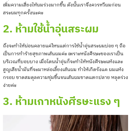
เพิ่มความเสี่ยงให้ผมร่วงมากขึ้น ดังนั้นเราจึงควรหวีผมก่อน
สระผมทุกครั้งนะคะ
2. ห้ามใช้น้ำอุ่นสระผม
ถึงจะทำให้ผ่อนคลายแค่ไหนแต่การใช้น้ำอุ่นสระผมบ่อย ๆ ถือ
เป็นการทำร้ายสุขภาพเส้นผมค่ะ เพราะหนังศีรษะของเราเป็น
บริเวณที่บอบบาง เมื่อโดนน้ำอุ่นก็จะทำให้หนังศีรษะแห้งและ
สูญเสียน้ำมันที่จะมาหล่อเลี้ยงเส้นผม ทำให้เกิดรังแค ผมแห้ง
กรอบ ขาดสมดุลความชุ่มชื้นจนเส้นผมขาดแตกปลาย หลุดร่วง
ง่ายค่ะ
3. ห้ามเกาหนังศีรษะแรง ๆ