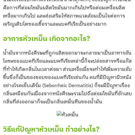
คือการที่ต่อมไขมันผลิตไขมันมากเกินไปหรือต่อมเหงื่อผลิต
เหงื่อมากเกินไป และส่งเสริมให้สภาพแวดล้อมเป็นใจต่อการ
เจริญเติบโตของเชื้อราและแบคทีเรียเป็นอย่างมาก
อาการหัวเหม็น เกิดจากอะไร?
น้ำมันจากหนังศีรษะที่ถูกผลิตออกมาจะกลายมาเป็นอาหารอัน
โอชะของแบคทีเรียและแบคทีเรียเหล่านี้ก็จะปล่อยสารหรือแก๊ส
ที่ทำให้เกิดกลิ่นในเวลาต่อมา ส่วนเหงื่อเนี่ยจะทำให้เพิ่มความอับ
ชื้นซึ่งก็เป็นของชอบของแบคทีเรียเช่นกัน คนที่มีปัญหาผิวหนัง
อย่างโรคเซ็บเดิร์ม (Seborrheic Dermatitis) ก็จะมีปัญหาเรื่อง
กลิ่นเหมือนกันเนื่องจากหนังศีรษะรวมไปถึงต่อมไขมันที่อักเสบ
กลิ่นที่ส่งออกมาก็จะเป็นกลิ่นเหม็นหืนของน้ำมัน
วิธีแก้ปัญหาหัวเหม็น ทำอย่างไร?