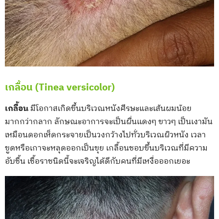
เกลื้อน (Tinea versicolor)
เกลื้อน
มีโอกาสเกิดขึ้นบริเวณหนังศีรษะและเส้นผมน้อย
มากกว่ากลาก ลักษณะอาการจะเป็นผื่นเเดงๆ ขาวๆ เป็นเงามัน
เหมือนดอกเห็ดกระจายเป็นวงกว้างไปทั่วบริเวณผิวหนัง เวลา
ขูดหรือเกาจะหลุดออกเป็นขุย เกลื้อนชอบขึ้นบริเวณที่มีความ
อับชื้น เชื้อราชนิดนี้จะเจริญได้ดีกับคนที่มีเหงื่อออกเยอะ