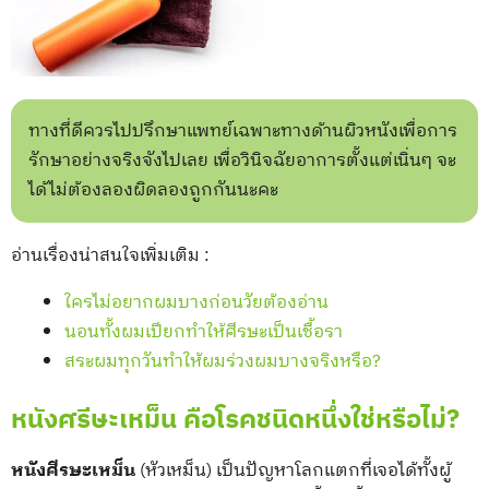
ทางที่ดีควรไปปรึกษาแพทย์เฉพาะทางด้านผิวหนังเพื่อการ
รักษาอย่างจริงจังไปเลย เพื่อวินิจฉัยอาการตั้งแต่เนิ่นๆ จะ
ได้ไม่ต้องลองผิดลองถูกกันนะคะ
อ่านเรื่องน่าสนใจเพิ่มเติม :
ใครไม่อยากผมบางก่อนวัยต้องอ่าน
นอนทั้งผมเปียกทำให้ศีรษะเป็นเชื้อรา
สระผมทุกวันทำให้ผมร่วงผมบางจริงหรือ?
หนังศรีษะเหม็น คือโรคชนิดหนึ่งใช่หรือไม่?
หนังศีรษะเหม็น
(หัวเหม็น) เป็นปัญหาโลกแตกที่เจอได้ทั้งผู้