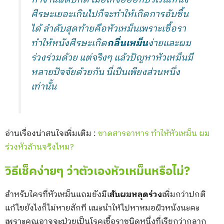
ศีรษะเยอะเกินไปก็จะทำให้เกิดการอับชื้น
ได้ ลำดับสุดท้ายคือหัวเหม็นเพราะเชื้อรา
ทำให้หนังศีรษะเกิด
กลิ่นเหม็น
ง่ายและผม
ร่วงร่วมด้วย แต่จริงๆ แล้วปัญหาหัวเหม็นมี
หลายปัจจัยด้วยกัน นี่เป็นเพียงส่วนหนึ่ง
เท่านั้น
อ่านเรื่องน่าสนใจเพิ่มเติม :
ขาดสารอาหาร ทำให้หัวเหม็น ผม
ร่วงหัวล้านจริงไหม?
วิธีเช็คง่ายๆ ว่าตัวเองหัวเหม็นหรือไม่?
สำหรับใครที่หัวเหม็นแถมยังมีเ
ส้นผมหลุดร่วง
เพิ่มกว่าปกติ
แก้ไขยังไงก็ไม่หายสักที เเนะนำให้ไปหาหมอผิวหนังนะคะ
เพราะคุณอาจจะป่วยเป็นโรคเชื้อราชนิดหนึ่งที่เรียกว่ากลาก