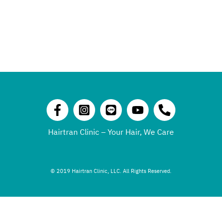
Hairtran Clinic – Your Hair, We Care
© 2019 Hairtran Clinic, LLC. All Rights Reserved.