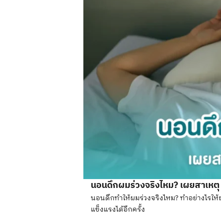
นอนดึกผมร่วงจริงไหม? เผยสาเหตุ 
นอนดึกทำให้ผมร่วงจริงไหม? ทำอย่างไรให้ผม
แข็งแรงได้อีกครั้ง