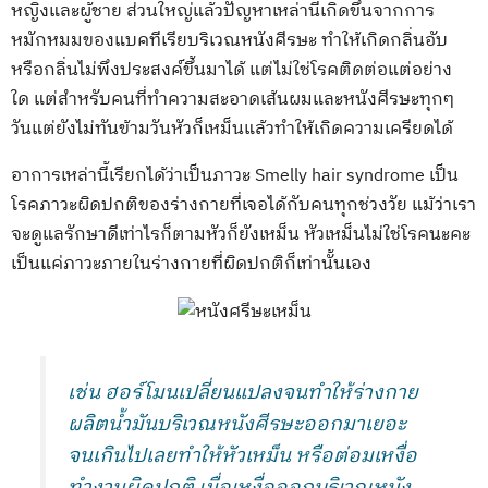
หญิงและผู้ชาย ส่วนใหญ่แล้วปัญหาเหล่านี้เกิดขึ้นจากการ
หมักหมมของแบคทีเรียบริเวณหนังศีรษะ ทำให้เกิดกลิ่นอับ
หรือกลิ่นไม่พึงประสงค์ขึ้นมาได้ แต่ไม่ใช่โรคติดต่อแต่อย่าง
ใด แต่สำหรับคนที่ทำความสะอาดเส้นผมและหนังศีรษะทุกๆ
วันแต่ยังไม่ทันข้ามวันหัวก็เหม็นแล้วทำให้เกิดความเครียดได้
อาการเหล่านี้เรียกได้ว่าเป็นภาวะ Smelly hair syndrome เป็น
โรคภาวะผิดปกติของร่างกายที่เจอได้กับคนทุกช่วงวัย แม้ว่าเรา
จะดูแลรักษาดีเท่าไรก็ตามหัวก็ยังเหม็น หัวเหม็นไม่ใช่โรคนะคะ
เป็นแค่ภาวะภายในร่างกายที่ผิดปกติก็เท่านั้นเอง
เช่น ฮอร์โมนเปลี่ยนแปลงจนทำให้ร่างกาย
ผลิตน้ำมันบริเวณหนังศีรษะออกมาเยอะ
จนเกินไปเลยทำให้หัวเหม็น หรือต่อมเหงื่อ
ทำงานผิดปกติ เมื่อเหงื่อออกบริเวณหนัง