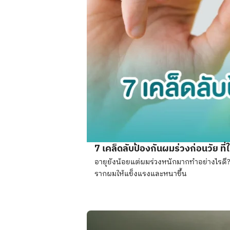
7 เคล็ดลับป้องกันผมร่วงก่อนวัย ที
อายุยังน้อยแต่ผมร่วงหนักมากทำอย่างไรดี? 
รากผมให้แข็งแรงและหนาขึ้น