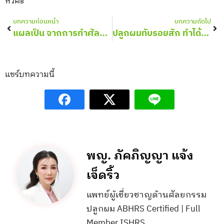
หัวค่ะ
Prev
Nex
บทความก่อนหน้า
บทความถัดไป
แผลเป็น จากการทำศัลยกรรมหน้าผาก ปลูกผมทับได้ไหม?
ปลูกผมทับรอยสัก ทำได้จริงหรือไม่? อยากรักษาผมร่วง ผมบางต้องรู้
แชร์บทความนี้
พญ. ภัคภิญญา แจ้ง
เจ็ดริ้ว
แพทย์ผู้เชี่ยวชาญด้านศัลยกรรม
ปลูกผม ABHRS Certified | Full
Member ISHRS