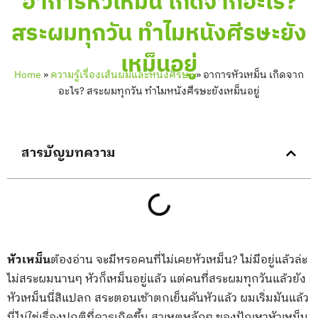
อาการหัวเหม็น เกิดจากอะไร?
สระผมทุกวัน ทำไมหนังศีรษะยัง
เหม็นอยู่
Home
»
ความรู้เรื่องเส้นผมและหนังศีรษะ
»
อาการหัวเหม็น เกิดจาก
อะไร? สระผมทุกวัน ทำไมหนังศีรษะยังเหม็นอยู่
สารบัญบทความ
หัวเหม็น
ต้องอ่าน จะมีหรอคนที่ไม่เคยหัวเหม็น? ไม่มีอยู่แล้วล่ะ
ไม่สระผมนานๆ หัวก็เหม็นอยู่แล้ว แต่คนที่สระผมทุกวันแล้วยัง
หัวเหม็นนี่สิแปลก สระตอนเช้าตกเย็นคันหัวแล้ว ผมเริ่มมันแล้ว
นี่ไม่ใช่เรื่องปกติที่ควรเกิดขึ้น สาเหตุหลักๆ ของปัญหาหัวเหม็น