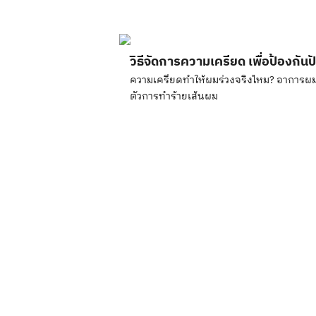
วิธีจัดการความเครียด เพื่อป้องกั
ความเครียดทำให้ผมร่วงจริงไหม? อาการผม
ตัวการทำร้ายเส้นผม