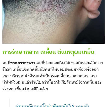
การรักษากลาก เกลื้อน ต้นเหตุผมเหม็น
คนที่
ขาดสารอาหาร
คนที่ป่วยและต้องใช้ยาสเตียรอยด์ในการ
รักษา เกลื้อนจะเกิดขึ้นกับคนที่ไม่ชอบสระผมหรือเหงื่อออก
เยอะบริเวณหนังศีรษะ ถ้าเป็นโรคเกลื้อนนานๆ นอกจากจะ
ทำให้หัวเหม็นแล้วร้ายไปกว่านั้นถ้าไม่รีบรักษามีโอกาสที่ผมจะ
ร่วงเยอะขึ้นกว่าปกติอีกด้วย
อ่านมาถึงตรงนี้อย่าเพิ่งตกใจไปนะคะ หัว