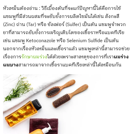
หัวเหม็นต้องอ่าน : วิธีเบื้องต้นที่จะแก้ปัญหานี้ได้คือการใช้
แชมพูที่มีส่วนผสมที่จะยับยั้งการผลิตไขมันได้เช่น สังกะสี
(Zinc) ถ่าน (Tar) หรือ ซัลเฟอร์ (Sulfer) เป็นต้น แชมพูจำพวก
ยาที่สามารถยับยั้งการเจริญเติบโตของเชื้อราหรือแบคทีเรีย
เช่น แชมพู Ketoconazole หรือ Selenium Sulfide เป็นต้น
นอกจากเรื่องหัวเหม็นและเชื้อราแล้ว แชมพูเหล่านี้สามารถช่วย
เรื่องการ
รักษาผมร่วง
ได้ด้วยเพราะสาเหตุของการที่เรา
ผมร่วง
ผมบาง
สามารถมาจากเชื้อราแบคทีเรียเหล่านี้ได้เหมือนกัน