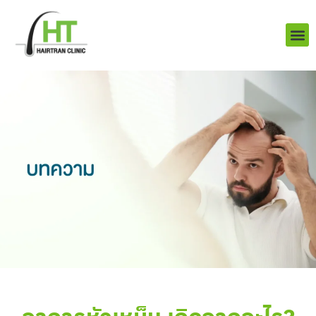
Skip
to
content
บริการ
ผลงานข
เราคือใคร
Q&A ป
ติดต่อเรา