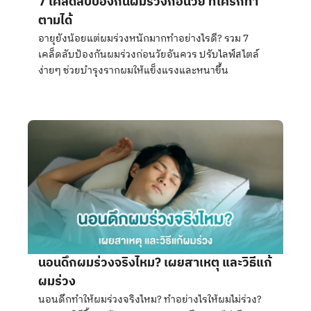
7 เคล็ดลับป้องกันผมร่วงก่อนวัย ที่ใครก็ทำ
ตามได้
อายุยังน้อยแต่ผมร่วงหนักมากทำอย่างไรดี? รวม 7
เคล็ดลับป้องกันผมร่วงก่อนวัยอันควร ปรับไลฟ์สไตล์
ง่ายๆ ช่วยบำรุงรากผมให้แข็งแรงและหนาขึ้น
นอนดึกผมร่วงจริงไหม? เผยสาเหตุ และวิธีแก้
ผมร่วง
นอนดึกทำให้ผมร่วงจริงไหม? ทำอย่างไรให้ผมไม่ร่วง?