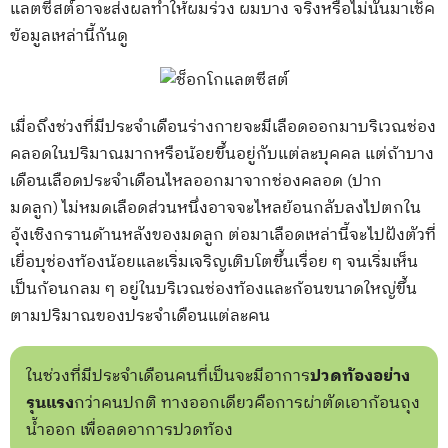
แลตซีสต์อาจะส่งผลทำให้ผมร่วง ผมบาง จริงหรือไม่นั้นมาเช็ค
ข้อมูลเหล่านี้กันดู
เมื่อถึงช่วงที่มีประจำเดือนร่างกายจะมีเลือดออกมาบริเวณช่อง
คลอดในปริมาณมากหรือน้อยขึ้นอยู่กับแต่ละบุคคล แต่ถ้าบาง
เดือนเลือดประจำเดือนไหลออกมาจากช่องคลอด (ปาก
มดลูก) ไม่หมดเลือดส่วนหนึ่งอาจจะไหลย้อนกลับลงไปตกใน
อุ้งเชิงกรานด้านหลังของมดลูก ต่อมาเลือดเหล่านี้จะไปฝังตัวที่
เยื่อบุช่องท้องน้อยและเริ่มเจริญเติบโตขึ้นเรื่อย ๆ จนเริ่มเห็น
เป็นก้อนกลม ๆ อยู่ในบริเวณช่องท้องและก้อนขนาดใหญ่ขึ้น
ตามปริมาณของประจำเดือนแต่ละคน
ในช่วงที่มีประจำเดือนคนที่เป็นจะมีอาการ
ปวดท้องอย่าง
รุนแรง
กว่าคนปกติ ทางออกเดียวคือการผ่าตัดเอาก้อนถุง
น้ำออก เพื่อลดอาการปวดท้อง