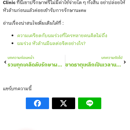
Clinic
ที่นี่เขาปรึกษาฟรีไม่มีค่าใช้จ่ายใด ๆ ทั้งสิ้น อย่าปล่อยให้
หัวล้านก่อนแล้วค่อยเข้ารับการรักษานะคะ
อ่านเรื่องน่าสนใจเพิ่มเติมได้ที่ :
ความเครียดกับผมร่วงที่ใครหลายคนคิดไม่ถึง
ผมร่วง หัวล้านมีผลต่อจิตอย่างไร?
Prev
Nex
บทความก่อนหน้า
บทความถัดไป
รวมทุกเคล็ดลับรักษาผมร่วง ผมบางก่อนวัย
ขาดธาตุเหล็กเป็นเวลานาน ทำให้ผมร่วง เรื่องจริงหรือมั่ว?
แชร์บทความนี้