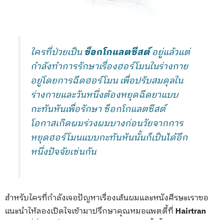
ใครที่ป่วยเป็น
ช็อกโกแลตซีสต์
อยู่แล้วแต่
กำลังทำการรักษาเรื่องฮอร์โมนในร่างกาย
อยู่โดยการฉีดฮอร์โมน เพื่อปรับสมดุลใน
ร่างกายและวันหนึ่งต้องหยุดฉีดยาแบบ
กะทันหันเพื่อรักษา ช็อกโกแลตซีสต์
โอกาสเกิดผมร่วงผมบางก่อนวัยจากการ
หยุดฮอร์โมนแบบกะทันหันนั้นก็เป็นได้อีก
หนึ่งปัจจัยเช่นกัน
สำหรับใครที่กำลังเจอปัญหาเรื่องเส้นผมและหนังศีรษะเราขอ
แนะนำให้ลองเปิดใจเข้ามาปรึกษาคุณหมอแพตตี้ที่
Hairtran