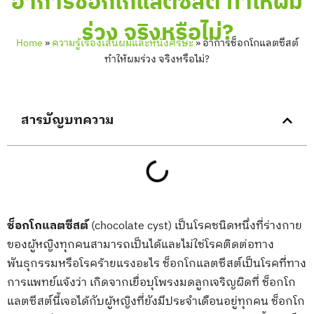
อาการช็อกโกแลตซีสต์ ทำให้ผม
ร่วง จริงหรือไม่?
Home
»
ความรู้เรื่องเส้นผมและหนังศีรษะ
»
อาการช็อกโกแลตซีสต์
ทำให้ผมร่วง จริงหรือไม่?
สารบัญบทความ
ช็อกโกแลตซีสต์
(chocolate cyst) เป็นโรคชนิดหนึ่งที่ร่างกาย
ของผู้หญิงทุกคนสามารถเป็นได้และไม่ใช่โรคติดต่อทาง
พันธุกรรมหรือโรคร้ายแรงอะไร ช็อกโกแลตซีสต์เป็นโรคที่ทาง
การแพทย์แจ้งว่า เกิดจากเยื่อบุโพรงมดลูกเจริญผิดที่ ช็อกโก
แลตซีสต์นี้เจอได้กับผู้หญิงที่ยังมีประจำเดือนอยู่ทุกคน ช็อกโก