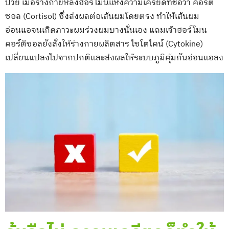
ป่วย เมื่อร่างกายหลั่งฮอร์โมนแห่งความเครียดที่ชื่อว่า คอร์ติ
ซอล (Cortisol) ซึ่งส่งผลต่อเส้นผมโดยตรง ทำให้เส้นผม
อ่อนแอจนเกิดภาวะผมร่วงผมบางนั่นเอง แถมเจ้าฮอร์โมน
คอร์ติซอลยังสั่งให้ร่างกายผลิตสาร ไซโตไคน์ (Cytokine)
เปลี่ยนแปลงไปจากปกติและส่งผลให้ระบบภูมิคุ้มกันอ่อนแอลง