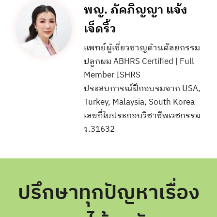
พญ. ภัคภิญญา แจ้ง
เจ็ดริ้ว
แพทย์ผู้เชี่ยวชาญด้านศัลยกรรม
ปลูกผม ABHRS Certified | Full
Member ISHRS
ประสบการณ์ฝึกอบรมจาก USA,
Turkey, Malaysia, South Korea
เลขที่ใบประกอบวิชาชีพเวชกรรม
ว.31632
ปรึกษาทุกปัญหาเรื่อง