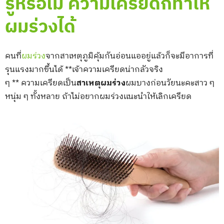
รู้หรือไม่ ความเครียดก็ทำให้
ผมร่วงได้
คนที่
ผมร่วง
จากสาเหตุภูมิคุ้มกันอ่อนแออยู่แล้วก็จะมีอาการที่
รุนแรงมากขึ้นได้ **เจ้าความเครียดน่ากลัวจริง
ๆ ** ความเครียดเป็น
สาเหตุผมร่วง
ผมบางก่อนวัยนะคะสาว ๆ
หนุ่ม ๆ ทั้งหลาย ถ้าไม่อยากผมร่วงเเนะนำให้เลิกเครียด