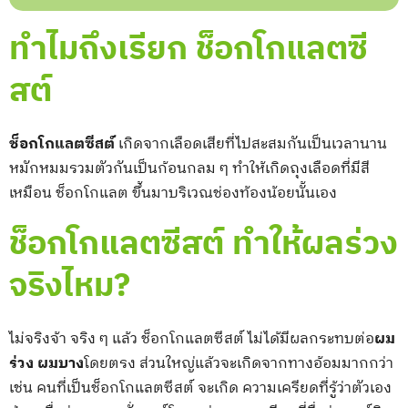
ทำไมถึงเรียก ช็อกโกแลตซี
สต์
ช็อกโกแลตซีสต์
เกิดจากเลือดเสียที่ไปสะสมกันเป็นเวลานาน
หมักหมมรวมตัวกันเป็นก้อนกลม ๆ ทำให้เกิดถุงเลือดที่มีสี
เหมือน ช็อกโกแลต ขึ้นมาบริเวณช่องท้องน้อยนั้นเอง
ช็อกโกแลตซีสต์ ทำให้ผลร่วง
จริงไหม?
ไม่จริงจ้า จริง ๆ แล้ว ช็อกโกแลตซีสต์ ไม่ได้มีผลกระทบต่อ
ผม
ร่วง ผมบาง
โดยตรง ส่วนใหญ่แล้วจะเกิดจากทางอ้อมมากกว่า
เช่น คนที่เป็นช็อกโกแลตซีสต์ จะเกิด ความเครียดที่รู้ว่าตัวเอง