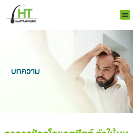
Skip
to
content
บริการ
ผลงานข
เราคือใคร
Q&A ป
ติดต่อเรา