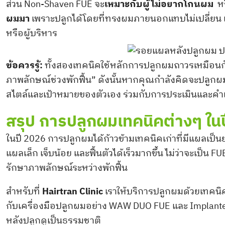
ส่วน Non-Shaven FUE จะ
เหมาะกับผู้ไม่อยากโกนผม
หร
ผมมา
เพราะปลูกได้โดยที่ทรงผมภายนอกแทบไม่เปลี่ยน
หรือผู้บริหาร
ข้อควรรู้:
ทั้งสองเทคนิคใช้หลักการปลูกผมถาวรเหมือนกั
ภาพลักษณ์ช่วงพักฟื้น” ดังนั้นหากคุณกำลังคิดจะปลูกผม
สไตล์และเป้าหมายของตัวเอง ร่วมกับการประเมินและคำแ
สรุป การปลูกผมเทคนิคต่างๆ ใน
ในปี 2026 การปลูกผมได้ก้าวข้ามเทคนิคเก่าที่มีแผลเป็นยา
แผลเล็ก เจ็บน้อย และฟื้นตัวได้เร็วมากขึ้น ไม่ว่าจะเป็น 
รักษาภาพลักษณ์ระหว่างพักฟื้น
สำหรับที่
Hairtran Clinic
เราให้บริการปลูกผมด้วยเทคน
กับเครื่องมือปลูกผมอย่าง WAW DUO FUE และ Implant
หลังปลูกดูเป็นธรรมชาติ