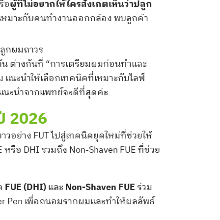
ือ
ผู้ที่ไม่อยากให้ใครสังเกตเห็นว่าปลูก
 เหมาะกับคนทำงานออกกล้อง พบลูกค้า
น ต่างกันที่ “การเตรียมผมก่อนทำและ
 แนะนำให้เลือกเทคนิคที่เหมาะกับไลฟ์
นะนำจากแพทย์จะดีที่สุดค่ะ
ปี 2026
วอย่าง FUT ไปสู่เทคนิคยุคใหม่ที่ช่วยให้
FUE หรือ DHI รวมถึง Non-Shaven FUE ที่ช่วย
ิค
FUE (DHI)
และ
Non-Shaven FUE
ร่วม
er Pen เพื่อถนอมรากผมและทำให้ผลลัพธ์