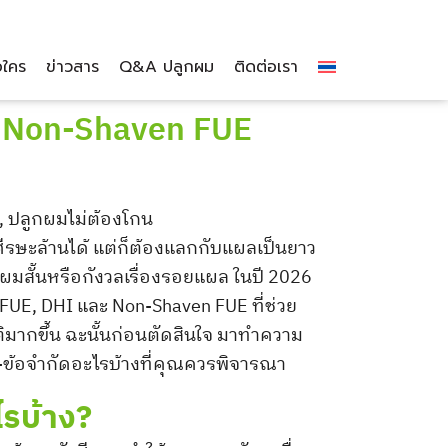
อใคร
ข่าวสาร
Q&A ปลูกผม
ติดต่อเรา
ละ Non-Shaven FUE
ีรษะล้านได้ แต่ก็ต้องแลกกับแผลเป็นยาว
ผมสั้นหรือกังวลเรื่องรอยแผล ในปี 2026
FUE, DHI และ Non-Shaven FUE ที่ช่วย
าติมากขึ้น ฉะนั้นก่อนตัดสินใจ มาทำความ
อดี-ข้อจำกัดอะไรบ้างที่คุณควรพิจารณา
ไรบ้าง?