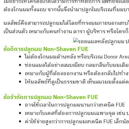
ไม่อยากให้ใครสังเกตได้ว่ามีการทำหัตถการ แพทย์จะเล
ต้องโกนผมทั้งแถบ จากนั้นจึงนำมาปลูกในบริเวณที่ผม
ผลลัพธ์คือสามารถปลูกผมได้โดยที่ทรงผมภายนอกแทบไม
เป็นส่วนตัว เหมาะกับคนทำงาน ดารา ผู้บริหาร หรือใครก็
ข้อดีการปลูกผม Non-Shaven FUE
ไม่ต้องโกนผมด้านหลัง หรือบริเวณ Donor Are
ซ่อนแผลได้อย่างแนบเนียบ กลมกลืนกับผมเดิม
เหมาะกับผู้ที่ต้องออกงาน หรือต้องกลับไปทำ
ให้ผลลัพธ์ที่ดูเป็นธรรมชาติ เห็นแนวผมตั้งแต่คร
ข้อจำกัดการปลูกผม Non-Shaven FUE
อาจใช้เวลาในการปลูกผมนานกว่าเทคนิค FUE
เหมาะกับเคสที่ต้องการปลูกผมเฉพาะจุด เช่น 
ค่าใช้จ่ายสูงกว่าการปลูกผมเทคนิค FUE เล็กน้