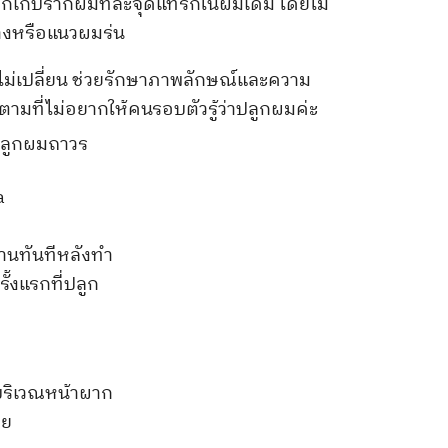
ือกเก็บรากผมทีละจุดแทรกในผมเดิม โดยไม่
บางหรือแนวผมร่น
่เปลี่ยน ช่วยรักษาภาพลักษณ์และความ
ตามที่ไม่อยากให้คนรอบตัวรู้ว่าปลูกผมค่ะ
a
งานทันทีหลังทำ
ั้งแรกที่ปลูก
บริเวณหน้าผาก
อย