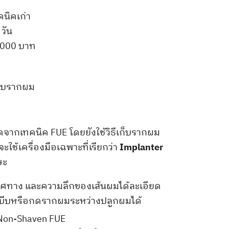
ว
คนิคเก่า
 วัน
0,000 บาท
ก็บรากผม
จากเทคนิค FUE โดยยังใช้วิธีเก็บรากผม
ใช้เครื่องมือเฉพาะที่เรียกว่า
Implanter
ษะ
ม ทิศทาง และความลึกของเส้นผมได้ละเอียด
รบีบหรือกดรากผมระหว่างปลูกผมได้