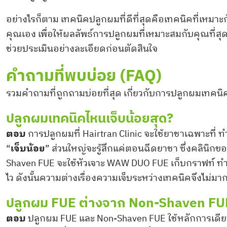
อย่างไรก็ตาม เทคนิคปลูกผมที่ดีที่สุดคือเทคนิคที่เหม
คุณเอง เพื่อให้ผลลัพธ์การปลูกผมที่เหมาะสมกับคุณที่ส
ช่วยประเมินอย่างละเอียดก่อนตัดสินใจ
คำถามที่พบบ่อย (FAQ)
รวมคำถามที่ถูกถามบ่อยที่สุด เกี่ยวกับการปลูกผมเทคนิ
ปลูกผมเทคนิคไหนเจ็บน้อยสุด?
ตอบ
การปลูกผมที่ Hairtran Clinic จะใช้ยาชาเฉพาะที่ 
“
เจ็บน้อย
” ส่วนใหญ่จะรู้สึกแค่ตอนฉีดยาชา ซึ่งคลินิ
Shaven FUE จะใช้หัวเจาะ WAW DUO FUE เก็บกราฟท์ ทำใ
ไว ดังนั้นความต่างเรื่องความเจ็บระหว่างเทคนิคจึงไม่มา
ปลูกผม FUE ต่างจาก Non-Shaven FUE
ตอบ
ปลูกผม FUE และ Non-Shaven FUE ใช้หลักการเดีย