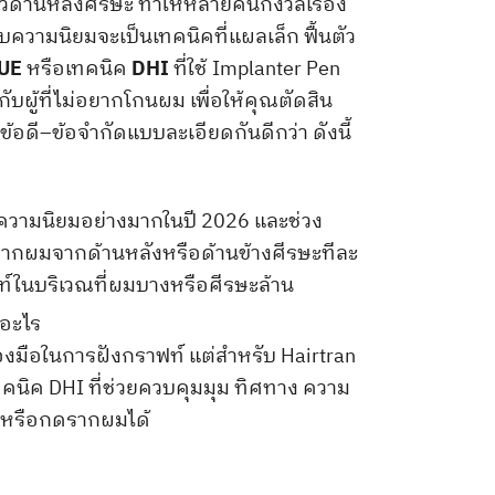
วด้านหลังศีรษะ ทำให้หลายคนกังวลเรื่อง
บความนิยมจะเป็นเทคนิคที่แผลเล็ก ฟื้นตัว
UE
หรือเทคนิค
DHI
ที่ใช้ Implanter Pen
กับผู้ที่ไม่อยากโกนผม เพื่อให้คุณตัดสิน
้อดี–ข้อจำกัดแบบละเอียดกันดีกว่า ดังนี้
บความนิยมอย่างมากในปี 2026 และช่วง
บรากผมจากด้านหลังหรือด้านข้างศีรษะทีละ
ฟท์ในบริเวณที่ผมบางหรือศีรษะล้าน
่องมือในการฝังกราฟท์ แต่สำหรับ Hairtran
คนิค DHI ที่ช่วยควบคุมมุม ทิศทาง ความ
บหรือกดรากผมได้