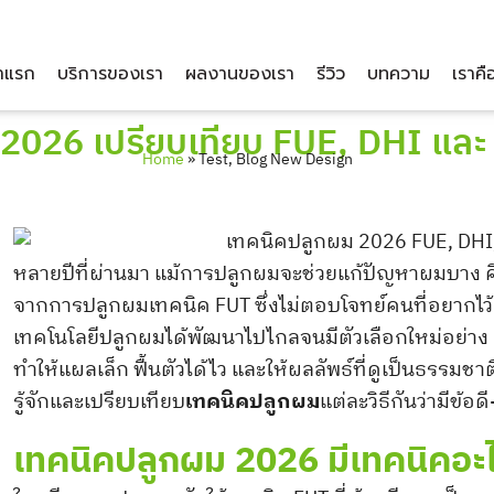
าแรก
บริการของเรา
ผลงานของเรา
รีวิว
บทความ
เราคื
 2026 เปรียบเทียบ FUE, DHI แ
Home
»
Test, Blog New Design
หลายปีที่ผ่านมา แม้การปลูกผมจะช่วยแก้ปัญหาผมบาง ศ
จากการปลูกผมเทคนิค FUT ซึ่งไม่ตอบโจทย์คนที่อยากไว้
เทคโนโลยีปลูกผมได้พัฒนาไปไกลจนมีตัวเลือกใหม่อย่าง 
ทำให้แผลเล็ก ฟื้นตัวได้ไว และให้ผลลัพธ์ที่ดูเป็นธรรมช
รู้จักและเปรียบเทียบ
เทคนิคปลูกผม
แต่ละวิธีกันว่ามีข้
เทคนิคปลูกผม 2026 มีเทคนิคอะ