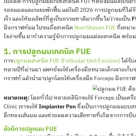
ในอดีต การปลูกผมมักใช้เทคนิค FUT ที่ต้องมีแผลเป็นยา
รอยแผลและระยะพักฟื้น แต่ในปี 2026 การปลูกผมที่ได้รั
เร็ว และให้ผลลัพธ์ที่ดูเป็นธรรมชาติมากขึ้น ไม่ว่าจะเป็น
F
ฝังกราฟท์ผม ไปจนถึงเทคนิค
Non-Shaven FUE
ที่เหมาะ
ใจง่ายขึ้น มาทำความรู้จักการปลูกผมแต่ละเทคนิค พร้อมข
1. การปลูกผมเทคนิค FUE
การ
ปลูกผมเทคนิค FUE (Follicular Unit Excision)
ได้รั
หลายปีที่ผ่านมา แพทย์จะใช้เครื่องมือขนาดเล็กเจาะเก็
กราฟท์ แล้วนำมาปลูกโดยใช้เครื่องมือ Forceps ฝังกรา
หมายเหตุ:
โดยทั่วไป หลายคลินิกจะใช้ Forceps เป็นเครื
Clinic เราจะใช้
Implanter Pen
ซึ่งเป็นการปลูกผมแบบเท
ลึกของเส้นผม และช่วยลดความเสียหายที่เกิดจากการบี
ข้อดีการปลูกผม FUE