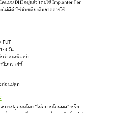
นิคแบบ DHI อยู่แล้ว โดยใช้ Implanter Pen
ะไม่มีค่าใช้จ่ายเพิ่มเติมจากการใช้
ค FUT
1-3 วัน
กว่าเทคนิคเก่า
หนีบกราฟท์
ังก่อนปลูก
E
องการปลูกผมโดย “ไม่อยากโกนผม” หรือ