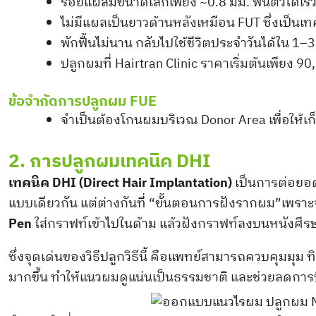
รอยแผลมีขนาดเล็กเพียง ~0.8 มม. ฟื้นตัวได้เร็
ไม่มีแผลเป็นยาวด้านหลังเหมือน FUT ซึ่งเป็นเท
พักฟื้นไม่นาน กลับไปใช้ชีวิตประจำวันได้ใน 1–3
ปลูกผมที่ Hairtran Clinic ราคาเริ่มต้นเพียง 9
ข้อจำกัดการปลูกผม FUE
จำเป็นต้องโกนผมบริเวณ Donor Area เพื่อให้เ
2. การปลูกผมเทคนิค DHI
เทคนิค DHI (Direct Hair Implantation)
เป็นการต่อยอด
แบบเดียวกัน แต่ต่างกันที่ “ขั้นตอนการฝังรากผม”เพราะจะ
Pen
ใส่กราฟท์เข้าไปในด้าม แล้วฝังกราฟท์ลงบนหนังศีร
ซึ่งจุดเด่นของวิธีปลูกวิธีนี้ คือแพทย์สามารถควบคุมมุ
มากขึ้น ทำให้แนวผมดูแน่นเป็นธรรมชาติ และช่วยลดกา