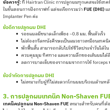
ข้อควรรู้:
ที่ Hairtran Clinic การปลูกผมทุกเคสจะใช้เทค
ในขั้นตอนการฝังกราฟท์ แต่จะเรียกรวมว่า
FUE (DHI)
แล
Implanter Pen ค่ะ
ข้อดีการปลูกผม DHI
รอยแผลมีขนาดเล็กเพียง ~0.8 มม. ฟื้นตัวเร็ว
ไม่ต้องกรีดหนังศีรษะเป็นแนวยาวเหมือนเทคนิ
พักฟื้นสั้น สามารถกลับไปใช้ชีวิตประจำวันได้ใน 
ควบคุมมุม ทิศทาง และความลึกของเส้นผมได้ดี
ลดการบาดเจ็บของรากผมจากการใช้ forceps 
ข้อจำกัดการปลูกผม DHI
ไม่เหมาะกับผู้ที่ไม่สะดวกโกนผมบริเวณด้านหล
3. การปลูกผมเทคนิค Non-Shaven FU
เทคนิคปลูกผม Non-Shaven FUE
เหมาะสำหรับคนที่ต้