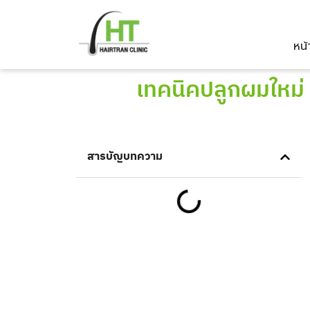
Skip
to
หน้
content
เทคนิคปลูกผมใหม่
สารบัญบทความ