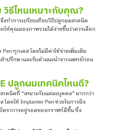
 วิธีไหนเหมาะกับคุณ?
าจึงทำการเปรียบเทียบวิธีปลูกผมเทคนิค
่วยให้คุณมองภาพรวมได้ง่ายขึ้นว่าควรเลือก
 Pen ทุกเคส โดยไม่มีค่าใช้จ่ายเพิ่มเติม
ห้เข้าปรึกษาและรับคำแนะนำจากแพทย์ก่อน
 ปลูกผมเทคนิคไหนดี?
ีเทคนิคที่ “เหมาะกับแต่ละบุคคล” มากกว่า
ส โดยใช้ Implanter Pen ช่วยในการฝัง
ตราการอยู่รอดของกราฟท์ดีขึ้น ซึ่ง