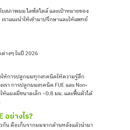
าะกับสภาพผม ไลฟ์สไตล์ และเป้าหมายของ
ุด เราแนะนำให้เข้ามาปรึกษาและให้แพทย์
คต่างๆ ในปี 2026
ทำให้การปลูกผมทุกเทคนิคให้ความรู้สึก
กของเรา การปลูกผมเทคนิค FUE และ Non-
ห้แผลมีขนาดเล็ก ~0.8 มม. และฟื้นตัวได้
ก
 อย่างไร?
วกัน คือเก็บรากผมจากด้านหลังแล้วนำมา