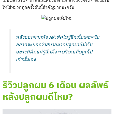
เป็นเวลานาน ๆ ถ้าจำเป็นต้องออกไปกลางแจ้งจริง ๆ ขอแนะนำ
ให้ใส่หมวกทุกครั้งอันนี้สำคัญมากนะครับ
หลังออกจากห้องผ่าตัดไม่รู้สึกเจ็บเลยครับ
อยากจะบอกว่าสบายมากปลูกผมไม่เจ็บ
อย่างที่คิดแค่รู้สึกตึง ๆ บริเวณที่ปลูกไป
เท่านั้นเอง
รีวิวปลูกผม 6 เดือน ผลลัพธ์
หลังปลูกผมดีไหม?