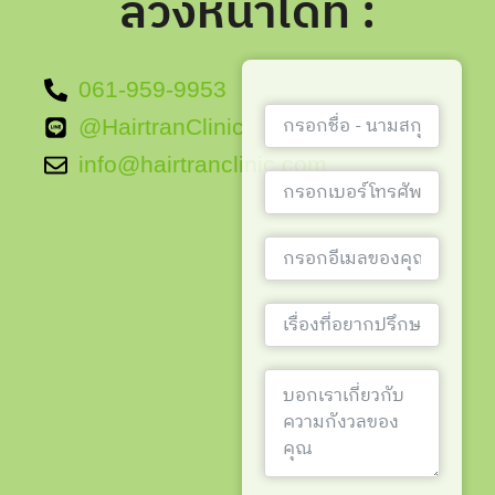
ล่วงหน้าได้ที่ :
061-959-9953
@HairtranClinic
info@hairtranclinic.com