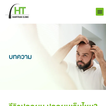
Skip
to
content
บริการ
ผลงานข
เราคือใคร
Q&A ป
ติดต่อเรา