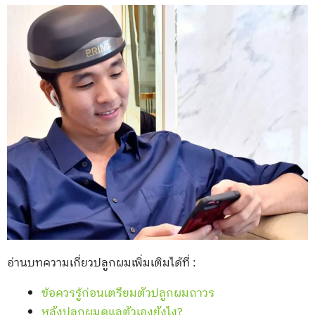
อ่านบทความเกี่ยวปลูกผมเพิ่มเติมได้ที่ :
ข้อควรรู้ก่อนเตรียมตัวปลูกผมถาวร
หลังปลูกผมดูแลตัวเองยังไง?