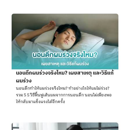
นอนดึกผมร่วงจริงไหม? เผยสาเหตุ และวิธีแก้
ผมร่วง
นอนดึกทำให้ผมร่วงจริงไหม? ทำอย่างไรให้ผมไม่ร่วง?
รวม 5 5 วิธีฟื้นฟูเส้นผมจากการนอนดึก นอนไม่เพียงพอ
ให้กลับมาแข็งแรงได้อีกครั้ง