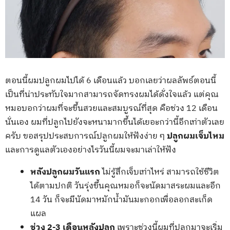
ตอนนี้ผมปลูกผมไปได้ 6 เดือนแล้ว บอกเลยว่าผลลัพธ์ตอนนี้
เป็นที่น่าประทับใจมากสามารถจัดทรงผมได้ดั่งใจแล้ว แต่คุณ
หมอบอกว่าผมที่จะขึ้นสวยและสมบูรณ์ที่สุด คือช่วง 12 เดือน
นั่นเอง ผมที่ปลูกไปยังจะหนามากขึ้นได้เยอะกว่านี้อีกเท่าตัวเลย
ครับ ขอสรุปประสบการณ์ปลูกผมให้ฟังง่าย ๆ
ปลูกผมเจ็บไหม
และการดูแลตัวเองอย่างไรวันนี้ผมจะมาเล่าให้ฟัง
หลังปลูกผมวันแรก
ไม่รู้สึกเจ็บเท่าไหร่ สามารถใช้ชีวิต
ได้ตามปกติ วันรุ่งขึ้นคุณหมอก็จะนัดมาสระผมและอีก
14 วัน ก็จะมีนัดมาหมักน้ำมันมะกอกเพื่อลอกสะเก็ด
แผล
ช่วง 2-3 เดือนหลังปลูก
เพราะช่วงนี้ผมที่ปลูกมาจะเริ่ม