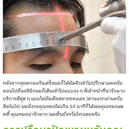
หลังจากคุยตกลงกันเสร็จผมก็ได้นัดคิวเข้าไปปรึกษาเลยครับ
ตอนไปถึงคลินิกผมก็เดินเข้าไปแบบงง ๆ พี่เจ้าหน้าที่น่ารักมาก
บริการดีสุด ๆ แบบไม่ยัดเยียดขายของเลย (ด่านแรกผ่านครับ
คิดในใจ) ผมนั่งรอคุณหมอไม่เกิน 10 นาทีก็ได้เจอคุณหมอแพ
ตตี้ คุณหมอน่ารักมาก ผมเห็นยังหวั่นไหวเลยครับ