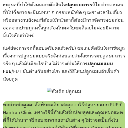
เหตุผลที่ทำให้ตัวผมเองตัดสินใจ
ปลูกผมถาวร
ก็ไม่ต่างจากคน
ทั่วไปก็อยากจะมีผมหนา ๆ กรอบหน้าชัด ๆ เพราะเวลาไปเที่ยว
หรือออกงานสังคมที่ต้องใช้หน้าตาก็ต้องมีการจัดทรงผมก่อน
ออกจากบ้านทุกครั้งถูกต้องไหมครับผมก็เลยไม่ค่อยมีความ
มั่นใจสักเท่าไหร่
(แค่ส่องกระจกก็แอบเครียดแล้วครับ) ผมเลยตัดสินใจหาข้อมูล
เรื่องการปลูกผมแบบจริงจังก่อนเลยว่าศัลยกรรมปลูกผมถาวร
จริง ๆ แล้วมันมีอะไรบ้าง ไม่ว่าจะเป็นวิธีการ
ปลูกผมแบบ
FUE
/FUT มันต่างกันอย่างไร? และวิธีไหนปลูกผมแล้วเจ็บตัว
น้อยสุด
พออ่านข้อมูลมาสักพักผมก็มาสะดุดตาวิธีปลูกผมแบบ FUE ที่
Hairtran Clinic เพราะวิธีนี้ทำแล้วเจ็บน้อยสุดและคุณหมอแพต
ตี้ก็ได้ผ่านการฝึกอบรมจากสถาบันต่าง ๆ ไม่ว่าจะเป็นทั้งใน