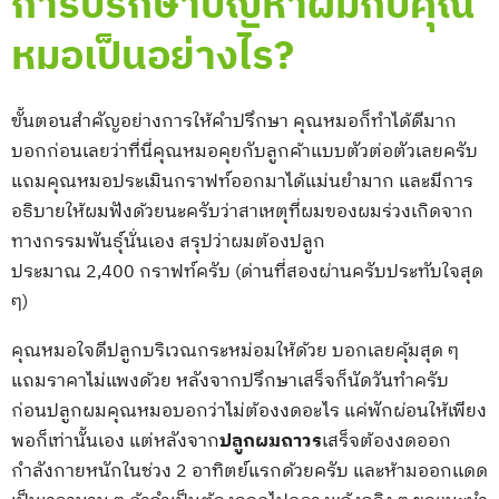
การปรึกษาปัญหาผมกับคุณ
หมอเป็นอย่างไร?
ขั้นตอนสำคัญอย่างการให้คำปรึกษา คุณหมอก็ทำได้ดีมาก
บอกก่อนเลยว่าที่นี่คุณหมอคุยกับลูกค้าแบบตัวต่อตัวเลยครับ
แถมคุณหมอประเมินกราฟท์ออกมาได้แม่นยำมาก และมีการ
อธิบายให้ผมฟังด้วยนะครับว่าสาเหตุที่ผมของผมร่วงเกิดจาก
ทางกรรมพันธุ์นั่นเอง สรุปว่าผมต้องปลูก
ประมาณ 2,400 กราฟท์ครับ (ด่านที่สองผ่านครับประทับใจสุด
ๆ)
คุณหมอใจดีปลูกบริเวณกระหม่อมให้ด้วย บอกเลยคุ้มสุด ๆ
แถมราคาไม่แพงด้วย หลังจากปรึกษาเสร็จก็นัดวันทำครับ
ก่อนปลูกผมคุณหมอบอกว่าไม่ต้องงดอะไร แค่พักผ่อนให้เพียง
พอก็เท่านั้นเอง แต่หลังจาก
ปลูกผมถาวร
เสร็จต้องงดออก
กำลังกายหนักในช่วง 2 อาทิตย์แรกด้วยครับ และห้ามออกเเดด