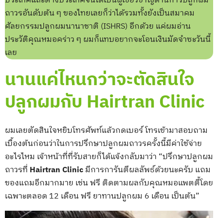
ประเทศและต่างประเทศจนได้เป็นผู้เชี่ยวชาญด้านการปลูกผม
ถาวรอันดับต้น ๆ ของไทยเลยก็ว่าได้รวมทั้งยังเป็นสมาคม
ศัลยกรรมปลูกผมนานาชาติ (ISHRS) อีกด้วย แค่ผมอ่าน
ประวัติคุณหมอคร่าว ๆ ผมก็แทบอยากจะโอนเงินมัดจำซะวันนี้
เลย
นานแค่ไหนกว่าจะตัดสินใจ
ปลูกผมกับ Hairtran Clinic
ผมเลยตัดสินใจหยิบโทรศัพท์แล้วกดเบอร์ โทรเข้ามาสอบถาม
เบื้องต้นก่อนว่าในการปรึกษาปลูกผมถาวรครั้งนี้มีค่าใช้จ่าย
อะไรไหม เจ้าหน้าที่ที่รับสายก็ได้แจ้งกลับมาว่า “ปรึกษาปลูกผม
ถาวรที่
Hairtran Clinic
มีการการันตีผลลัพธ์ด้วยนะครับ แถม
ของแถมอีกมากมาย เช่น ฟรี ติดตามผลกับคุณหมอแพตตี้โดย
เฉพาะตลอด 12 เดือน ฟรี ยาทานปลูกผม 6 เดือน เป็นต้น”