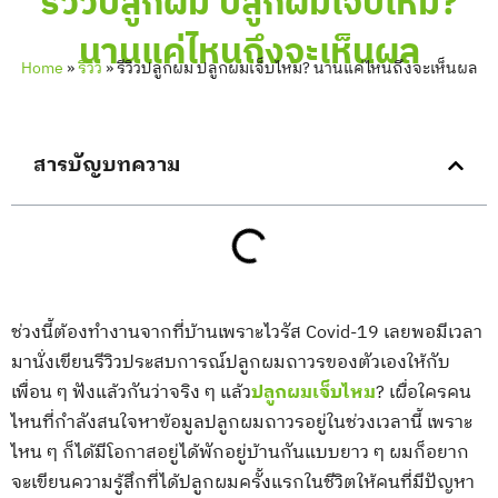
รีวิวปลูกผม ปลูกผมเจ็บไหม?
นานแค่ไหนถึงจะเห็นผล
Home
»
รีวิว
»
รีวิวปลูกผม ปลูกผมเจ็บไหม? นานแค่ไหนถึงจะเห็นผล
สารบัญบทความ
ช่วงนี้ต้องทำงานจากที่บ้านเพราะไวรัส Covid-19 เลยพอมีเวลา
มานั่งเขียนรีวิวประสบการณ์ปลูกผมถาวรของตัวเองให้กับ
เพื่อน ๆ ฟังแล้วกันว่าจริง ๆ แล้ว
ปลูกผมเจ็บไหม
? เผื่อใครคน
ไหนที่กำลังสนใจหาข้อมูลปลูกผมถาวรอยู่ในช่วงเวลานี้ เพราะ
ไหน ๆ ก็ได้มีโอกาสอยู่ได้พักอยู่บ้านกันแบบยาว ๆ ผมก็อยาก
จะเขียนความรู้สึกที่ได้ปลูกผมครั้งแรกในชีวิตให้คนที่มีปัญหา