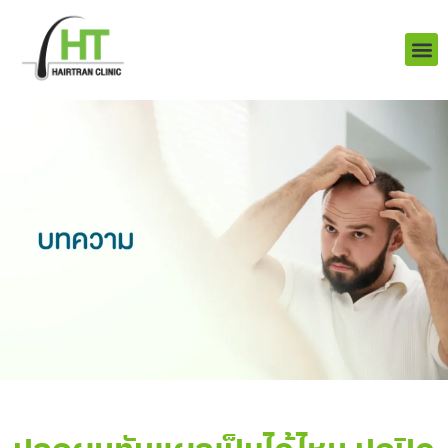
Skip
to
content
บริการ
ผลงานข
เราคือใคร
Q&A ป
ติดต่อเรา