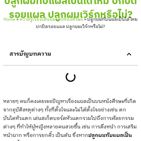
ปลูกผมทับแผลเป็นได้ไหม ปกปิด
รอยแผล ปลูกผมเวิร์กหรือไม่?
Home
»
ความรู้เรื่องเส้นผมและหนังศีรษะ
»
ปลูกผมทับแผลเป็นได้ไหม
ปกปิดรอยแผล ปลูกผมเวิร์กหรือไม่?
สารบัญบทความ
หลายๆ คนก็คงเคยเจอปัญหาเรื่องแผลเป็นบนหนังศีรษะที่เกิด
จากอุบัติเหตุต่างๆ ทั้งที่ตั้งใจและไม่ได้ตั้งใจอย่างเช่น ตก
บันไดหัวแตก เล่นสเก็ตบอร์ดหัวแตกรวมไปถึงการศัลยกรรม
ต่างๆ ที่ทำให้ผู้หญิงหลายคนสวยขึ้น เช่น การดึงหน้า การเสริม
หน้าผาก หรือการยกคิ้ว เป็นต้น ซึ่งหาก
ปลูกผมทับแผลเป็น