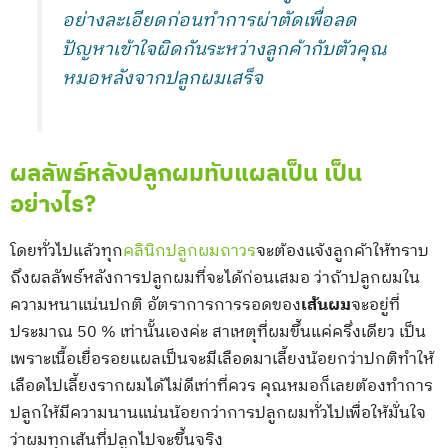
อย่างละเอียดก่อนทำการผ่าตัดเพื่อลด
ปัญหาเข้าใจผิดกันระหว่างลูกค้ากับตัวคุณ
หมอหลังจากปลูกผมเสร็จ
ผลลัพธ์หลังปลูกผมทับแผลเป็น เป็น
อย่างไร?
โดยทั่วไปแล้วทุก
คลินิกปลูกผมถาวร
จะต้องแจ้งลูกค้าให้ทราบ
ถึงผลลัพธ์หลังการปลูกผมที่จะได้ก่อนเสมอ ว่าถ้าปลูกผมใน
ความหนาแน่นปกติ อัตราการการรอดของ
เส้นผม
จะอยู่ที่
ประมาณ 50 % เท่านั้นเองค่ะ สาเหตุที่ผมขึ้นแค่ครึ่งเดียว เป็น
เพราะเนื้อเยื่อรอยแผลเป็นจะมีเลือดมาเลี้ยงน้อยกว่าปกติทำให้
เลือดไปเลี้ยงรากผมได้ไม่ดีเท่าที่ควร คุณหมอก็เลยต้องทำการ
ปลูกให้มีความนานแน่นน้อยกว่าการปลูกผมทั่วไปเพื่อให้มั่นใจ
ว่าผมทุกเส้นที่ปลูกไปจะขึ้นจริง