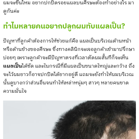
ผมจะขึ้นไหม อยากปกปิดรอยแผลบนศีรษะต้องทำอย่างไร มา
ดูกันค่ะ
ทำไมหลายคนอยากปลูกผมทับแผลเป็น?
ปัญหาที่ลูกค้าต้องการให้ช่วยแก้คือ แผลเป็นบริเวณด้านหน้า
หรือด้านข้างของศีรษะ ซึ่งทางคลินิกจะเจอลูกค้าเข้ามาปรึกษา
บ่อยๆ เพราะลูกค้าจะมีปัญหาตรงที่เวลาตัดผมสั้นทีก็จะเห็น
แผลเป็น
ได้ชัด และในกรณีที่มีแผลเป็นขนาดใหญ่และกว้าง ถึง
จะไว้ผมยาวก็อาจปกปิดได้ยากอยู่ดี แถมจะยังทำให้ผมบริเวณ
นั้นดูบางกว่าส่วนอื่นจนทำให้เหล่าหนุ่มๆ สาวๆ หลายคนขาด
ความมั่นใจ