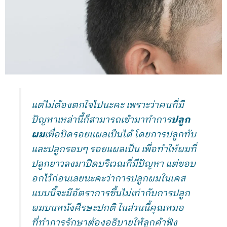
แต่ไม่ต้องตกใจไปนะคะ เพราะว่าคนที่มี
ปัญหาเหล่านี้ก็สามารถเข้ามาทำการ
ปลูก
ผม
เพื่อปิดรอยแผลเป็นได้ โดยการปลูกทับ
และปลูกรอบๆ รอยแผลเป็น เพื่อทำให้ผมที่
ปลูกยาวลงมาปิดบริเวณที่มีปัญหา แต่ขอบ
อกไว้ก่อนเลยนะคะว่าการปลูกผมในเคส
แบบนี้จะมีอัตราการขึ้นไม่เท่ากับการปลูก
ผมบนหนังศีรษะปกติ ในส่วนนี้คุณหมอ
ที่ทำการรักษาต้องอธิบายให้ลูกค้าฟัง