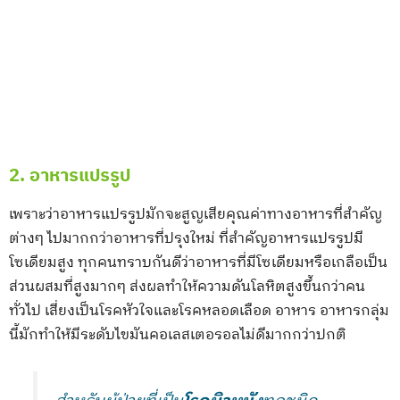
2. อาหารแปรรูป
เพราะว่าอาหารแปรรูปมักจะสูญเสียคุณค่าทางอาหารที่สำคัญ
ต่างๆ ไปมากกว่าอาหารที่ปรุงใหม่ ที่สำคัญอาหารแปรรูปมี
โซเดียมสูง ทุกคนทราบกันดีว่าอาหารที่มีโซเดียมหรือเกลือเป็น
ส่วนผสมที่สูงมากๆ ส่งผลทำให้ความดันโลหิตสูงขึ้นกว่าคน
ทั่วไป เสี่ยงเป็นโรคหัวใจและโรคหลอดเลือด อาหาร อาหารกลุ่ม
นี้มักทำให้มีระดับไขมันคอเลสเตอรอลไม่ดีมากกว่าปกติ