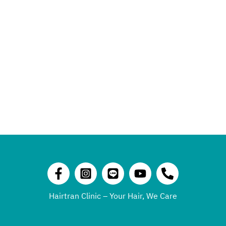
Hairtran Clinic – Your Hair, We Care