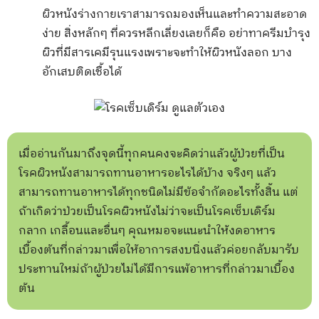
ผิวหนังร่างกายเราสามารถมองเห็นและทำความสะอาด
ง่าย สิ่งหลักๆ ที่ควรหลีกเลี่ยงเลยก็คือ อย่าทาครีมบำรุง
ผิวที่มีสารเคมีรุนแรงเพราะจะทำให้ผิวหนังลอก บาง
อักเสบติดเชื้อได้
เมื่ออ่านกันมาถึงจุดนี้ทุกคนคงจะคิดว่าแล้วผู้ป่วยที่เป็น
โรคผิวหนังสามารถทานอาหารอะไรได้บ้าง จริงๆ แล้ว
สามารถทานอาหารได้ทุกชนิดไม่มีข้อจำกัดอะไรทั้งสิ้น แต่
ถ้าเกิดว่าป่วยเป็นโรคผิวหนังไม่ว่าจะเป็นโรคเซ็บเดิร์ม
กลาก เกลื้อนและอื่นๆ คุณหมอจะแนะนำให้งดอาหาร
เบื้องต้นที่กล่าวมาเพื่อให้อาการสงบนิ่งแล้วค่อยกลับมารับ
ประทานใหม่ถ้าผู้ป่วยไม่ได้มีการแพ้อาหารที่กล่าวมาเบื้อง
ต้น