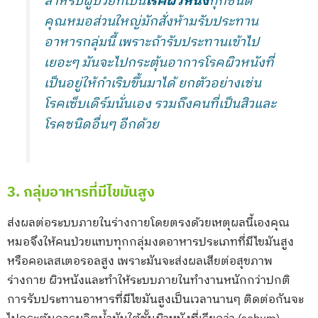
สำหรับผู้ป่วยที่เป็น
โรคผิวหนัง
ทุกชนิด
คุณหมอส่วนใหญ่มักสั่งห้ามรับประทาน
อาหารกลุ่มนี้ เพราะถ้ารับประทานเข้าไป
เยอะๆ มันจะไปกระตุ้นอาการโรคผิวหนังที่
เป็นอยู่ให้กำเริบขึ้นมาได้ ยกตัวอย่างเช่น
โรคเซ็บเดิร์มนั่นเอง รวมถึงคนที่เป็นสิวและ
โรคชนิดอื่นๆ อีกด้วย
3. กลุ่มอาหารที่มีไขมันสูง
ส่งผลต่อระบบภายในร่างกายโดยตรงด้วยเหตุผลนี้เองคุณ
หมอจึงให้คนป่วยแทบทุกกลุ่มงดอาหารประเภทที่มีไขมันสูง
หรือคอเลสเตอรอลสูง เพราะมันจะส่งผลเสียต่อสุขภาพ
ร่างกาย ผิวหนังและทำให้ระบบภายในทำงานหนักกว่าปกติ
การรับประทานอาหารที่มีไขมันสูงเป็นเวลานานๆ ติดต่อกันจะ