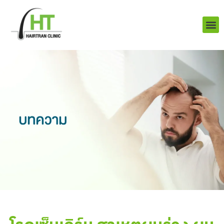
Skip
to
content
บริการ
ผลงานข
เราคือใคร
Q&A ป
ติดต่อเรา