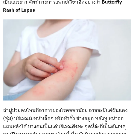
เป็นแนวยาว ศัพท์ทางการแพทย์เรียกอีกอย่างว่า
Butterfly
Rash of Lupus
ถ้าผู้ป่วยคนไหนที่อาการของโรคออกน้อย อาจจะมีแค่ผื่นแดง
(ตุ่ม) บริเวณใบหน้าเล็กๆ หรือหัวคิ้ว ข้างจมูก หลังหู หน้าอก
แผ่นหลังได้ บางคนเป็นแค่บริเวณศีรษะ จุดนี้ล่ะที่เป็นต้นเหตุ