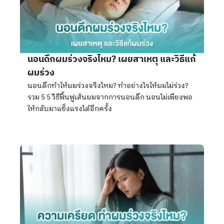
นอนดึกผมร่วงจริงไหม? เผยสาเหตุ และวิธีแก้
ผมร่วง
นอนดึกทำให้ผมร่วงจริงไหม? ทำอย่างไรให้ผมไม่ร่วง?
รวม 5 5 วิธีฟื้นฟูเส้นผมจากการนอนดึก นอนไม่เพียงพอ
ให้กลับมาแข็งแรงได้อีกครั้ง