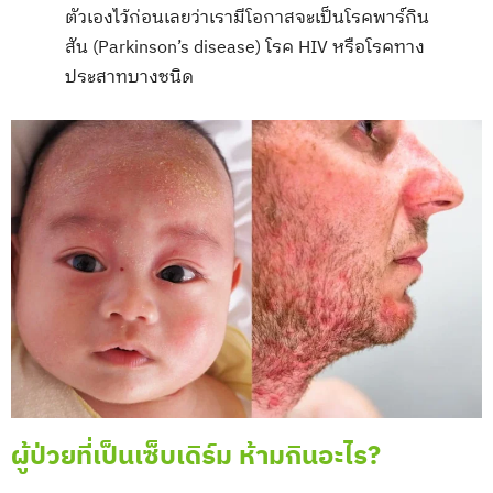
ตัวเองไว้ก่อนเลยว่าเรามีโอกาสจะเป็นโรคพาร์กิน
สัน (Parkinson’s disease) โรค HIV หรือโรคทาง
ประสาทบางชนิด
ผู้ป่วยที่เป็นเซ็บเดิร์ม ห้ามกินอะไร?