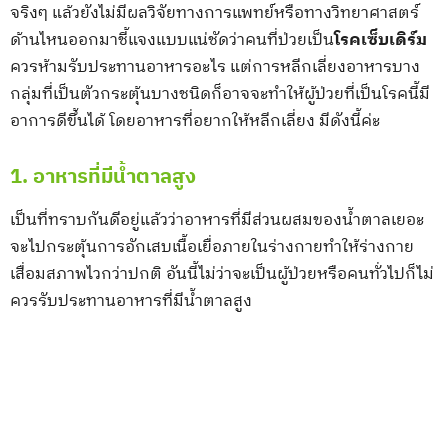
จริงๆ แล้วยังไม่มีผลวิจัยทางการแพทย์หรือทางวิทยาศาสตร์
ด้านไหนออกมาชี้แจงแบบแน่ชัดว่าคนที่ป่วยเป็น
โรคเซ็บเดิร์ม
ควรห้ามรับประทานอาหารอะไร แต่การหลีกเลี่ยงอาหารบาง
กลุ่มที่เป็นตัวกระตุ้นบางชนิดก็อาจจะทำให้ผู้ป่วยที่เป็นโรคนี้มี
อาการดีขึ้นได้ โดยอาหารที่อยากให้หลีกเลี่ยง มีดังนี้ค่ะ
1. อาหารที่มีน้ำตาลสูง
เป็นที่ทราบกันดีอยู่แล้วว่าอาหารที่มีส่วนผสมของน้ำตาลเยอะ
จะไปกระตุ้นการอักเสบเนื้อเยื่อภายในร่างกายทำให้ร่างกาย
เสื่อมสภาพไวกว่าปกติ อันนี้ไม่ว่าจะเป็นผู้ป่วยหรือคนทั่วไปก็ไม่
ควรรับประทานอาหารที่มีน้ำตาลสูง