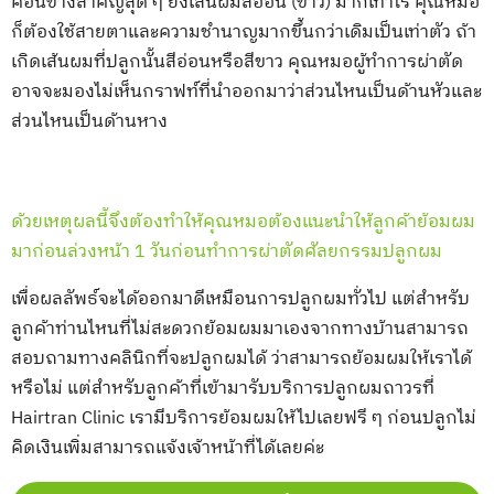
ค่อนข้างสำคัญสุด ๆ ยิ่งเส้นผมสีอ่อน (ขาว) มากเท่าไร คุณหมอ
ก็ต้องใช้สายตาและความชำนาญมากขึ้นกว่าเดิมเป็นเท่าตัว ถ้า
เกิดเส้นผมที่ปลูกนั้นสีอ่อนหรือสีขาว คุณหมอผู้ทำการผ่าตัด
อาจจะมองไม่เห็นกราฟท์ที่นำออกมาว่าส่วนไหนเป็นด้านหัวและ
ส่วนไหนเป็นด้านหาง
ด้วยเหตุผลนี้จึงต้องทำให้คุณหมอต้องแนะนำให้ลูกค้าย้อมผม
มาก่อนล่วงหน้า 1 วันก่อนทำการผ่าตัดศัลยกรรมปลูกผม
เพื่อผลลัพธ์จะได้ออกมาดีเหมือนการปลูกผมทั่วไป แต่สำหรับ
ลูกค้าท่านไหนที่ไม่สะดวกย้อมผมมาเองจากทางบ้านสามารถ
สอบถามทางคลินิกที่จะปลูกผมได้ ว่าสามารถย้อมผมให้เราได้
หรือไม่ แต่สำหรับลูกค้าที่เข้ามารับบริการปลูกผมถาวรที่
Hairtran Clinic เรามีบริการย้อมผมให้ไปเลยฟรี ๆ ก่อนปลูกไม่
คิดเงินเพิ่มสามารถแจ้งเจ้าหน้าที่ได้เลยค่ะ