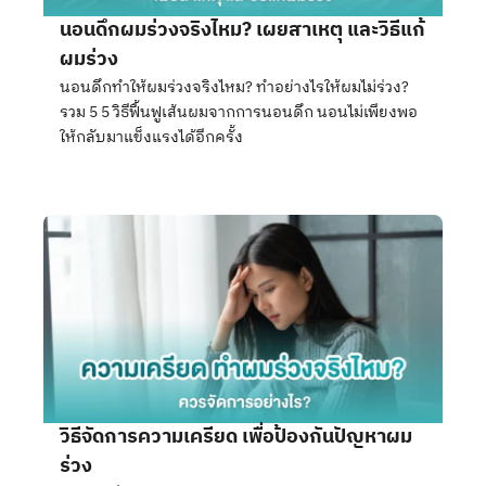
นอนดึกผมร่วงจริงไหม? เผยสาเหตุ และวิธีแก้
ผมร่วง
นอนดึกทำให้ผมร่วงจริงไหม? ทำอย่างไรให้ผมไม่ร่วง?
รวม 5 5 วิธีฟื้นฟูเส้นผมจากการนอนดึก นอนไม่เพียงพอ
ให้กลับมาแข็งแรงได้อีกครั้ง
วิธีจัดการความเครียด เพื่อป้องกันปัญหาผม
ร่วง