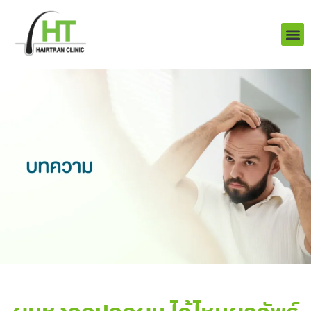
Skip
to
content
บริการ
ผลงานข
เราคือใคร
Q&A ป
ติดต่อเรา