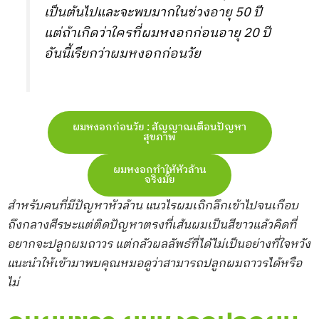
เป็นต้นไปและจะพบมากในช่วงอายุ 50 ปี
แต่ถ้าเกิดว่าใครที่ผมหงอกก่อนอายุ 20 ปี
อันนี้เรียกว่าผมหงอกก่อนวัย
ผมหงอกก่อนวัย : สัญญาณเตือนปัญหา
สุขภาพ
ผมหงอกทำให้หัวล้าน
จริงมั้ย
สำหรับคนที่มีปัญหาหัวล้าน แนวไรผมเถิกลึกเข้าไปจนเกือบ
ถึงกลางศีรษะแต่ติดปัญหาตรงที่เส้นผมเป็นสีขาวแล้วคิดที่
อยากจะปลูกผมถาวร แต่กลัวผลลัพธ์ที่ได้ไม่เป็นอย่างที่ใจหวัง
แนะนำให้เข้ามาพบคุณหมอดูว่าสามารถปลูกผมถาวรได้หรือ
ไม่