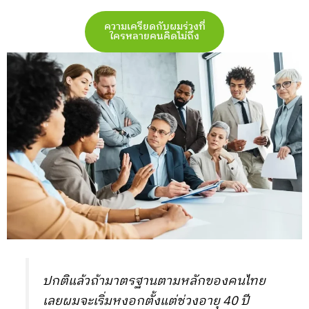
ความเครียดกับผมร่วงที่
ใครหลายคนคิดไม่ถึง
ปกติแล้วถ้ามาตรฐานตามหลักของคนไทย
เลยผมจะเริ่มหงอกตั้งแต่ช่วงอายุ 40 ปี