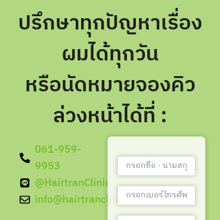
ปรึกษาทุกปัญหาเรื่อง
ผมได้ทุกวัน
หรือนัดหมายจองคิว
ล่วงหน้าได้ที่ :
061-959-
9953
@HairtranClinic
info@hairtranclinic.com