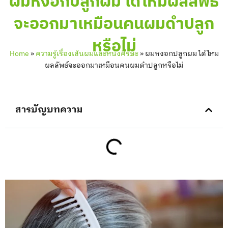
ผมหงอกปลูกผม ได้ไหมผลลัพธ์
จะออกมาเหมือนคนผมดำปลูก
หรือไม่
Home
»
ความรู้เรื่องเส้นผมและหนังศีรษะ
»
ผมหงอกปลูกผม ได้ไหม
ผลลัพธ์จะออกมาเหมือนคนผมดำปลูกหรือไม่
สารบัญบทความ