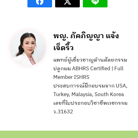
พญ. ภัคภิญญา แจ้ง
เจ็ดริ้ว
แพทย์ผู้เชี่ยวชาญด้านศัลยกรรม
ปลูกผม ABHRS Certified | Full
Member ISHRS
ประสบการณ์ฝึกอบรมจาก USA,
Turkey, Malaysia, South Korea
เลขที่ใบประกอบวิชาชีพเวชกรรม
ว.31632