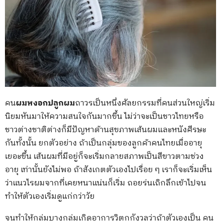
คน
ผมหงอกปลูกผม
ถาวรเป็นหนึ่งศัลยกรรมที่คนส่วนใหญ่เริ่ม
นิยมหันมาให้ความสนใจกันมากขึ้น ไม่ว่าจะเป็นชาวไทยหรือ
ชาวต่างชาติต่างก็มีปัญหาด้านสุขภาพเส้นผมและหนังศีรษะ
กันทั้งนั้น ยกตัวอย่าง ถ้าเป็นกลุ่มของลูกค้าคนไทยเมื่ออายุ
เยอะขึ้น เส้นผมที่มีอยู่ก็จะเริ่มกลายสภาพเป็นสีขาวตามช่วง
อายุ เท่านั้นยังไม่พอ ถ้าสังเกตตัวเองไปเรื่อย ๆ เราก็จะเริ่มเห็น
ว่าแนวไรผมจากที่เคยหนาแน่นก็เริ่ม ถอยร่นเถิกลึกเข้าไปจน
ทำให้ตัวเองเริ่มดูแก่กว่าวัย
จนทำให้กลุ่มบางกลุ่มเกิดอาการวิตกกังวลว่าถ้าตัวเองเป็น คน