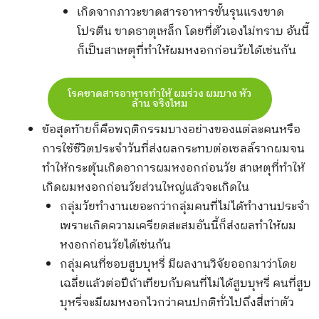
เกิดจากภาวะขาดสารอาหารขั้นรุนแรงขาด
โปรตีน ขาดธาตุเหล็ก โดยที่ตัวเองไม่ทราบ อันนี้
ก็เป็นสาเหตุที่ทำให้ผมหงอกก่อนวัยได้เช่นกัน
โรคขาดสารอาหารทำให้ ผมร่วง ผมบาง หัว
ล้าน จริงไหม
ข้อสุดท้ายก็คือพฤติกรรมบางอย่างของแต่ละคนหรือ
การใช้ชีวิตประจำวันที่ส่งผลกระทบต่อเซลล์รากผมจน
ทำให้กระตุ้นเกิดอาการผมหงอกก่อนวัย สาเหตุที่ทำให้
เกิดผมหงอกก่อนวัยส่วนใหญ่แล้วจะเกิดใน
กลุ่มวัยทำงานเยอะกว่ากลุ่มคนที่ไม่ได้ทำงานประจำ
เพราะเกิดความเครียดสะสมอันนี้ก็ส่งผลทำให้ผม
หงอกก่อนวัยได้เช่นกัน
กลุ่มคนที่ชอบสูบบุหรี่ มีผลงานวิจัยออกมาว่าโดย
เฉลี่ยแล้วต่อปีถ้าเทียบกับคนที่ไม่ได้สูบบุหรี่ คนที่สูบ
บุหรี่จะมีผมหงอกไวกว่าคนปกติทั่วไปถึงสี่เท่าตัว