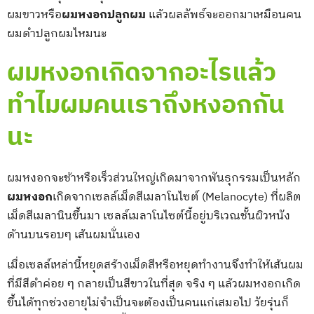
ผมขาวหรือ
ผมหงอกปลูกผม
แล้วผลลัพธ์จะออกมาเหมือนคน
ผมดำปลูกผมไหมนะ
ผมหงอกเกิดจากอะไรแล้ว
ทำไมผมคนเราถึงหงอกกัน
นะ
ผมหงอกจะช้าหรือเร็วส่วนใหญ่เกิดมาจากพันธุกรรมเป็นหลัก
ผมหงอก
เกิดจากเซลล์เม็ดสีเมลาโนไซต์ (Melanocyte) ที่ผลิต
เม็ดสีเมลานินขึ้นมา เซลล์เมลาโนไซต์นี้อยู่บริเวณชั้นผิวหนัง
ด้านบนรอบๆ เส้นผมนั่นเอง
เมื่อเซลล์เหล่านี้หยุดสร้างเม็ดสีหรือหยุดทำงานจึงทำให้เส้นผม
ที่มีสีดำค่อย ๆ กลายเป็นสีขาวในที่สุด จริง ๆ แล้วผมหงอกเกิด
ขึ้นได้ทุกช่วงอายุไม่จำเป็นจะต้องเป็นคนแก่เสมอไป วัยรุ่นก็