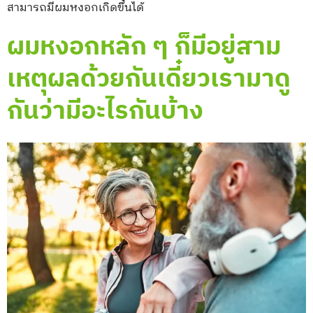
สามารถมีผมหงอกเกิดขึ้นได้
ผมหงอกหลัก ๆ ก็มีอยู่สาม
เหตุผลด้วยกันเดี๋ยวเรามาดู
กันว่ามีอะไรกันบ้าง