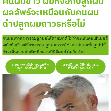
คนผมขาว ผมหงอกปลูกผม
ผลลัพธ์จะเหมือนกับคนผม
ดำปลูกผมถาวรหรือไม่
คนผมขาวสามารถปลูกผมได้ตามปกติ ไม่ว่าจะเป็นคนเส้นผมสี
อะไรก็แล้วแต่ก็สามารถปลูกผมถาวรได้และเส้นผมที่ปลูกไปก็
ยังจะขึ้นตามปกติเหมือนคนที่มีสีผมทั่วไปอีกด้วย
คนต่างชาติกับคนเอเชีย
การเลือกคลินิกปลูกผม
ปลูกแล้วต่างกันไหม
ที่ดีต้องดูอย่างไร