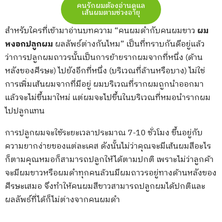
คนรักผมต้องอ่านดูแล
เส้นผมตามช่วงอายุ
สำหรับใครที่เข้ามาอ่านบทความ “คนผมดำกับคนผมขาว
ผม
หงอกปลูกผม
ผลลัพธ์ต่างกันไหม” เป็นที่ทราบกันดีอยู่แล้ว
ว่าการปลูกผมถาวรนั้นเป็นการย้ายรากผมจากที่หนึ่ง (ด้าน
หลังของศีรษะ) ไปยังอีกที่หนึ่ง (บริเวณที่ล้านหรือบาง) ไม่ใช่
การเพิ่มเส้นผมจากที่มีอยู่ ผมบริเวณที่รากผมถูกนำออกมา
แล้วจะไม่ขึ้นมาใหม่ แต่ผมจะไปขึ้นในบริเวณที่หมอนำรากผม
ไปปลูกแทน
การปลูกผมจะใช้ระยะเวลาประมาณ 7-10 ชั่วโมง ขึ้นอยู่กับ
ความยากง่ายของแต่ละเคส ดังนั้นไม่ว่าคุณจะมีเส้นผมสีอะไร
ก็ตามคุณหมอก็สามารถปลูกให้ได้ตามปกติ เพราะไม่ว่าลูกค้า
จะมีผมขาวหรือผมดำทุกคนล้วนมีผมถาวรอยู่ทางด้านหลังของ
ศีรษะเสมอ จึงทำให้คนผมสีขาวสามารถปลูกผมได้ปกติและ
ผลลัพธ์ที่ได้ก็ไม่ต่างจากคนผมดำ