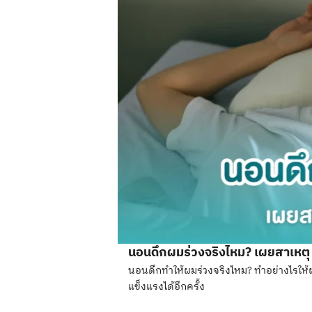
นอนดึกผมร่วงจริงไหม? เผยสาเหตุ 
นอนดึกทำให้ผมร่วงจริงไหม? ทำอย่างไรให้ผม
แข็งแรงได้อีกครั้ง