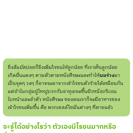
ยิ่งสัมผัสบ่อยก็ยิ่งเพิ่มไรขนให้ลูกน้อย ที่เราเห็นลูกน้อย
เกิดผื่นแดงๆ ตามตัวตามหนังศีรษะและทำให้
ผมร่วง
มา
เป็นจุดๆ วงๆ ก็อาจจะมาจากเจ้าไรขนตัวร้ายได้เหมือนกัน
แต่ถ้าในกลุ่มผู้ใหญ่บวกกับอายุเยอะขึ้นผิวหนังบริเวณ
ใบหน้าและลำตัว หนังศีรษะ ของคนเราก็จะมีอาหารของ
เจ้าไรขนเพิ่มขึ้น คือ พวกเซลล์ไขมันต่างๆ ที่ตายแล้ว
จะรู้ได้อย่างไรว่า ตัวเองมีไรขนมากหรือ