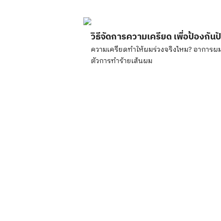
วิธีจัดการความเครียด เพื่อป้องกั
ความเครียดทำให้ผมร่วงจริงไหม? อาการผม
ตัวการทำร้ายเส้นผม