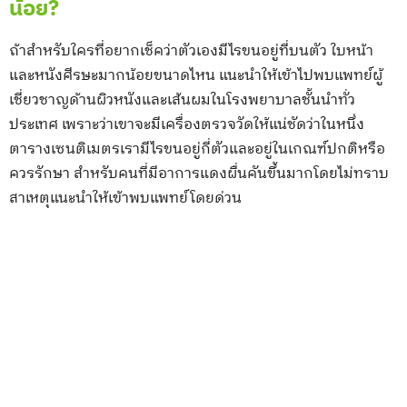
น้อย?
ถ้าสำหรับใครที่อยากเช็คว่าตัวเองมีไรขนอยู่ที่บนตัว ใบหน้า
และหนังศีรษะมากน้อยขนาดไหน แนะนำให้เข้าไปพบแพทย์ผู้
เชี่ยวชาญด้านผิวหนังและเส้นผมในโรงพยาบาลชั้นนำทั่ว
ประเทศ เพราะว่าเขาจะมีเครื่องตรวจวัดให้แน่ชัดว่าในหนึ่ง
ตารางเซนติเมตรเรามีไรขนอยู่กี่ตัวและอยู่ในเกณฑ์ปกติหรือ
ควรรักษา สำหรับคนที่มีอาการแดงผื่นคันขึ้นมากโดยไม่ทราบ
สาเหตุแนะนำให้เข้าพบแพทย์โดยด่วน