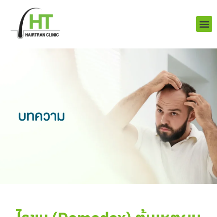
Skip
to
content
บริการ
ผลงานข
เราคือใคร
Q&A ป
ติดต่อเรา