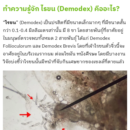
ทำความรู้จัก ไรขน (Demodex) คืออะไร?
“
ไรขน
” (Demodex) เป็นปรสิตที่มีขนาดเล็กมากๆ ที่มีขนาดสั้น
กว่า 0.1-0.4 มิลลิเมตรเท่านั้น มี 8 ขา โดยสายพันธุ์ที่อาศัยอยู่
ในมนุษย์ตรวจพบทั้งหมด 2 สายพันธุ์ ได้แก่ Demodex
Follioculorum และ Demodex Brevis โดยที่เจ้าไรขนตัวจิ๋วนี้จะ
อาศัยอยู่ในบริเวณรากผม ต่อมไขมัน หนังศีรษะ โดยมีบางงาน
วิจัยบ่งชี้ว่าไรขนนั้นมีหน้าที่จับกินเศษซากของเซลล์ที่ตายแล้ว