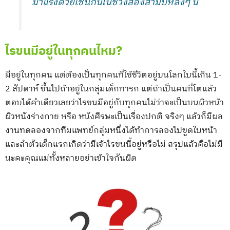
มาแรงด้วยเช่นกันในช่วงสองสามปีหลังๆ นี้
ไรขนมีอยู่ในทุกคนไหม?
มีอยู่ในทุกคน แต่ต้องเป็นทุกคนที่ใช้ชีวิตอยู่บนโลกใบนี้เกิน 1-
2 สัปดาห์ ขึ้นไปถ้าอยู่ในกลุ่มเด็กทารก แต่ถ้าเป็นคนที่โตแล้ว
ตอบได้คำเดียวเลยว่าไรขนมีอยู่กับทุกคนไม่ว่าจะเป็นบนผิวหน้า
ผิวหนังร่างกาย หรือ หนังศีรษะเป็นเรื่องปกติ จริงๆ แล้วก็มีผล
งานทดลองจากทีมแพทย์กลุ่มหนึ่งได้ทำการลองไปขูดใบหน้า
และลำตัวเด็กแรกเกิดว่ามีเจ้าไรขนนี้อยู่หรือไม่ สรุปแล้วคือไม่มี
นะคะคุณแม่ทั้งหลายอย่าเข้าใจกันผิด