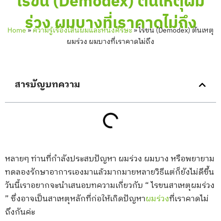
ไรขน (Demodex) ต้นเหตุผม
ร่วง ผมบางที่เราคาดไม่ถึง
Home
»
ความรู้เรื่องเส้นผมและหนังศีรษะ
»
ไรขน (Demodex) ต้นเหตุ
ผมร่วง ผมบางที่เราคาดไม่ถึง
สารบัญบทความ
หลายๆ ท่านที่กำลังประสบปัญหา ผมร่วง ผมบาง หรือพยายาม
ทดลองรักษาอาการเองมาแล้วมากมายหลายวิธีแต่ก็ยังไม่ดีขึ้น
วันนี้เราอยากจะนำเสนอบทความเกี่ยวกับ “ ไรขนสาเหตุผมร่วง
” ซึ่งอาจเป็นสาเหตุหลักที่ก่อให้เกิดปัญหา
ผมร่วง
ที่เราคาดไม่
ถึงกันค่ะ