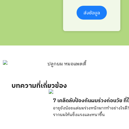
ส่งข้อมูล
บทความที่เกี่ยวข้อง
7 เคล็ดลับป้องกันผมร่วงก่อนวัย ที
อายุยังน้อยแต่ผมร่วงหนักมากทำอย่างไรดี? 
รากผมให้แข็งแรงและหนาขึ้น