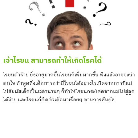
เจ้าไรขน สามารถทำให้เกิดโรคได้
ไรขนตัวร้าย ยิ่งอายุมากขึ้นไรขนก็เพิ่มมากขึ้น ฟังแล้วอาจจะน่า
ตกใจ ถ้าพูดถึงเด็กทารกว่ามีไรขนได้อย่างไรเกิดจากการที่แม่
ไปสัมผัสเด็กเป็นเวลานานๆ ก็ทำให้ไรขนกระโดดจากแม่ไปสู่ลูก
ได้ง่าย และไรขนก็ติดตัวเด็กมาเรื่อยๆ ตามการสัมผัส