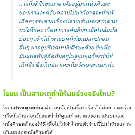
การที่เจ้าไรขนมาอาศัยอยู่บนหนังศีรษะ
ของเราและคลืบคลานไปมาก็อาจจะทำให้
เกิดการระคายเคืองปลายเส้นประสาทตาม
หนังศีรษะ เกิดอาการคันยิบๆ เมื่อไปสัมผัส
บ่อยๆ เข้าก็นำพาแบคทีเรียแปลกปลอม
อื่นๆ มาอยู่บริเวณหนังศีรษะด้วย ยิ่งเมื่อ
มันแพร่พันธุ์อัดกันอยู่ในรูขุมขนก็จะทำให้
เกิดสิว ผิวอักเสบ และเกิดรังแคตามมาค่ะ
ไรขน เป็นสาเหตุทำให้ผมร่วงจริงไหม?
ไรขน
สาเหตุผมร่วง
คำตอบคือเป็นเรื่องจริง ถ้าไม่อยากผมร่วง
หรือหัวล้านก่อนวัยแนะนำให้ดูแลทำความสะอาดเส้นผมและ
หนังศีรษะตัวเองให้ดี เพื่อไม่ให้เจ้าไรขนตัวร้ายนี้ไปทำร้ายสภาพ
เส้นผมและหนังศีรษะได้