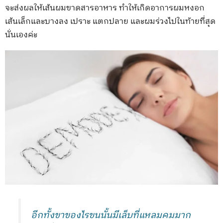
จะส่งผลให้เส้นผมขาดสารอาหาร ทำให้เกิดอาการผมหงอก
เส้นเล็กและบางลง เปราะ แตกปลาย และผมร่วงไปในท้ายที่สุด
นั่นเองค่ะ
อีกทั้งขาของไรขนนั้นมีเล็บที่แหลมคมมาก