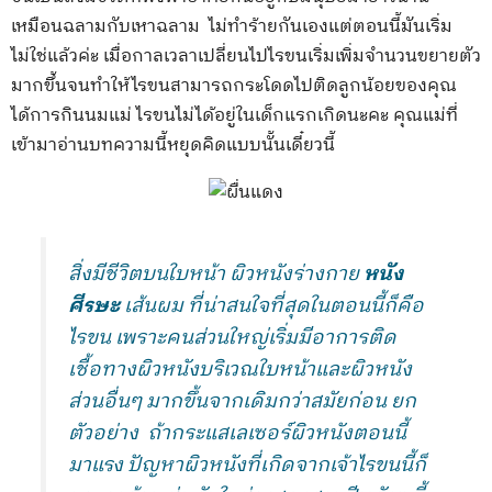
เหมือนฉลามกับเหาฉลาม ไม่ทำร้ายกันเองแต่ตอนนี้มันเริ่ม
ไม่ใช่แล้วค่ะ เมื่อกาลเวลาเปลี่ยนไปไรขนเริ่มเพิ่มจำนวนขยายตัว
มากขึ้นจนทำให้ไรขนสามารถกระโดดไปติดลูกน้อยของคุณ
ได้การกินนมแม่ ไรขนไม่ได้อยู่ในเด็กแรกเกิดนะคะ คุณแม่ที่
เข้ามาอ่านบทความนี้หยุดคิดแบบนั้นเดี๋ยวนี้
สิ่งมีชีวิตบนใบหน้า ผิวหนังร่างกาย
หนัง
ศีรษะ
เส้นผม ที่น่าสนใจที่สุดในตอนนี้ก็คือ
ไรขน เพราะคนส่วนใหญ่เริ่มมีอาการติด
เชื้อทางผิวหนังบริเวณใบหน้าและผิวหนัง
ส่วนอื่นๆ มากขึ้นจากเดิมกว่าสมัยก่อน ยก
ตัวอย่าง ถ้ากระแสเลเซอร์ผิวหนังตอนนี้
มาแรง ปัญหาผิวหนังที่เกิดจากเจ้าไรขนนี้ก็