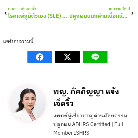
Prev
Nex
บทความก่อนหน้า
บทความถัดไป
โรคแพ้ภูมิตัวเอง (SLE) ทำให้ผมร่วงจริงไหม ปลูกผมได้หรือไม่?
ปลูกผมบนกล้ามเนื้อหน้าผากได้ไหม
แชร์บทความนี้
พญ. ภัคภิญญา แจ้ง
เจ็ดริ้ว
แพทย์ผู้เชี่ยวชาญด้านศัลยกรรม
ปลูกผม ABHRS Certified | Full
Member ISHRS