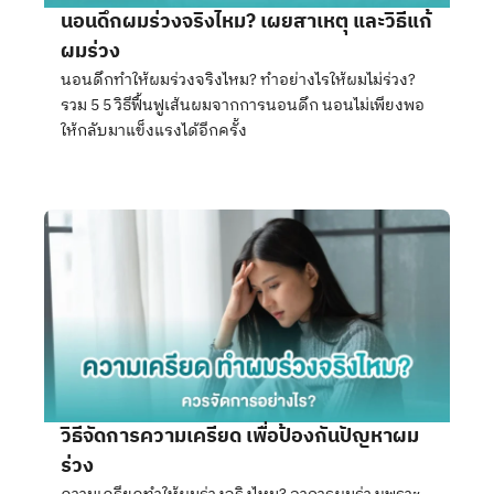
นอนดึกผมร่วงจริงไหม? เผยสาเหตุ และวิธีแก้
ผมร่วง
นอนดึกทำให้ผมร่วงจริงไหม? ทำอย่างไรให้ผมไม่ร่วง?
รวม 5 5 วิธีฟื้นฟูเส้นผมจากการนอนดึก นอนไม่เพียงพอ
ให้กลับมาแข็งแรงได้อีกครั้ง
วิธีจัดการความเครียด เพื่อป้องกันปัญหาผม
ร่วง