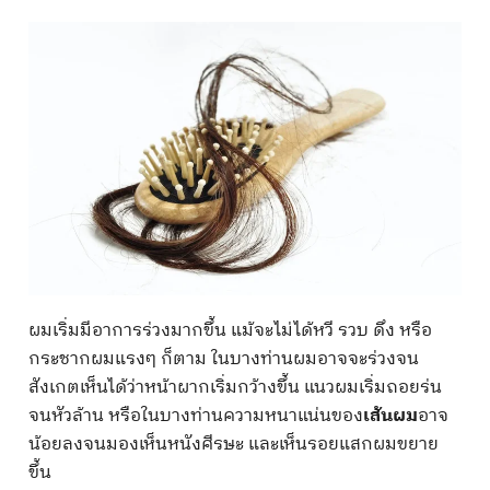
ผมเริ่มมีอาการร่วงมากขึ้น แม้จะไม่ได้หวี รวบ ดึง หรือ
กระชากผมแรงๆ ก็ตาม ในบางท่านผมอาจจะร่วงจน
สังเกตเห็นได้ว่าหน้าผากเริ่มกว้างขึ้น แนวผมเริ่มถอยร่น
จนหัวล้าน หรือในบางท่านความหนาแน่นของ
เส้นผม
อาจ
น้อยลงจนมองเห็นหนังศีรษะ และเห็นรอยแสกผมขยาย
ขึ้น