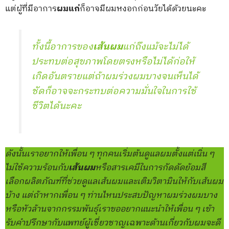
แต่ผู้ที่มีอาการ
ผมแก่
ก็อาจมีผมหงอกก่อนวัยได้ด้วยนะคะ
ทั้งนี้อาการของ
เส้นผม
แก่ถึงแม้จะไม่ได้
ประทบต่อสุขภาพโดยตรงหรือไม่ได้ก่อให้
เกิดอันตรายแต่ถ้าผมร่วงผมบางจนเห็นได้
ชัดก็อาจจะกระทบต่อความมั่นใจในการใช้
ชีวิตได้นะคะ
ดังนั้นเราอยากให้เพื่อน ๆ ทุกคนเริ่มต้นดูแลผมตั้งแต่เนิ่น ๆ
ไม่ใช้ความร้อนกับ
เส้นผม
หรือสารเคมีในการกัดดัดย้อมสี
เลือกผลิตภัณฑ์ที่ช่วยดูแลเส้นผมและเติมวิตามินให้กับเส้นผม
บ้าง แต่ถ้าหากเพื่อน ๆ ท่านไหนประสบปัญหาผมร่วงผมบาง
หรือหัวล้านจากกรรมพันธุ์เราขออยากแนะนำให้เพื่อน ๆ เข้า
รับคำปรึกษากับแพทย์ผู้เชี่ยวชาญเฉพาะด้านเกี่ยวกับผมจะดี