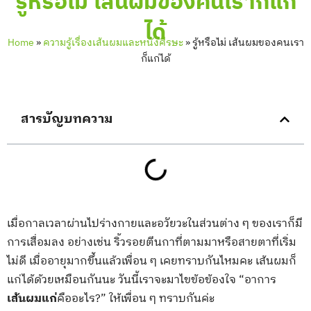
รู้หรือไม่ เส้นผมของคนเราก็แก่
ได้
Home
»
ความรู้เรื่องเส้นผมและหนังศีรษะ
»
รู้หรือไม่ เส้นผมของคนเรา
ก็แก่ได้
สารบัญบทความ
เมื่อกาลเวลาผ่านไปร่างกายและอวัยวะในส่วนต่าง ๆ ของเราก็มี
การเสื่อมลง อย่างเช่น ริ้วรอยตีนกาที่ตามมาหรือสายตาที่เริ่ม
ไม่ดี เมื่ออายุมากขึ้นแล้วเพื่อน ๆ เคยทราบกันไหมคะ เส้นผมก็
แก่ได้ด้วยเหมือนกันนะ วันนี้เราจะมาไขข้อข้องใจ “อาการ
เส้นผมแก่
คืออะไร?” ให้เพื่อน ๆ ทราบกันค่ะ