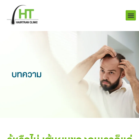
Skip
to
content
บริการ
ผลงานข
เราคือใคร
Q&A ป
ติดต่อเรา