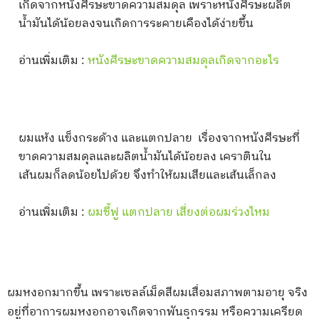
เกิดจากหนังศีรษะขาดความสมดุล เพราะหนังศีรษะผลิต
น้ำมันได้น้อยลงจนเกิดการระคายเคืองได้ง่ายขึ้น
อ่านเพิ่มเติม :
หนังศีรษะขาดความสมดุลเกิดจากอะไร
ผมแห้ง แข็งกระด้าง และแตกปลาย เรื่องจากหนังศีรษะที่
ขาดความสมดุลและผลิตน้ำมันได้น้อยลง เคราตินใน
เส้นผมก็ลดน้อยไปด้วย จึงทำให้ผมเสียและเส้นเล็กลง
อ่านเพิ่มเติม :
ผมชี้ฟู แตกปลาย เสี่ยงต่อผมร่วงไหม
ผมหงอกมากขึ้น เพราะเซลล์เม็ดสีผมเสื่อมสภาพตามอายุ จริง
อยู่ที่อาการผมหงอกอาจเกิดจากพันธุกรรม หรือความเครียด