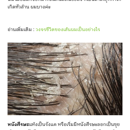
เกิดหัวล้าน ผมบางค่ะ
อ่านเพิ่มเติม :
วงจรชีวิตของเส้นผมเป็นอย่างไร
หนังศีรษะ
แห้งเป็นรังแค หรือเริ่มมีหนังศีรษะลอกเป็นขุย