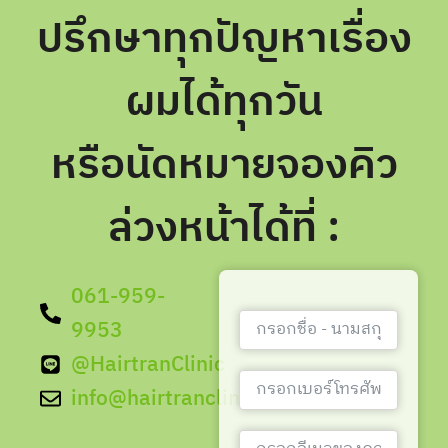
ปรึกษาทุกปัญหาเรื่อง
ผมได้ทุกวัน
หรือนัดหมายจองคิว
ล่วงหน้าได้ที่ :
061-959-
9953
@HairtranClinic
info@hairtranclinic.com