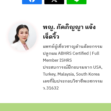
พญ. ภัคภิญญา แจ้ง
เจ็ดริ้ว
แพทย์ผู้เชี่ยวชาญด้านศัลยกรรม
ปลูกผม ABHRS Certified | Full
Member ISHRS
ประสบการณ์ฝึกอบรมจาก USA,
Turkey, Malaysia, South Korea
เลขที่ใบประกอบวิชาชีพเวชกรรม
ว.31632