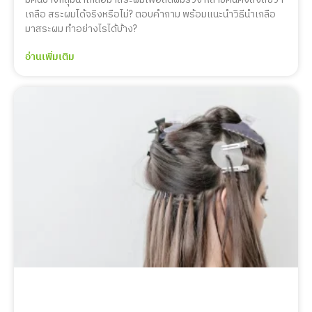
เกลือ สระผมได้จริงหรือไม่? ตอบคำถาม พร้อมแนะนำวิธีนำเกลือ
มาสระผม ทำอย่างไรได้บ้าง?
อ่านเพิ่มเติม