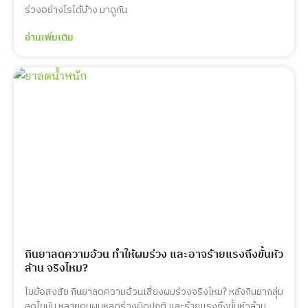
ร่วงอย่างไรได้บ้าง มาดูกัน
อ่านเพิ่มเติม
กินยาลดความอ้วน ทำให้ผมร่วง และอาจร้ายแรงถึงขั้นหัว
ล้าน จริงไหม?
ไขข้อสงสัย กินยาลดความอ้วนเสี่ยงผมร่วงจริงไหม? หลังกินยากลุ่ม
ลดไขมัน หลายคนผมหลุดร่วงผิดปกติ และร้ายแรงถึงขั้นหัวล้าน