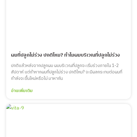
ผมที่ปลูกไม่ร่วง ปกติไหม? ทำไมผมบริเวณที่ปลูกไม่ร่วง
ปกติแล้วหลังจากปลูกผม ผมบริเวณที่ปลูกจะเริ่มร่วงภายใน 1-2
สัปดาห์ แต่ถ้าหากผมที่ปลูกไม่ร่วง ปกติไหม? จะมีผลกระทบต่อผมที่
กำลังจะขึ้นใหม่หรือไม่ มาหากัน
อ่านเพิ่มเติม