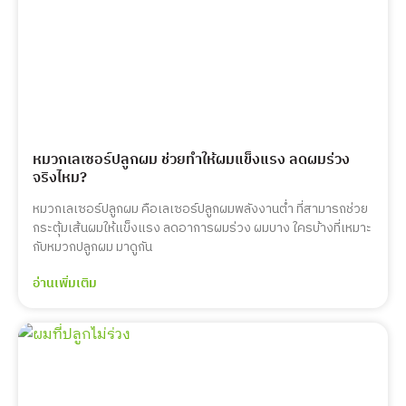
หมวกเลเซอร์ปลูกผม ช่วยทำให้ผมแข็งแรง ลดผมร่วง
จริงไหม?
หมวกเลเซอร์ปลูกผม คือเลเซอร์ปลูกผมพลังงานต่ำ ที่สามารถช่วย
กระตุ้มเส้นผมให้แข็งแรง ลดอาการผมร่วง ผมบาง ใครบ้างที่เหมาะ
กับหมวกปลูกผม มาดูกัน
อ่านเพิ่มเติม