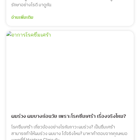
รักษาอย่างไรดี มาดูกัน
อ่านเพิ่มเติม
ผมร่วง ผมบางก่อนวัย เพราะโรคซึมเศร้า เรื่องจริงไหม?
โรคซึมเศร้า เกี่ยวข้องอย่างไรกับภาวะผมร่วง? เป็นซึมเศร้า
สามารถทำให้ผมร่วง ผมบาง ได้จริงไหม? มาหาคำตอบจากคุณหมอ