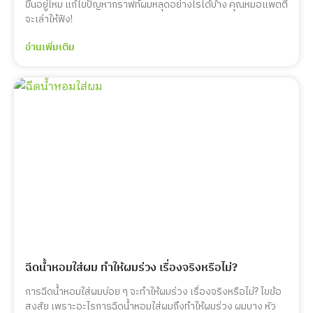
ขึ้นอยู่ไหม แก้ไขปัญหากราฟท์ผมหลุดอย่างไรได้บ้าง คุณหมอแพตตี้
จะเล่าให้ฟัง!
อ่านเพิ่มเติม
ฉีดน้ำหอมใส่ผม ทำให้ผมร่วง เรื่องจริงหรือไม่?
การฉีดน้ำหอมใส่ผมบ่อย ๆ จะทำให้ผมร่วง เรื่องจริงหรือไม่? ไขข้อ
สงสัย เพราะอะไรการฉีดน้ำหอมใส่ผมถึงทำให้ผมร่วง ผมบาง หัว