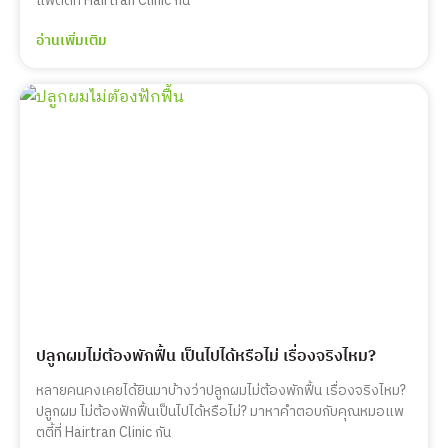
แพตตี้ที่ Hairtran Clinic กัน
อ่านเพิ่มเติม
ปลูกผมไม่ต้องพักฟื้น เป็นไปได้หรือไม่ เรื่องจริงไหม?
หลายคนคงเคยได้ยินมาบ้างว่าปลูกผมไม่ต้องพักฟื้น เรื่องจริงไหม?
ปลูกผม ไม่ต้องฟักฟื้นเป็นไปได้หรือไม่? มาหาคำตอบกับคุณหมอแพ
ตตี้ที่ Hairtran Clinic กัน