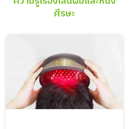
ความรู้เรื่องเส้นผมและหนัง
ศีรษะ
Page
Page
Page
Page
Page
Page
Page