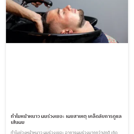
ทำไมหน้าหนาว ผมร่วงเยอะ เผยสาเหตุ เคล็ดลับการดูแล
เส้นผม
ทำไมช่วงหน้าหนาว ผมร่วงเยอะ อาการผมร่วงมากกว่าปกติ เกิด