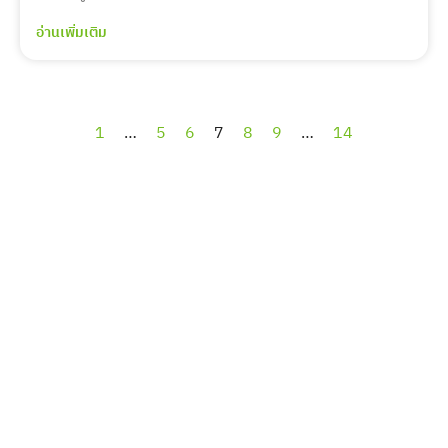
อ่านเพิ่มเติม
1
…
5
6
7
8
9
…
14