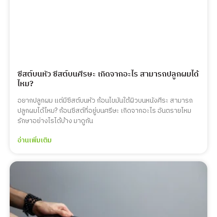
ซีสต์บนหัว ซีสต์บนศีรษะ เกิดจากอะไร สามารถปลูกผมได้
ไหม?
อยากปลูกผม แต่มีซีสต์บนหัว ก้อนไขมันใต้ผิวบนหนังศีระ สามารถ
ปลูกผมได้ไหม? ก้อนซีสต์ที่อยู่บนศรีษะ เกิดจากอะไร อันตรายไหม
รักษาอย่างไรได้บ้าง มาดูกัน
อ่านเพิ่มเติม