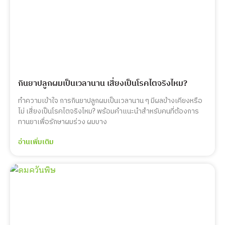
กินยาปลูกผมเป็นเวลานาน เสี่ยงเป็นโรคไตจริงไหม?
ทำความเข้าใจ การกินยาปลูกผมเป็นเวลานาน ๆ มีผลข้างเคียงหรือ
ไม่ เสี่ยงเป็นโรคไตจริงไหม? พร้อมคำแนะนำสำหรับคนที่ต้องการ
ทานยาเพื่อรักษาผมร่วง ผมบาง
อ่านเพิ่มเติม