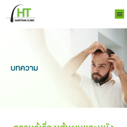
Skip
to
content
บริการ
ผลงานข
เราคือใคร
Q&A ป
ติดต่อเรา