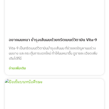
อยากผมหนา บำรุงเส้นผมด้วยทรีตเมนต์วิตามิน Vita-9
Vita-9 เป็นทรีตเมนต์วิตามินบำรุงเส้นผม ที่ช่วยลดปัญหาผมร่วง
ผมบาง และกระตุ้นการงอกใหม่ ทำให้ผมหนาขึ้น ดูรายละเอียดเพิ่ม
เติมได้ที่นี่
อ่านเพิ่มเติม