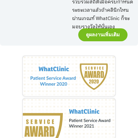
รวบรวมสถิติเมื่อครบกำหนด
ระยะเวลาแล้วถ้าคลินิกไหน
ผ่านเกณฑ์ WhatClinic ก็จะ
มอบรางวัลให้นั่นเอง
ดูผลงานเพิ่มเติม