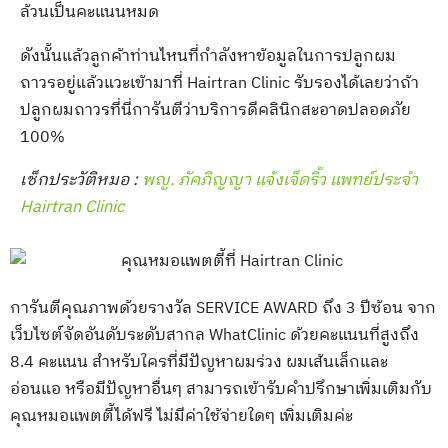
ล้วนเป็นคะแนนหมด
ดังนั้นแล้วลูกค้าท่านไหนที่กำลังหาข้อมูลในการปลูกผม
ถาวรอยู่แล้วแวะเข้ามาที่ Hairtran Clinic รับรองได้เลยว่าถ้า
ปลูกผมถาวรที่นี่การันตีว่าบริการดีคลินิกสะอาดปลอดภัย
100%
เช็กประวัติหมอ :
พญ. ภัคภิญญา แจ้งเจ็ดริ้ว แพทย์ประจำ
Hairtran Clinic
การันตีคุณภาพด้วยรางวัล SERVICE AWARD ถึง 3 ปีซ้อน จาก
เว็บไซต์จัดอันดับระดับสากล WhatClinic ด้วยคะแนนที่สูงถึง
8.4 คะแนน สำหรับใครที่มีปัญหาผมร่วง ผมเส้นเล็กและ
อ่อนแอ หรือมีปัญหาอื่นๆ สามารถเข้ารับคำปรึกษาเพิ่มเติมกับ
คุณหมอแพตตี้ได้ฟรี ไม่มีค่าใช้จ่ายใดๆ เพิ่มเติมค่ะ