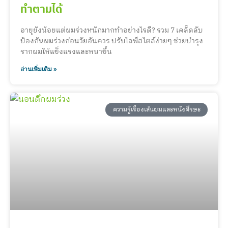
ทำตามได้
อายุยังน้อยแต่ผมร่วงหนักมากทำอย่างไรดี? รวม 7 เคล็ดลับ
ป้องกันผมร่วงก่อนวัยอันควร ปรับไลฟ์สไตล์ง่ายๆ ช่วยบำรุง
รากผมให้แข็งแรงและหนาขึ้น
อ่านเพิ่มเติม »
ความรู้เรื่องเส้นผมและหนังศีรษะ