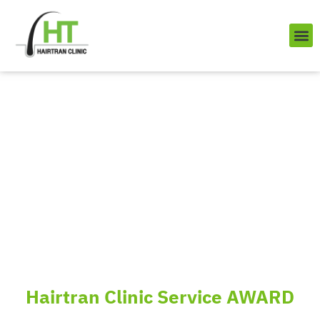
Skip
to
content
บริการ
ผลงานข
เราคือใคร
Q&A ป
ติดต่อเรา
Hairtran Clinic Service AWARD