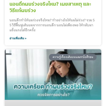
นอนดึกผมร่วงจริงไหม? เผยสาเหตุ และ
วิธีแก้ผมร่วง
นอนดึกทำให้ผมร่วงจริงไหม? ทำอย่างไรให้ผมไม่ร่วง? รวม 5
5 วิธีฟื้นฟูเส้นผมจากการนอนดึก นอนไม่เพียงพอ ให้กลับมา
แข็งแรงได้อีกครั้ง
อ่านเพิ่มเติม »
ความรู้เรื่องเส้นผมและหนังศีรษะ