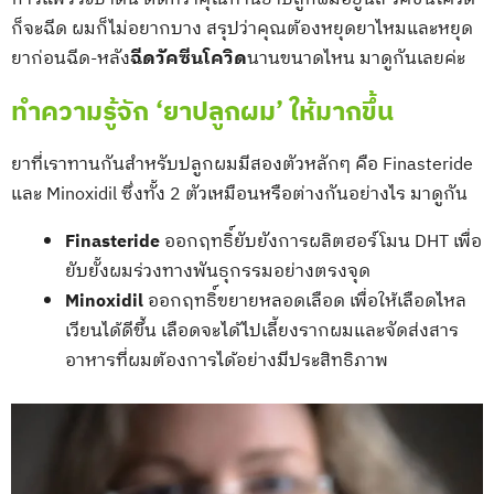
ก็จะฉีด ผมก็ไม่อยากบาง สรุปว่าคุณต้องหยุดยาไหมและหยุด
ยาก่อนฉีด-หลัง
ฉีดวัคซีนโควิด
นานขนาดไหน มาดูกันเลยค่ะ
ทำความรู้จัก ‘ยาปลูกผม’ ให้มากขึ้น
ยาที่เราทานกันสำหรับปลูกผมมีสองตัวหลักๆ คือ Finasteride
และ Minoxidil ซึ่งทั้ง 2 ตัวเหมือนหรือต่างกันอย่างไร มาดูกัน
Finasteride
ออกฤทธิ์ยับยังการผลิตฮอร์โมน DHT เพื่อ
ยับยั้งผมร่วงทางพันธุกรรมอย่างตรงจุด
Minoxidil
ออกฤทธิ์ขยายหลอดเลือด เพื่อให้เลือดไหล
เวียนได้ดีขึ้น เลือดจะได้ไปเลี้ยงรากผมและจัดส่งสาร
อาหารที่ผมต้องการได้อย่างมีประสิทธิภาพ