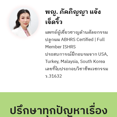
พญ. ภัคภิญญา แจ้ง
เจ็ดริ้ว
แพทย์ผู้เชี่ยวชาญด้านศัลยกรรม
ปลูกผม ABHRS Certified | Full
Member ISHRS
ประสบการณ์ฝึกอบรมจาก USA,
Turkey, Malaysia, South Korea
เลขที่ใบประกอบวิชาชีพเวชกรรม
ว.31632
ปรึกษาทุกปัญหาเรื่อง