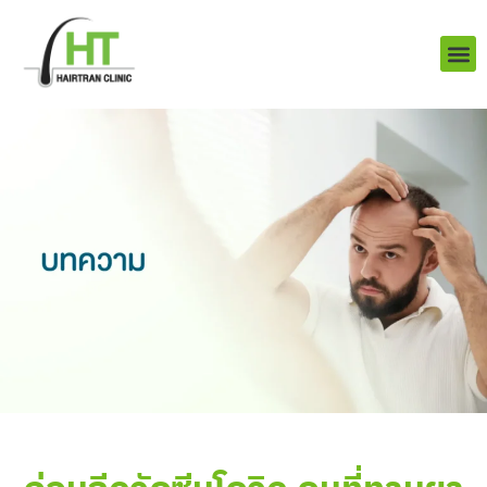
Skip
to
content
บริการ
ผลงานข
เราคือใคร
Q&A ป
ติดต่อเรา