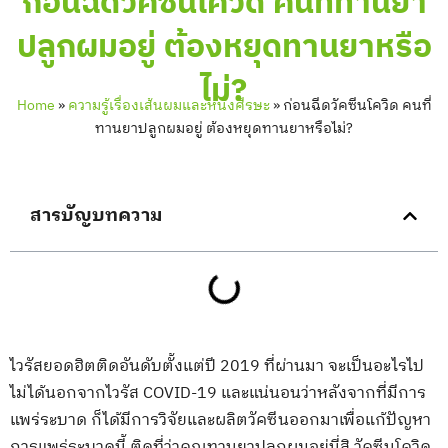
ก่อนฉีดวัคซีนโควิด คนที่ทานยา
ปลูกผมอยู่ ต้องหยุดทานยาหรือ
ไม่?
Home
»
ความรู้เรื่องเส้นผมและหนังศีรษะ
»
ก่อนฉีดวัคซีนโควิด คนที่
ทานยาปลูกผมอยู่ ต้องหยุดทานยาหรือไม่?
สารบัญบทความ
ไวรัสยอดฮิตติดอันดับตั้งแต่ปี 2019 ที่ผ่านมา จะเป็นอะไรไป
ไม่ได้นอกจากไวรัส COVID-19 และแน่นอนว่าหลังจากที่มีการ
แพร่ระบาด ก็ได้มีการวิจัยและผลิตวัคซีนออกมาเพื่อแก้ปัญหา
การแพร่ระบาดนี้ ติดที่ว่าคุณทานยาปลูกผมอยู่นี่สิ วัคซีนโควิด