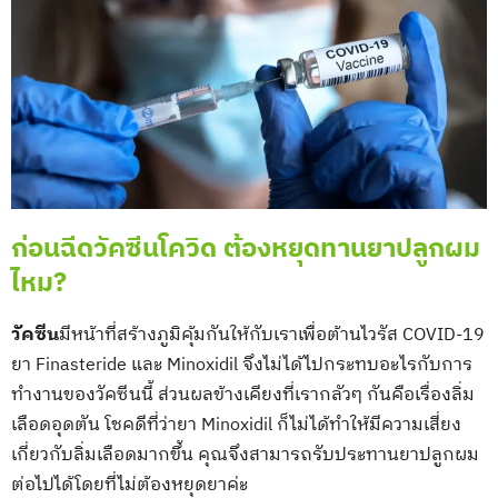
ก่อนฉีดวัคซีนโควิด ต้องหยุดทานยาปลูกผม
ไหม?
วัคซีน
มีหน้าที่สร้างภูมิคุ้มกันให้กับเราเพื่อต้านไวรัส COVID-19
ยา Finasteride และ Minoxidil จึงไม่ได้ไปกระทบอะไรกับการ
ทำงานของวัคซีนนี้ ส่วนผลข้างเคียงที่เรากลัวๆ กันคือเรื่องลิ่ม
เลือดอุดตัน โชคดีที่ว่ายา Minoxidil ก็ไม่ได้ทำให้มีความเสี่ยง
เกี่ยวกับลิ่มเลือดมากขึ้น คุณจึงสามารถรับประทานยาปลูกผม
ต่อไปได้โดยที่ไม่ต้องหยุดยาค่ะ