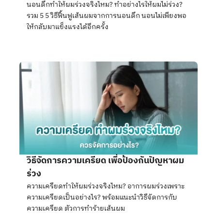
นอนดึกทำให้ผมร่วงจริงไหม? ทำอย่างไรให้ผมไม่ร่วง?
รวม 5 5 วิธีฟื้นฟูเส้นผมจากการนอนดึก นอนไม่เพียงพอ
ให้กลับมาแข็งแรงได้อีกครั้ง
วิธีจัดการความเครียด เพื่อป้องกันปัญหาผม
ร่วง
ความเครียดทำให้ผมร่วงจริงไหม? อาการผมร่วงเพราะ
ความเครียดเป็นอย่างไร? พร้อมแนะนำวิธีจัดการกับ
ความเครียด ตัวการทำร้ายเส้นผม