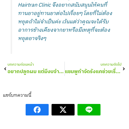
Hairtran Clinic จึงอยากสนับสนุนให้คนที่
ทานยาอยู่ทานยาต่อไปเรื่อยๆ โดยที่ไม่ต้อง
หยุดถ้าไม่จำเป็นค่ะ เว้นแต่ว่าคุณจะได้รับ
อาการข้างเคียงจากยาหรือมีเหตุที่จะต้อง
หยุดยาจริงๆ
Prev
Nex
บทความก่อนหน้า
บทความถัดไป
อยากปลูกผม แต่มีงบจำกัด ขอลดจำนวนกราฟท์ลงได้หรือไม่?
แชมพูกำจัดรังแคช่วยเรื่องผมร่วงหรือไม่
แชร์บทความนี้