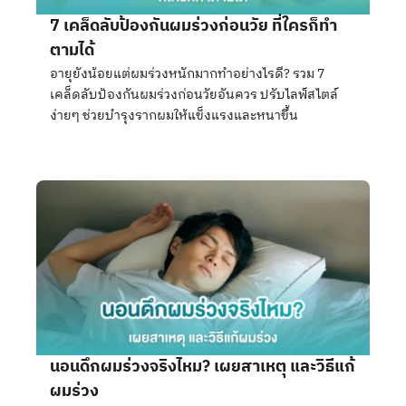
7 เคล็ดลับป้องกันผมร่วงก่อนวัย ที่ใครก็ทำ
ตามได้
อายุยังน้อยแต่ผมร่วงหนักมากทำอย่างไรดี? รวม 7
เคล็ดลับป้องกันผมร่วงก่อนวัยอันควร ปรับไลฟ์สไตล์
ง่ายๆ ช่วยบำรุงรากผมให้แข็งแรงและหนาขึ้น
นอนดึกผมร่วงจริงไหม? เผยสาเหตุ และวิธีแก้
ผมร่วง