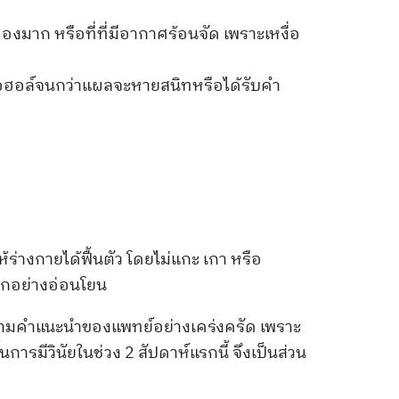
ะอองมาก หรือที่ที่มีอากาศร้อนจัด เพราะเหงื่อ
อฮอล์จนกว่าแผลจะหายสนิทหรือได้รับคำ
ร่างกายได้ฟื้นตัว โดยไม่แกะ เกา หรือ
ออกอย่างอ่อนโยน
ติตามคำแนะนำของแพทย์อย่างเคร่งครัด เพราะ
ารมีวินัยในช่วง 2 สัปดาห์แรกนี้ จึงเป็นส่วน