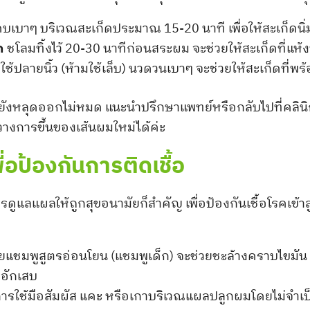
คบเบาๆ บริเวณสะเก็ดประมาณ 15-20 นาที เพื่อให้สะเก็ดนิ
ก
ชโลมทิ้งไว้ 20-30 นาทีก่อนสระผม จะช่วยให้สะเก็ดที่แห้
ช้ปลายนิ้ว (ห้ามใช้เล็บ) นวดวนเบาๆ จะช่วยให้สะเก็ดที
ยังหลุดออกไม่หมด แนะนำปรึกษาแพทย์หรือกลับไปที่คลินิ
วางการขึ้นของเส้นผมใหม่ได้ค่ะ
่อป้องกันการติดเชื้อ
ูแลแผลให้ถูกสุขอนามัยก็สำคัญ เพื่อป้องกันเชื้อโรคเข้าสู
ชมพูสูตรอ่อนโยน (แชมพูเด็ก) จะช่วยชะล้างคราบไขมัน เหง
รอักเสบ
การใช้มือสัมผัส แคะ หรือเกาบริเวณแผลปลูกผมโดยไม่จำเป