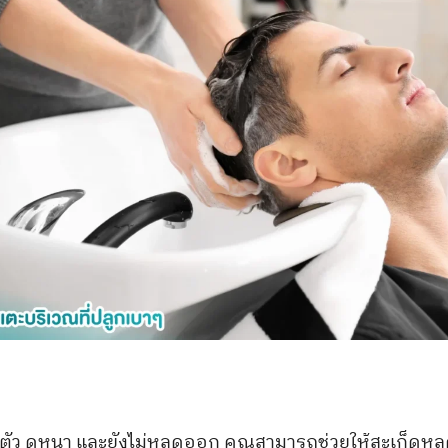
ัว ดูหนา และยังไม่หลุดออก คุณสามารถช่วยให้สะเก็ดหลุดเร็ว