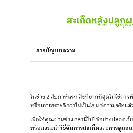
สะเก็ดหลังปลูกผ
Home
»
ความรู้เรื
สารบัญบทความ
ในช่วง 2 สัปดาห์แรก สิ่งที่ยากที่สุดไม่ใช่กา
หรือเกาเพราะคิดว่าไม่เป็นไร แต่ความจริงแล้
เพื่อให้คุณผ่านช่วงเวลานี้ไปได้อย่างปลอดภั
พร้อมแนะนำ
วิธีจัดการสะเก็ด
และ
การดูแลแ