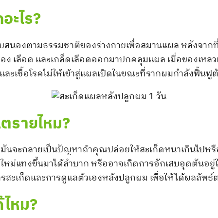
กอะไร?
สนองตามธรรมชาติของร่างกายเพื่อสมานแผล หลังจากที
หลือง เลือด และเกล็ดเลือดออกมาปกคลุมแผล เมื่อของเหลว
และเชื้อโรคไม่ให้เข้าสู่แผลเปิดในขณะที่รากผมกำลังฟื้นฟูต
ันตรายไหม?
่มันจะกลายเป็นปัญหาถ้าคุณปล่อยให้สะเก็ดหนาเกินไปหรือ
ม่แทงขึ้นมาได้ลำบาก หรืออาจเกิดการอักเสบอุดตันอยู่ใต้ห
ะเก็ดและการดูแลตัวเองหลังปลูกผม เพื่อให้ได้ผลลัพธ์ต
ด้ไหม?