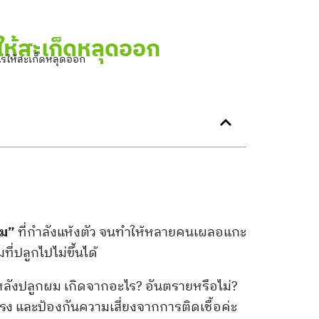
ให้สะเก็ดหลุดออก
ไรให้สะเก็ดหลุดออก
ผม”
ที่กำลังแห้งตัว จนทำให้หลายคนเผลอแกะ
ี่ปลูกไปไม่ขึ้นได้
้นหลังปลูกผม เกิดจากอะไร? อันตรายหรือไม่?
แรง และป้องกันความเสี่ยงจากการติดเชื้อค่ะ