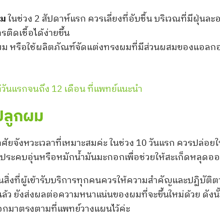
สม
ในช่วง 2 สัปดาห์แรก ควรเลี่ยงที่อับชื้น บริเวณที่มีฝุ่นล
ิดเชื้อได้ง่ายขึ้น
ผม หรือใช้ผลิตภัณฑ์จัดแต่งทรงผมที่มีส่วนผสมของแอลก
ต่วันแรกจนถึง 12 เดือน ที่แพทย์แนะนำ
งปลูกผม
ศัยจังหวะเวลาที่เหมาะสมค่ะ ในช่วง 10 วันแรก ควรปล่อยให้
วิธีประคบอุ่นหรือหมักน้ำมันมะกอกเพื่อช่วยให้สะเก็ดหลุด
นสิ่งที่ผู้เข้ารับบริการทุกคนควรให้ความสำคัญและปฏิบั
้ว ยังส่งผลต่อความหนาแน่นของผมที่จะขึ้นใหม่ด้วย ดังนั้นก
อกมาตรงตามที่แพทย์วางแผนไว้ค่ะ