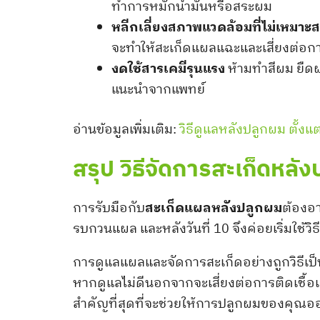
ทำการหมักน้ำมันหรือสระผม
หลีกเลี่ยงสภาพแวดล้อมที่ไม่เหมาะ
จะทำให้สะเก็ดแผลแฉะและเสี่ยงต่อการต
งดใช้สารเคมีรุนแรง
ห้ามทำสีผม ยืด
แนะนำจากแพทย์
อ่านข้อมูลเพิ่มเติม:
วิธีดูแลหลังปลูกผม ตั้งแ
สรุป วิธีจัดการสะเก็ดหลั
การรับมือกับ
สะเก็ดแผลหลังปลูกผม
ต้องอา
รบกวนแผล และหลังวันที่ 10 จึงค่อยเริ่มใช้
การดูแลแผลและจัดการสะเก็ดอย่างถูกวิธีเป็
หากดูแลไม่ดีนอกจากจะเสี่ยงต่อการติดเชื้อแล
สำคัญที่สุดที่จะช่วยให้การปลูกผมของคุณอ