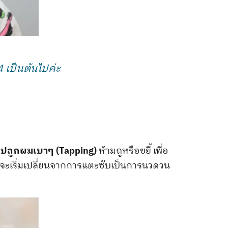
 เป็นต้นไปค่ะ
่ปลูกผมเบาๆ (Tapping)
ห้ามถูหรือขยี้ เพื่อ
จึงจะเริ่มเปลี่ยนจากการแตะซับเป็นการนวดวน