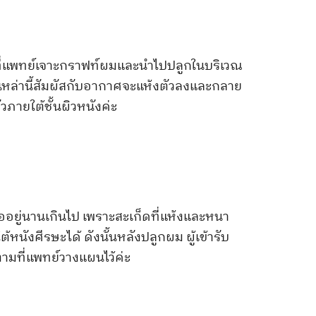
่แพทย์เจาะกราฟท์ผมและนำไปปลูกในบริเวณ
เหล่านี้สัมผัสกับอากาศจะแห้งตัวลงและกลาย
ัวภายใต้ชั้นผิวหนังค่ะ
อยู่นานเกินไป เพราะสะเก็ดที่แห้งและหนา
นังศีรษะได้ ดังนั้นหลังปลูกผม ผู้เข้ารับ
ามที่แพทย์วางแผนไว้ค่ะ