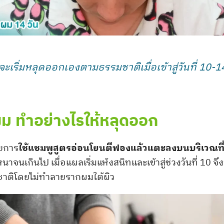
ริ่มหลุดออกเองตามธรรมชาติเมื่อเข้าสู่วันที่ 10-14
ผม ทำอย่างไรให้หลุดออก
วยการ
ใช้แชมพูสูตรอ่อนโยนตีฟองแล้วแตะลงบนบริเวณที
จนเกินไป เมื่อแผลเริ่มแห้งสนิทและเข้าสู่ช่วงวันที่ 10 
มชาติโดยไม่ทำลายรากผมใต้ผิว