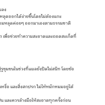
่มลง
งหลุดออกได้ง่ายขึ้นโดยไม่ต้องแกะ
่พร้อมหลุดค่อยๆ ออกมาเองตามธรรมชาติ
ก เพื่อช่วยทำความสะอาดและถอดสะเก็ดที่
่รูขุมขนในช่วงที่แผลยังปิดไม่สนิท โดยข้อ
ื่อ และสิ่งสกปรก ไม่ให้หมักหมมอยู่ใต้
็น และควรล้างมือให้สะอาดทุกครั้งก่อน