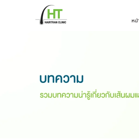
Skip
to
หน้
content