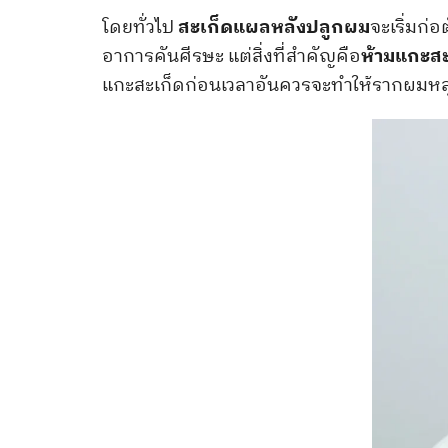
โดยทั่วไป
สะเก็ดแผลหลังปลูกผม
จะเริ่มก่อ
อาการคันศีรษะ แต่สิ่งที่สำคัญคือ
ห้ามแกะสะ
แกะสะเก็ดก่อนเวลาอันควรจะทำให้รากผมหลุด