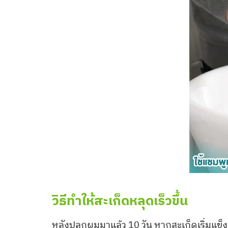
วิธีทำให้สะเก็ดหลุดเร็วขึ้น
หลังปลูกผมมาแล้ว 10 วัน หากสะเก็ดเริ่มแข็งต