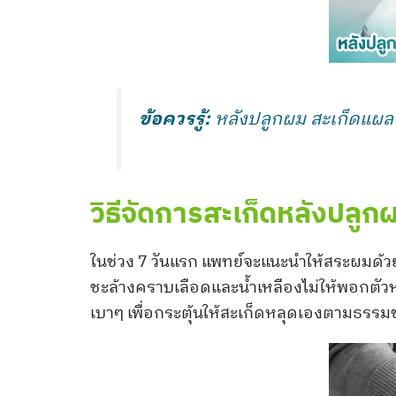
ข้อควรรู้:
หลังปลูกผม สะเก็ดแผลจะเ
วิธีจัดการสะเก็ดหลังปลูก
ในช่วง 7 วันแรก แพทย์จะแนะนำให้สระผมด้
ชะล้างคราบเลือดและน้ำเหลืองไม่ให้พอกตัวหนา
เบาๆ เพื่อกระตุ้นให้สะเก็ดหลุดเองตามธรร