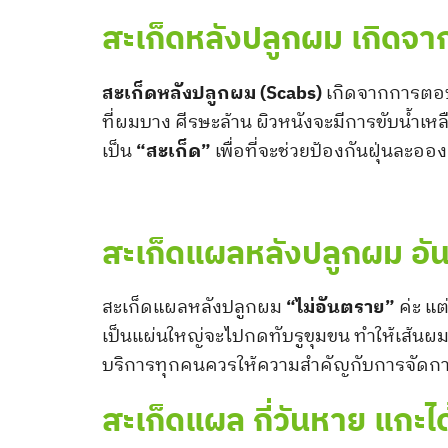
สะเก็ดหลังปลูกผม เกิดจา
สะเก็ดหลังปลูกผม (Scabs)
เกิดจากการตอบ
ที่ผมบาง ศีรษะล้าน ผิวหนังจะมีการขับน้ำเ
เป็น
“สะเก็ด”
เพื่อที่จะช่วยป้องกันฝุ่นละออง
สะเก็ดแผลหลังปลูกผม อ
สะเก็ดแผลหลังปลูกผม
“ไม่อันตราย”
ค่ะ แต
เป็นแผ่นใหญ่จะไปกดทับรูขุมขน ทำให้เส้นผมให
บริการทุกคนควรให้ความสำคัญกับการจัดการส
สะเก็ดแผล กี่วันหาย แกะไ