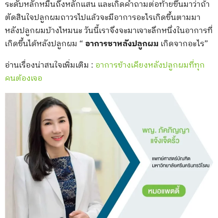
ระดับหลักหมื่นถึงหลักแสน และเกิดคำถามต่อท้ายขึ้นมาว่าถ้า
ตัดสินใจปลูกผมถาวรไปแล้วจะมีอาการอะไรเกิดขึ้นตามมา
หลังปลูกผมบ้างไหมนะ วันนี้เราจึงจะมาเจาะลึกหนึ่งในอาการที่
เกิดขึ้นได้หลังปลูกผม “
อาการชาหลังปลูกผม
เกิดจากอะไร”
อ่านเรื่องน่าสนใจเพิ่มเติม :
อาการข้างเคียงหลังปลูกผมที่ทุก
คนต้องเจอ