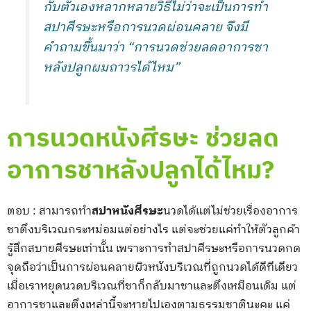
กับตัวเองหลากหลายวิธีไม่ว่าจะเป็นการทำ
สปาศีรษะหรือการนวดผ่อนคลาย จึงมี
คำถามขึ้นมาว่า “การนวดช่วยลดอาการชา
หลังปลูกผมถาวรได้ไหม”
การนวดหนังศีรษะ ช่วยลด
อาการชาหลังปลูกได้ไหม?
ตอบ : สามารถทำ
สปาหนังศีรษะ
นวดได้แต่ไม่ช่วยเรื่องอาการ
ชาตึงบริเวณกระหม่อมแต่อย่างไร แต่จะช่วยแค่ทำให้ตัวลูกค้า
รู้สึกสบายศีรษะเท่านั้น เพราะการทำสปาศีรษะหรือการนวดกด
จุดถือว่าเป็นการผ่อนคลายผิวหนังบริเวณที่ถูกนวดได้ดีทีเดียว
เมื่อเราหยุดนวดบริเวณที่ชาก็กลับมาชาและตึงเหมือนเดิม แต่
อาการชาและตึงเหล่านี้จะหายไปเองตามธรรมชาตินะคะ แค่