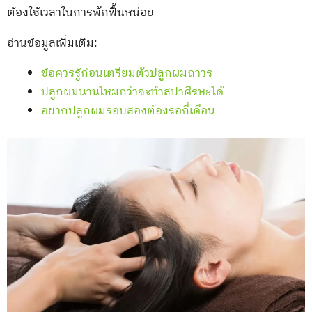
ต้องใช้เวลาในการพักฟื้นหน่อย
อ่านข้อมูลเพิ่มเติม:
ข้อควรรู้ก่อนเตรียมตัวปลูกผมถาวร
ปลูกผมนานไหมกว่าจะทำสปาศีรษะได้
อยากปลูกผมรอบสองต้องรอกี่เดือน