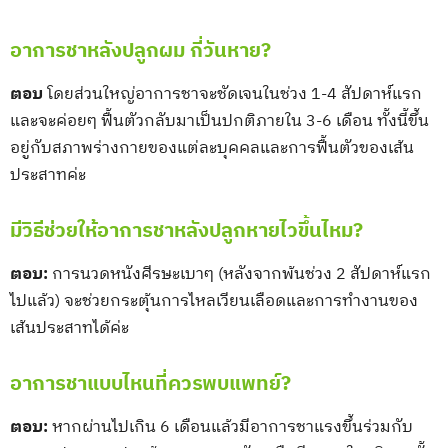
อาการชาหลังปลูกผม กี่วันหาย?
ตอบ
โดยส่วนใหญ่อาการชาจะชัดเจนในช่วง 1-4 สัปดาห์แรก
และจะค่อยๆ ฟื้นตัวกลับมาเป็นปกติภายใน 3-6 เดือน ทั้งนี้ขึ้น
อยู่กับสภาพร่างกายของแต่ละบุคคลและการฟื้นตัวของเส้น
ประสาทค่ะ
มีวิธีช่วยให้อาการชาหลังปลูกหายไวขึ้นไหม?
ตอบ:
การนวดหนังศีรษะเบาๆ (หลังจากพ้นช่วง 2 สัปดาห์แรก
ไปแล้ว) จะช่วยกระตุ้นการไหลเวียนเลือดและการทำงานของ
เส้นประสาทได้ค่ะ
อาการชาแบบไหนที่ควรพบแพทย์?
ตอบ:
หากผ่านไปเกิน 6 เดือนแล้วมีอาการชาแรงขึ้นร่วมกับ