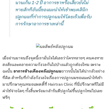
นานเกิน 1-2 ปี อาการชาหรือเสียวยังไม่
หายสักทีอันนี้ขอแนะนำให้เข้าพบคลินิก
ปลูกผมที่ทำการปลูกผมให้โดยเร็วเพื่อรับ
การรักษาอาการชาเหล่านี้
เมื่ออ่านมาจนถึงจุดนี้เรามั่นใจได้เลยว่าใครหลายๆ คนคงหาย
สงสัยและคลายความกังวลกันไปบ้างแล้วถูกต้องไหม เพราะ
ฉะนั้น
อาการข้างเคียงหลังปลูกผม
ถาวรนั้นไม่ได้น่ากลัวอย่าง
ที่คิด สำหรับที่กำลังกังวลใจเรื่องการปลูกผมขอแนะนำให้เข้า
มาปรึกษาคุณหมอแพตตี้ที่ Hairtran Clinic ที่นี่ปรึกษาฟรีไม่มี
ค่าใช้จ่ายใดๆ ทั้งสิ้นพร้อมกล้ารันตีปลูกไม่ขึ้นปลูกใหม่ไปเลย
ฟรีๆ