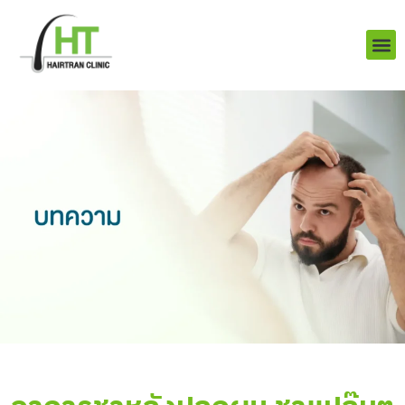
Skip
to
content
บริการ
ผลงานข
เราคือใคร
Q&A ป
ติดต่อเรา