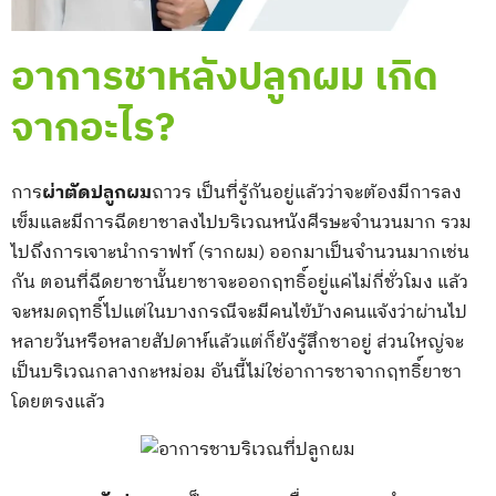
อาการชาหลังปลูกผม เกิด
จากอะไร?
การ
ผ่าตัดปลูกผม
ถาวร เป็นที่รู้กันอยู่แล้วว่าจะต้องมีการลง
เข็มและมีการฉีดยาชาลงไปบริเวณหนังศีรษะจำนวนมาก รวม
ไปถึงการเจาะนำกราฟท์ (รากผม) ออกมาเป็นจำนวนมากเช่น
กัน ตอนที่ฉีดยาชานั้นยาชาจะออกฤทธิ์อยู่แค่ไม่กี่ชั่วโมง แล้ว
จะหมดฤทธิ์ไปแต่ในบางกรณีจะมีคนไข้บ้างคนแจ้งว่าผ่านไป
หลายวันหรือหลายสัปดาห์แล้วแต่ก็ยังรู้สึกชาอยู่ ส่วนใหญ่จะ
เป็นบริเวณกลางกะหม่อม อันนี้ไม่ใช่อาการชาจากฤทธิ์ยาชา
โดยตรงแล้ว