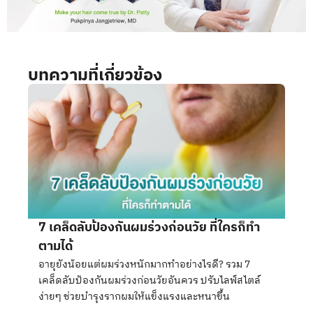
บทความที่เกี่ยวข้อง
7 เคล็ดลับป้องกันผมร่วงก่อนวัย ที่ใครก็ทำ
ตามได้
อายุยังน้อยแต่ผมร่วงหนักมากทำอย่างไรดี? รวม 7
เคล็ดลับป้องกันผมร่วงก่อนวัยอันควร ปรับไลฟ์สไตล์
ง่ายๆ ช่วยบำรุงรากผมให้แข็งแรงและหนาขึ้น