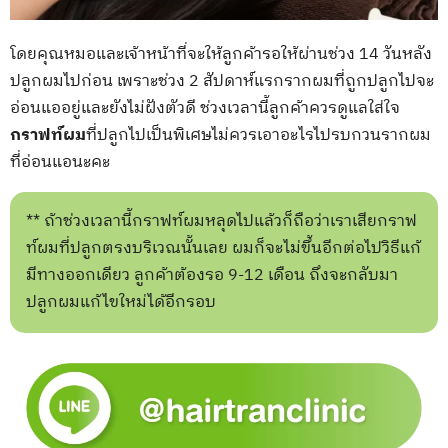
โดยคุณหมอและเจ้าหน้าที่จะให้ลูกค้ารอให้ผ่านช่วง 14 วันหลัง
ปลูกผมไปก่อน เพราะช่วง 2 สัปดาห์แรกรากผมที่ถูกปลูกไปจะ
อ่อนแออยู่และยังไม่ฝังตัวดี ช่วงเวลานี้ลูกค้าควรดูแลใส่ใจ
กราฟท์ผม
ที่ปลูกไปเป็นพิเศษไม่ควรเอาอะไรไปรบกวนรากผม
ที่อ่อนแอนะคะ
** ถ้าช่วงเวลานี้กราฟท์ผมหลุดไปแล้วก็ถือว่าเราเสียกราฟ
ท์ผมที่ปลูกตรงบริเวณนั้นเลย ผมก็จะไม่ขึ้นอีกต่อไปวิธีแก้
มีทางออกเดียว ลูกค้าต้องรอ 9-12 เดือน ถึงจะกลับมา
ปลูกผมแก้ไขใหม่ได้อีกรอบ