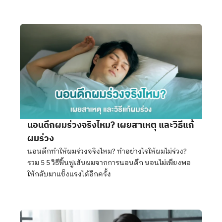
นอนดึกผมร่วงจริงไหม? เผยสาเหตุ และวิธีแก้
ผมร่วง
นอนดึกทำให้ผมร่วงจริงไหม? ทำอย่างไรให้ผมไม่ร่วง?
รวม 5 5 วิธีฟื้นฟูเส้นผมจากการนอนดึก นอนไม่เพียงพอ
ให้กลับมาแข็งแรงได้อีกครั้ง