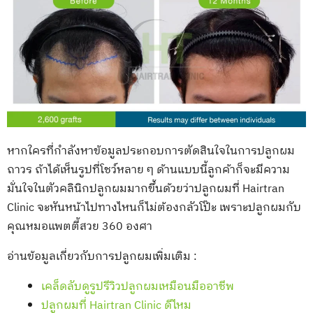
หากใครที่กำลังหาข้อมูลประกอบการตัดสินใจในการปลูกผม
ถาวร ถ้าได้เห็นรูปที่โชว์หลาย ๆ ด้านแบบนี้ลูกค้าก็จะมีความ
มั่นใจในตัวคลินิกปลูกผมมากขึ้นด้วยว่าปลูกผมที่ Hairtran
Clinic จะหันหน้าไปทางไหนก็ไม่ต้องกลัวโป๊ะ เพราะปลูกผมกับ
คุณหมอแพตตี้สวย 360 องศา
อ่านข้อมูลเกี่ยวกับการปลูกผมเพิ่มเติม :
เคล็ดลับดูรูปรีวิวปลูกผมเหมือนมืออาชีพ
ปลูกผมที่ Hairtran Clinic ดีไหม