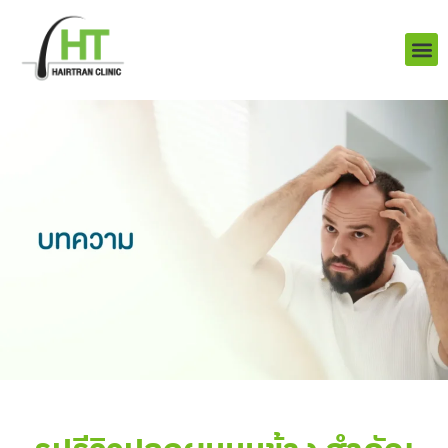
Skip
to
content
บริการ
ผลงานข
เราคือใคร
Q&A ป
ติดต่อเรา