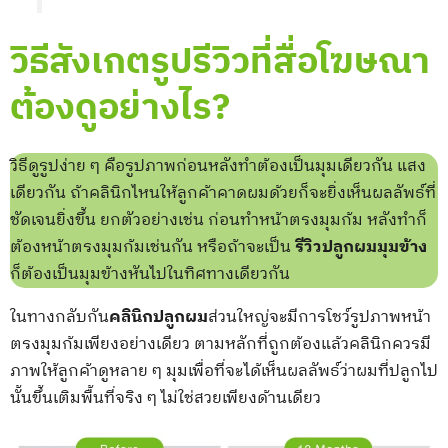
วิธีสังเกตรูปรีวิวที่สื่อโฆษณา
ต้องดูอย่างไร?
วิธีดูรูปง่าย ๆ คือรูปภาพก่อนหลังทำต้องเป็นมุมเดียวกัน แสง
เดียวกัน ถ้าคลินิกไหนให้ลูกค้าคาดผมด้วยก็จะยิ่งเห็นผลลัพธ์ที่
ชัดเจนยิ่งขึ้น ยกตัวอย่างเช่น ก่อนทำหน้าตรงมุมก้ม หลังทำก็
ต้องหน้าตรงมุมก้มเช่นกัน หรือถ้าจะเป็น
รีวิวปลูกผมมุมข้าง
ก็ต้องเป็นมุมข้างหันไปในทิศทางเดียวกัน
ในทางกลับกัน
คลินิกปลูกผม
ส่วนใหญ่จะมีการโชว์รูปภาพหน้า
ตรงมุมก้มเพียงอย่างเดียว ตามหลักที่ถูกต้องแล้วคลินิกควรมี
ภาพให้ลูกค้าดูหลาย ๆ มุมเพื่อที่จะได้เห็นผลลัพธ์ว่าผมที่ปลูกไป
นั้นขึ้นเติมพื้นที่จริง ๆ ไม่ใช่สวยเพียงด้านเดียว