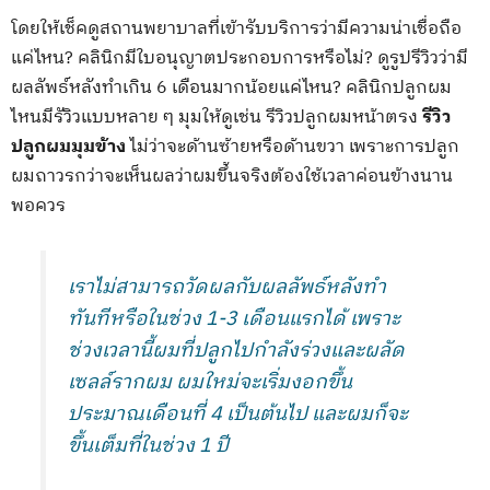
โดยให้เช็คดูสถานพยาบาลที่เข้ารับบริการว่ามีความน่าเชื่อถือ
แค่ไหน? คลินิกมีใบอนุญาตประกอบการหรือไม่? ดูรูปรีวิวว่ามี
ผลลัพธ์หลังทำเกิน 6 เดือนมากน้อยแค่ไหน? คลินิกปลูกผม
ไหนมีรัวิวแบบหลาย ๆ มุมให้ดูเช่น รีวิวปลูกผมหน้าตรง
รีวิว
ปลูกผมมุมข้าง
ไม่ว่าจะด้านซ้ายหรือด้านขวา เพราะการปลูก
ผมถาวรกว่าจะเห็นผลว่าผมขึ้นจริงต้องใช้เวลาค่อนข้างนาน
พอควร
เราไม่สามารถวัดผลกับผลลัพธ์หลังทำ
ทันทีหรือในช่วง 1-3 เดือนแรกได้ เพราะ
ช่วงเวลานี้ผมที่ปลูกไปกำลังร่วงและผลัด
เซลล์รากผม ผมใหม่จะเริ่มงอกขึ้น
ประมาณเดือนที่ 4 เป็นต้นไป และผมก็จะ
ขึ้นเต็มที่ในช่วง 1 ปี