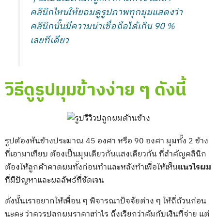
คลินิกไหนให้ยอมดูรูปภาพทุกมุมแสดงว่า
คลินิกนั้นมีความน่าเชื่อถือได้เกิน 90 %
เลยทีเดียว
วิธีดูรูปมุมข้างง่าย ๆ ดังนี้
รูปต้องหันข้างประมาณ 45 องศา หรือ 90 องศา มุมทั้ง 2 ข้าง
ที่เอามาเทียบ ต้องเป็นมุมเดียวกันแสงเดียวกัน ที่สำคัญคลินิก
ต้องให้ลูกค้าคาดผมทั้งก่อนทำและหลังทำเพื่อให้เห็น
แนวไรผม
ที่มีปัญหาและผลลัพธ์ที่ชัดเจน
ดังนั้นเราอยากให้เพื่อน ๆ พิจารณาปัจจัยต่าง ๆ ให้ถี่ถ้วนก่อน
นะคะ ว่าควรปลูกผมราคาเท่าไร ถึงเรียกว่าคุ้มกับเงินที่จ่าย แต่