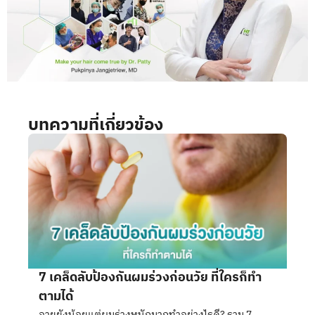
บทความที่เกี่ยวข้อง
7 เคล็ดลับป้องกันผมร่วงก่อนวัย ที่ใครก็ทำ
ตามได้
อายุยังน้อยแต่ผมร่วงหนักมากทำอย่างไรดี? รวม 7