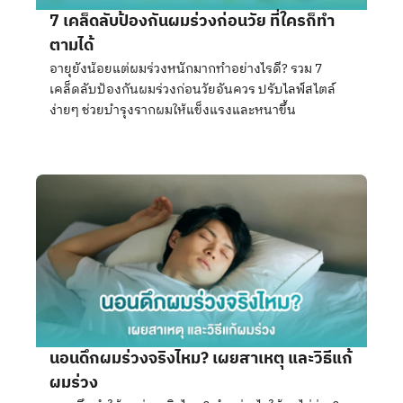
7 เคล็ดลับป้องกันผมร่วงก่อนวัย ที่ใครก็ทำ
ตามได้
อายุยังน้อยแต่ผมร่วงหนักมากทำอย่างไรดี? รวม 7
เคล็ดลับป้องกันผมร่วงก่อนวัยอันควร ปรับไลฟ์สไตล์
ง่ายๆ ช่วยบำรุงรากผมให้แข็งแรงและหนาขึ้น
นอนดึกผมร่วงจริงไหม? เผยสาเหตุ และวิธีแก้
ผมร่วง