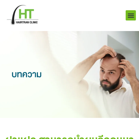
Skip
to
content
บริการ
ผลงานข
เราคือใคร
Q&A ป
ติดต่อเรา