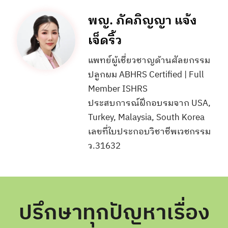
พญ. ภัคภิญญา แจ้ง
เจ็ดริ้ว
แพทย์ผู้เชี่ยวชาญด้านศัลยกรรม
ปลูกผม ABHRS Certified | Full
Member ISHRS
ประสบการณ์ฝึกอบรมจาก USA,
Turkey, Malaysia, South Korea
เลขที่ใบประกอบวิชาชีพเวชกรรม
ว.31632
ปรึกษาทุกปัญหาเรื่อง