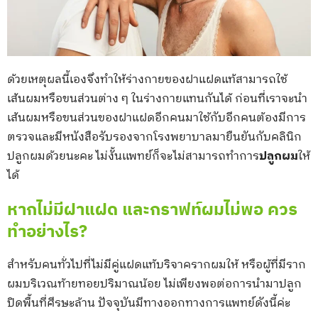
ด้วยเหตุผลนี้เองจึงทำให้ร่างกายของฝาแฝดแท้สามารถใช้
เส้นผมหรือขนส่วนต่าง ๆ ในร่างกายแทนกันได้ ก่อนที่เราจะนำ
เส้นผมหรือขนส่วนของฝาแฝดอีกคนมาใช้กับอีกคนต้องมีการ
ตรวจและมีหนังสือรับรองจากโรงพยาบาลมายืนยันกับคลินิก
ปลูกผมด้วยนะคะ ไม่งั้นเเพทย์ก็จะไม่สามารถทำการ
ปลูกผม
ให้
ได้
หากไม่มีฝาแฝด และกราฟท์ผมไม่พอ ควร
ทำอย่างไร?
สำหรับคนทั่วไปที่ไม่มีคู่แฝดแท้บริจาครากผมให้ หรือผู้ที่มีราก
ผมบริเวณท้ายทอยปริมาณน้อย ไม่เพียงพอต่อการนำมาปลูก
ปิดพื้นที่ศีรษะล้าน ปัจจุบันมีทางออกทางการแพทย์ดังนี้ค่ะ