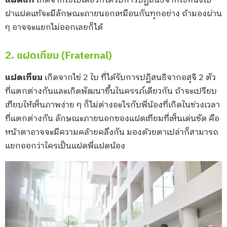
แฝดแท้
เกิดจากไข่ใบเดียวที่ได้รับการปฏิสนธิจากไข่หนึ่งใบ
ฝาแฝดแท้จะมีลักษณะภายนอกเหมือนกันทุกอย่าง ถ้ามองผ่าน
ๆ อาจจะแยกไม่ออกเลยก็ได้
2. แฝดเทียม (Fraternal)
แฝดเทียม
เกิดจากไข่ 2 ใบ ที่ได้รับการปฏิสนธิจากอสุจิ 2 ตัว
ที่แตกต่างกันและเกิดพัฒนาขึ้นในครรภ์เดียวกัน ถ้าจะเปรียบ
เทียบให้เห็นภาพง่าย ๆ ก็ไม่ต่างอะไรกับพี่น้องที่เกิดในช่วงเวลา
ที่แตกต่างกัน ลักษณะภายนอกของแฝดเทียมที่เห็นเด่นชัด คือ
หน้าตาอาจจะมีความคล้ายคลึงกัน มองด้วยตาเปล่าก็สามารถ
แยกออกว่าใครเป็นแฝดพี่แฝดน้อง