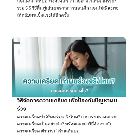
นอนดึกทำให้ผมร่วงจริงไหม? ทำอย่างไรให้ผมไม่ร่วง?
รวม 5 5 วิธีฟื้นฟูเส้นผมจากการนอนดึก นอนไม่เพียงพอ
ให้กลับมาแข็งแรงได้อีกครั้ง
วิธีจัดการความเครียด เพื่อป้องกันปัญหาผม
ร่วง
ความเครียดทำให้ผมร่วงจริงไหม? อาการผมร่วงเพราะ
ความเครียดเป็นอย่างไร? พร้อมแนะนำวิธีจัดการกับ
ความเครียด ตัวการทำร้ายเส้นผม