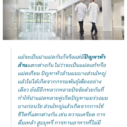
แม้จะเป็นฝาแฝดกันก็จริงแต่มี
ปัญหาหัว
ล้าน
แตกต่างกัน ไม่ว่าจะเป็นแฝดแท้หรือ
แฝดเทียม ปัญหาหัวล้านผมบางส่วนใหญ่
แล้วไม่ได้เกิดจากกรรมพันธ์ุเพียงอย่าง
เดียว ยังมีอีกหลากหลายปัจจัยด้วยกันที่
ทำให้ฝาแฝดหลายคู่เกิดปัญหาผมร่วงผม
บางก่อนวัย ส่วนใหญ่แล้วเกิดจากการใช้
ชีวิตที่แตกต่างกัน เช่น ความเครียด การ
ดื่มเหล้า สูบบุหรี่ การทานอาหารที่ไม่มี