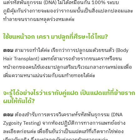
แต่รหัสพันธุกรรม (DNA) ไม่ได้เหมือนกัน 100% ระบบ
ภูมิคุ้มกันร่างกายจะมองว่ารากผมนั้นเป็นสิ่งแปลกปลอมและ
ทำลายจนรากผมหลุดร่วงหมดค่ะ
ใช้ขนหน้าอก เครา มาปลูกที่ศีรษะได้ไหม?
ตอบ
สามารถทำได้ค่ะ เรียกว่าการปลูกผมด้วยขนตัว (Body
Hair Transplant) แพทย์สามารถย้ายรากขนเคราหรือขน
หน้าอกของคนไข้เองมาปลูกเสริมบริเวณกลางกระหม่อมเพื่อ
เพิ่มความหนาแน่นร่วมกับผมท้ายทอยได้ค่ะ
จะรู้ได้อย่างไรว่าเรากับคู่แฝด เป็นแฝดแท้ที่ย้ายราก
ผมให้กันได้?
ตอบ
ต้องเข้ารับการตรวจวิเคราะห์รหัสพันธุกรรม (DNA
Zygosity Testing) จากห้องปฏิบัติการทางการแพทย์อย่าง
ละเอียดก่อนค่ะ เพื่อยืนยันว่าเป็นแฝดแท้ที่เกิดจากไข่ฟอง