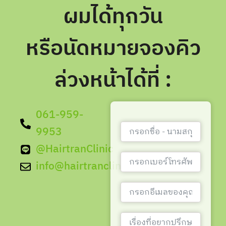
ผมได้ทุกวัน
หรือนัดหมายจองคิว
ล่วงหน้าได้ที่ :
061-959-
9953
@HairtranClinic
info@hairtranclinic.com