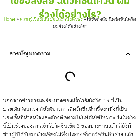
ไขข้อสงสัย ฉีดวัคซีนโควิด ผม
ร่วงได้อย่างไร?
Home
»
ความรู้เรื่องเส้นผมและหนังศีรษะ
»
ไขข้อสงสัย ฉีดวัคซีนโควิด
ผมร่วงได้อย่างไร?
สารบัญบทความ
นอกจากข่าวการแพร่ระบาดของเชื้อไวรัสโควิด-19 ที่เป็น
ประเด็นร้อนแรง ก็ยังมีข่าวการฉีดวัคซีนอีกเรื่องหนึ่งที่เป็น
ประเด็นที่น่าสนใจและต้องติดตามไม่แพ้กันใช่ไหมคะ ยิ่งในช่วง
นี้เป็นช่วงของการเข้ารับวัคซีนเข็ม 3 ของบางท่านแล้ว ก็ยังมี
ข่าวผู้ที่ได้รับผลข้างเคียงไม่พึงประสงค์จากวัคซีนอีกด้วย แล้ว