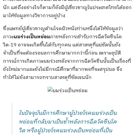
นัก แต่ถึงอย่างไรก็ตามก็ยังมีผู้เชี่ยวชาญในประเทศไทยได้ออก
มาให้ข้อมูลทางวิชาการอยู่บ้าง
ซึ่งแพทย์ผู้เชี่ยวชาญด้านโรคผิวหนังท่านหนึ่งได้ให้ข้อมูลว่า
ภาวะ
ผมร่วงเป็นหย่อม
ภายหลังการเข้ารับการฉีดวัคซีนโค
วิด-19 อาจจะเกิดขึ้นได้กับทุกคน แต่สาเหตุที่แน่ชัดนั้นยัง
จำเป็นที่จะต้องรอผลการศึกษามากกว่านี้ก่อน เพราะอุบัติ
การณ์การเกิดภาวะผมร่วงหลังจากการฉีดวัคซีนนั้นเป็นเรื่องที่
ยังใหม่มากและยังไม่มีกรณีศึกษาที่มากพอที่จะสรุปผล จึง
ทำให้ไม่ยังสามารถทราบสาเหตุที่ชัดเจนนัก
ในปัจจุบันมีการศึกษาผู้ป่วยโรคผมร่วงเป็น
หย่อมที่กลับมาเป็นซ้ำหลังการฉีดวัคซีนโค
วิด หรือผู้ป่วยโรคผมร่วงเป็นหย่อมที่เป็น