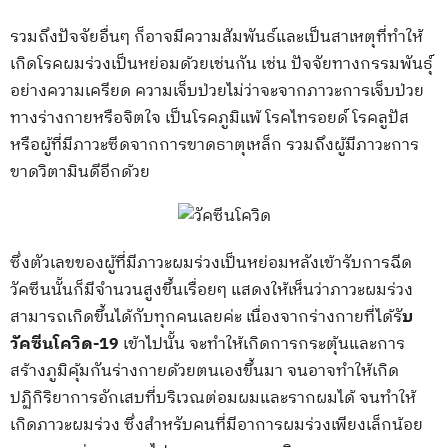
รวมถึงปัจจัยอื่นๆ ก็อาจมีความสัมพันธ์และเป็นสาเหตุที่ทำให้
เกิดโรคผมร่วงเป็นหย่อมด้วยเช่นกัน เช่น ปัจจัยทางกรรมพันธุ์
อย่างความเครียด ความเจ็บป่วยไม่ว่าจะจากภาวะการเจ็บป่วย
ทางร่างกายหรือจิตใจ เป็นโรคภูมิแพ้ โรคไทรอยด์ โรคลูปัส
หรือผู้ที่มีภาวะซีดจากการขาดธาตุเหล็ก รวมถึงผู้มีภาวะการ
ขาดวิตามินดีอีกด้วย
ซึ่งตัวเลขของผู้ที่มีภาวะผมร่วงเป็นหย่อมหลังเข้ารับการฉีด
วัคซีนนั้นก็มีจำนวนสูงขึ้นเรื่อยๆ แสดงให้เห็นว่าภาวะผมร่วง
สามารถเกิดขึ้นได้กับทุกคนเลยค่ะ เนื่องจากร่างกายที่ได้รั
บ
วัคซีนโควิด-19
เข้าไปนั้น จะทำให้เกิดการกระตุ้นและการ
สร้างภูมิคุ้มกันร่างกายด้วยตนเองขึ้นมา จนอาจทำให้เกิด
ปฏิกิริยาการอักเสบที่บริเวณต่อมผมและรากผมได้ จนทำให้
เกิดภาวะผมร่วง ซึ่งสำหรับคนที่มีอาการผมร่วงเพียงเล็กน้อย