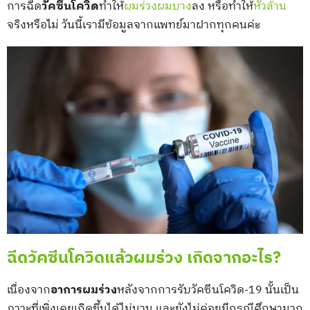
การฉีด
วัคซีนโควิด
ทำให้
ผมร่วงผมบาง
ลง หรือทำให้
หัวล้าน
จริงหรือไม่ วันนี้เรามีข้อมูลจากแพทย์มาฝากทุกคนค่ะ
ฉีดวัคซีนโควิดแล้วผมร่วง เกิดจากอะไร?
เนื่องจาก
อาการผมร่วง
หลังจากการรับวัคซีนโควิด-19 นั้นเป็น
ภาวะที่เพิ่งเคยเกิดขึ้นได้ไม่นาน และยังไม่ค่อยมีกรณีศึกษามาก