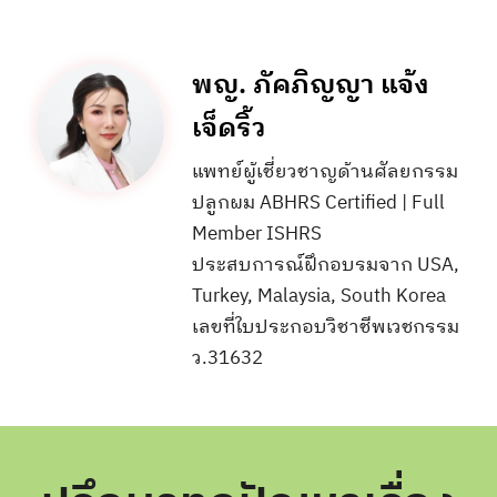
พญ. ภัคภิญญา แจ้ง
เจ็ดริ้ว
แพทย์ผู้เชี่ยวชาญด้านศัลยกรรม
ปลูกผม ABHRS Certified | Full
Member ISHRS
ประสบการณ์ฝึกอบรมจาก USA,
Turkey, Malaysia, South Korea
เลขที่ใบประกอบวิชาชีพเวชกรรม
ว.31632