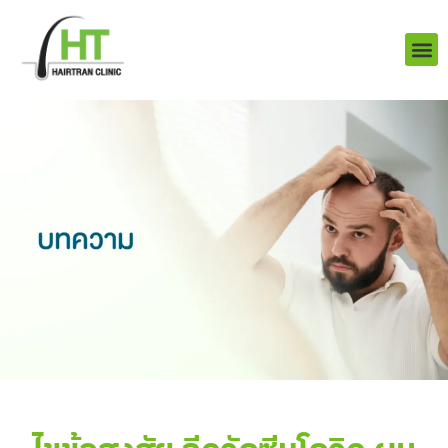
Skip
to
content
บริการ
ผลงานข
เราคือใคร
Q&A ป
ติดต่อเรา