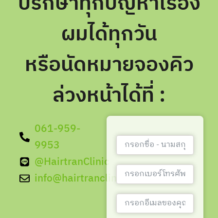
ปรึกษาทุกปัญหาเรื่อง
ผมได้ทุกวัน
หรือนัดหมายจองคิว
ล่วงหน้าได้ที่ :
061-959-
9953
@HairtranClinic
info@hairtranclinic.com