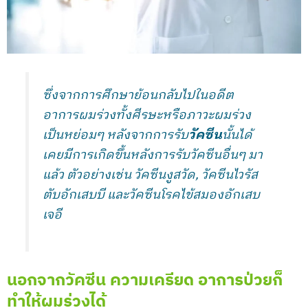
ซึ่งจากการศึกษาย้อนกลับไปในอดีต
อาการผมร่วงทั้งศีรษะหรือภาวะผมร่วง
เป็นหย่อมๆ หลังจากการรับ
วัคซีน
นั้นได้
เคยมีการเกิดขึ้นหลังการรับวัคซีนอื่นๆ มา
แล้ว ตัวอย่างเช่น วัคซีนงูสวัด, วัคซีนไวรัส
ตับอักเสบบี และวัคซีนโรคไข้สมองอักเสบ
เจอี
นอกจากวัคซีน ความเครียด อาการป่วยก็
ทำให้ผมร่วงได้