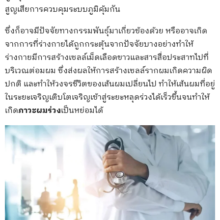
สูญเสียการควบคุมระบบภูมิคุ้มกัน
ซึ่งก็อาจมีปัจจัยทางกรรมพันธุ์มาเกี่ยวข้องด้วย หรืออาจเกิด
จากการที่ร่างกายได้ถูกกระตุ้นจากปัจจัยบางอย่างทำให้
ร่างกายมีการสร้างเซลล์เม็ดเลือดขาวและสารสื่อประสาทไปที่
บริเวณต่อมผม ซึ่งส่งผลให้การสร้างเซลล์รากผมเกิดความผิด
ปกติ และทำให้วงจรชีวิตของเส้นผมเปลี่ยนไป ทำให้เส้นผมที่อยู่
ในระยะเจริญเติบโตเจริญเข้าสู่ระยะหลุดร่วงได้เร็วขึ้นจนทำให้
เกิด
ภาวะผมร่วง
เป็นหย่อมได้