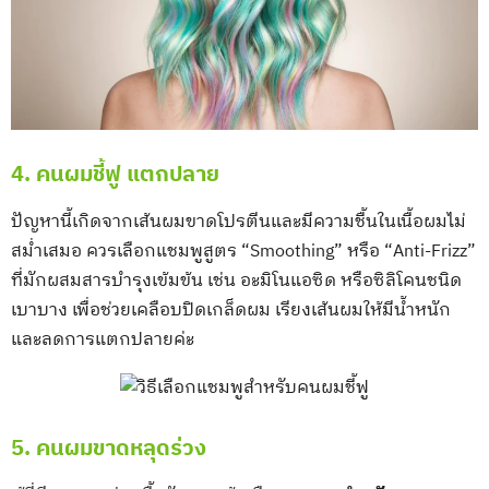
4. คนผมชี้ฟู แตกปลาย
ปัญหานี้เกิดจากเส้นผมขาดโปรตีนและมีความชื้นในเนื้อผมไม่
สม่ำเสมอ ควรเลือกแชมพูสูตร “Smoothing” หรือ “Anti-Frizz”
ที่มักผสมสารบำรุงเข้มข้น เช่น อะมิโนแอซิด หรือซิลิโคนชนิด
เบาบาง เพื่อช่วยเคลือบปิดเกล็ดผม เรียงเส้นผมให้มีน้ำหนัก
และลดการแตกปลายค่ะ
5. คนผมขาดหลุดร่วง