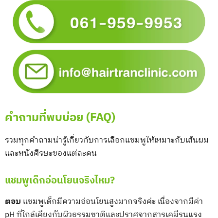
คำถามที่พบบ่อย (FAQ)
รวมทุกคำถามน่ารู้เกี่ยวกับการเลือกแชมพูให้เหมาะกับเส้นผม
และหนังศีรษะของแต่ละคน
แชมพูเด็กอ่อนโยนจริงไหม?
ตอบ
แชมพูเด็กมีความอ่อนโยนสูงมากจริงค่ะ เนื่องจากมีค่า
pH ที่ใกล้เคียงกับผิวธรรมชาติและปราศจากสารเคมีรุนแรง