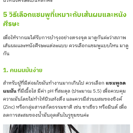
ผิวหนังศีรษะเป็นหลักค่ะ
5 วิธีเลือกแชมพูที่เหมาะกับเส้นผมและหนัง
ศีรษะ
เพื่อให้รากผมได้รับการบำรุงอย่างตรงจุด มาดูกันค่ะว่าสภาพ
เส้นผมและหนังศีรษะแต่ละแบบ ควรเลือกแชมพูแบบไหน มาดู
กัน
1. คนผมมันง่าย
สำหรับผู้ที่มีต่อมไขมันทำงานมากเกินไป ควรเลือก
แชมพูลด
ผมมัน
ที่มีเนื้อใส มีค่า pH ที่สมดุล (ประมาณ 5.5) เพื่อควบคุม
ความมันโดยไม่ทำให้ผิวแห้งตึง และควรมีส่วนผสมของซิงค์
(Zinc) หรือกลุ่มสารสกัดธรรมชาติ เช่น ชาเขียว หรือมินต์ เพื่อ
ลดการสะสมของน้ำมันอุดตันในรูขุมขนค่ะ