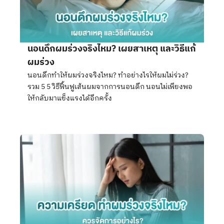
นอนดึกผมร่วงจริงไหม? เผยสาเหตุ และวิธีแก้
ผมร่วง
นอนดึกทำให้ผมร่วงจริงไหม? ทำอย่างไรให้ผมไม่ร่วง?
รวม 5 5 วิธีฟื้นฟูเส้นผมจากการนอนดึก นอนไม่เพียงพอ
ให้กลับมาแข็งแรงได้อีกครั้ง