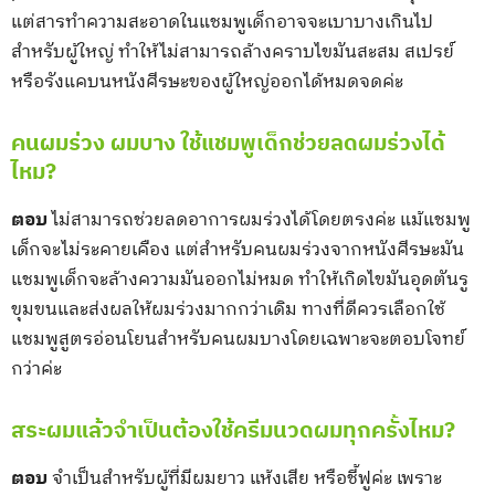
แต่สารทำความสะอาดในแชมพูเด็กอาจจะเบาบางเกินไป
สำหรับผู้ใหญ่ ทำให้ไม่สามารถล้างคราบไขมันสะสม สเปรย์
หรือรังแคบนหนังศีรษะของผู้ใหญ่ออกได้หมดจดค่ะ
คนผมร่วง ผมบาง ใช้แชมพูเด็กช่วยลดผมร่วงได้
ไหม?
ตอบ
ไม่สามารถช่วยลดอาการผมร่วงได้โดยตรงค่ะ แม้แชมพู
เด็กจะไม่ระคายเคือง แต่สำหรับคนผมร่วงจากหนังศีรษะมัน
แชมพูเด็กจะล้างความมันออกไม่หมด ทำให้เกิดไขมันอุดตันรู
ขุมขนและส่งผลให้ผมร่วงมากกว่าเดิม ทางที่ดีควรเลือกใช้
แชมพูสูตรอ่อนโยนสำหรับคนผมบางโดยเฉพาะจะตอบโจทย์
กว่าค่ะ
สระผมแล้วจำเป็นต้องใช้ครีมนวดผมทุกครั้งไหม?
ตอบ
จำเป็นสำหรับผู้ที่มีผมยาว แห้งเสีย หรือชี้ฟูค่ะ เพราะ