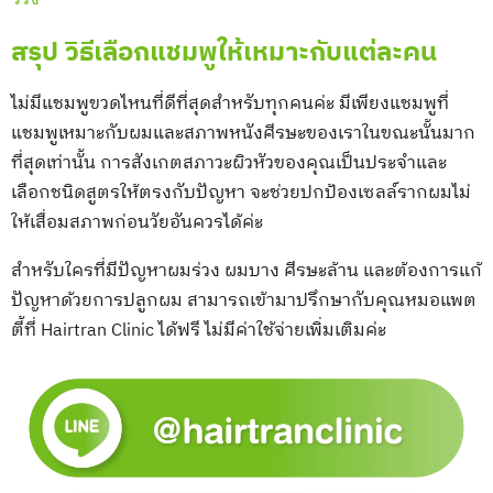
สรุป วิธีเลือกแชมพูให้เหมาะกับแต่ละคน
ไม่มีแชมพูขวดไหนที่ดีที่สุดสำหรับทุกคนค่ะ มีเพียงแชมพูที่
แชมพูเหมาะกับผมและสภาพหนังศีรษะของเราในขณะนั้นมาก
ที่สุดเท่านั้น การสังเกตสภาวะผิวหัวของคุณเป็นประจำและ
เลือกชนิดสูตรให้ตรงกับปัญหา จะช่วยปกป้องเซลล์รากผมไม่
ให้เสื่อมสภาพก่อนวัยอันควรได้ค่ะ
สำหรับใครที่มีปัญหาผมร่วง ผมบาง ศีรษะล้าน และต้องการแก้
ปัญหาด้วยการปลูกผม สามารถเข้ามาปรึกษากับคุณหมอแพต
ตี้ที่ Hairtran Clinic ได้ฟรี ไม่มีค่าใช้จ่ายเพิ่มเติมค่ะ