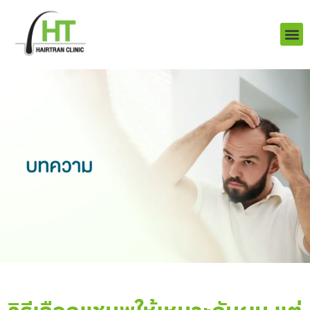
Skip
to
content
บริการ
ผลงานข
เราคือใคร
Q&A ป
ติดต่อเรา