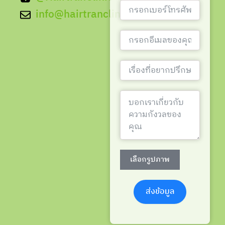
info@hairtranclinic.com
เลือกรูปภาพ
ส่งข้อมูล